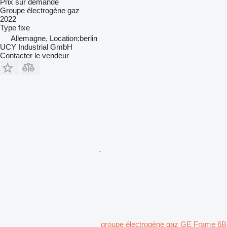
Prix sur demande
Groupe électrogène gaz
2022
Type
fixe
Allemagne, Location:berlin
UCY Industrial GmbH
Contacter le vendeur
groupe électrogène gaz GE Frame 6B