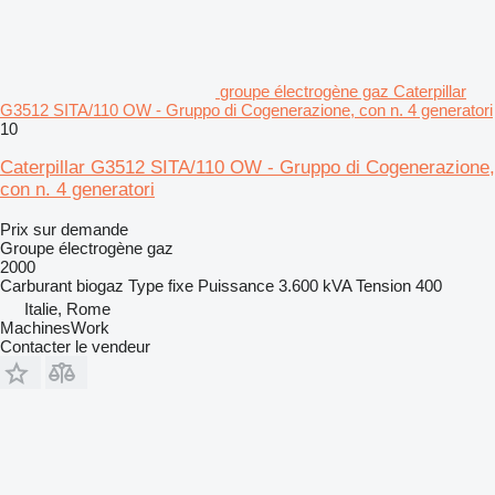
groupe électrogène gaz Caterpillar
G3512 SITA/110 OW - Gruppo di Cogenerazione, con n. 4 generatori
10
Caterpillar G3512 SITA/110 OW - Gruppo di Cogenerazione,
con n. 4 generatori
Prix sur demande
Groupe électrogène gaz
2000
Carburant
biogaz
Type
fixe
Puissance
3.600 kVA
Tension
400
Italie, Rome
MachinesWork
Contacter le vendeur