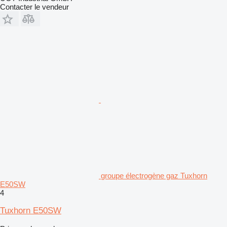
Contacter le vendeur
groupe électrogène gaz Tuxhorn
E50SW
4
Tuxhorn E50SW