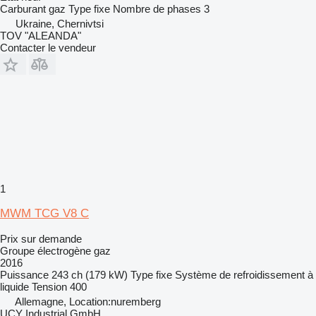
Carburant
gaz
Type
fixe
Nombre de phases
3
Ukraine, Chernivtsi
TOV "ALEANDA"
Contacter le vendeur
1
MWM TCG V8 C
Prix sur demande
Groupe électrogène gaz
2016
Puissance
243 ch (179 kW)
Type
fixe
Système de refroidissement
à
liquide
Tension
400
Allemagne, Location:nuremberg
UCY Industrial GmbH