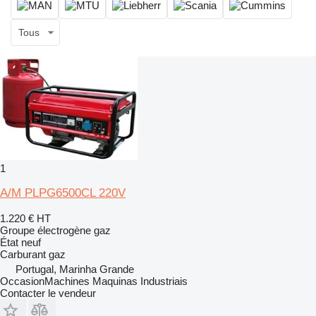
Tous
1
A/M PLPG6500CL 220V
1.220 €
HT
Groupe électrogène gaz
État
neuf
Carburant
gaz
Portugal, Marinha Grande
OccasionMachines Maquinas Industriais
Contacter le vendeur