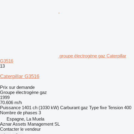
groupe électrogène gaz Caterpillar
G3516
13
Caterpillar G3516
Prix sur demande
Groupe électrogène gaz
1999
70.606 m/h
Puissance
1401 ch (1030 kW)
Carburant
gaz
Type
fixe
Tension
400
Nombre de phases
3
Espagne, La Muela
Aznar Assets Management SL
Contacter le vendeur