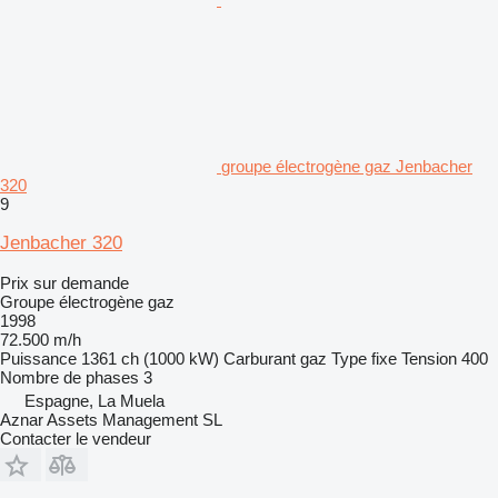
groupe électrogène gaz Jenbacher
320
9
Jenbacher 320
Prix sur demande
Groupe électrogène gaz
1998
72.500 m/h
Puissance
1361 ch (1000 kW)
Carburant
gaz
Type
fixe
Tension
400
Nombre de phases
3
Espagne, La Muela
Aznar Assets Management SL
Contacter le vendeur