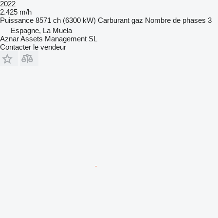
2022
2.425 m/h
Puissance
8571 ch (6300 kW)
Carburant
gaz
Nombre de phases
3
Espagne, La Muela
Aznar Assets Management SL
Contacter le vendeur