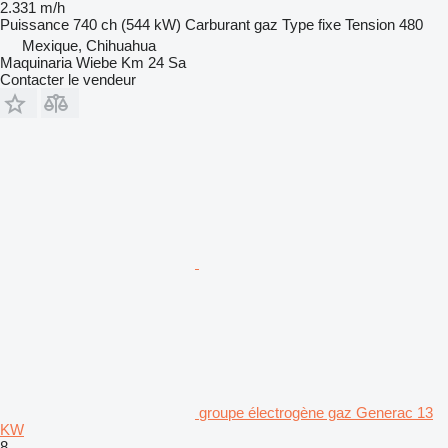
2.331 m/h
Puissance
740 ch (544 kW)
Carburant
gaz
Type
fixe
Tension
480
Mexique, Chihuahua
Maquinaria Wiebe Km 24 Sa
Contacter le vendeur
groupe électrogène gaz Generac 13
KW
8