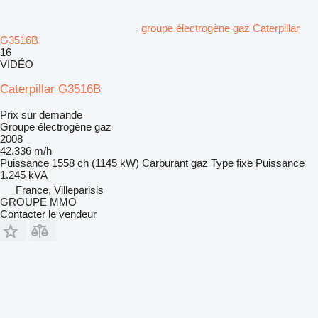
groupe électrogène gaz Caterpillar
G3516B
16
VIDÉO
Caterpillar G3516B
Prix sur demande
Groupe électrogène gaz
2008
42.336 m/h
Puissance
1558 ch (1145 kW)
Carburant
gaz
Type
fixe
Puissance
1.245 kVA
France, Villeparisis
GROUPE MMO
Contacter le vendeur