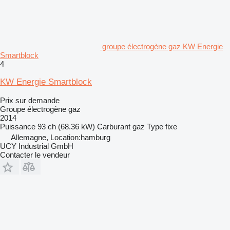
groupe électrogène gaz KW Energie
Smartblock
4
KW Energie Smartblock
Prix sur demande
Groupe électrogène gaz
2014
Puissance
93 ch (68.36 kW)
Carburant
gaz
Type
fixe
Allemagne, Location:hamburg
UCY Industrial GmbH
Contacter le vendeur