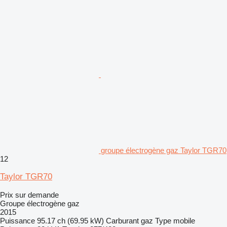
groupe électrogène gaz Taylor TGR70
12
Taylor TGR70
Prix sur demande
Groupe électrogène gaz
2015
Puissance
95.17 ch (69.95 kW)
Carburant
gaz
Type
mobile