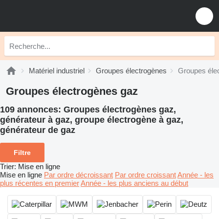
Matériel industriel
Groupes électrogènes
Groupes éle
Groupes électrogènes gaz
109 annonces:
Groupes électrogènes gaz,
générateur à gaz, groupe électrogène à gaz,
générateur de gaz
Filtre
Trier
:
Mise en ligne
Mise en ligne
Par ordre décroissant
Par ordre croissant
Année - les
plus récentes en premier
Année - les plus anciens au début