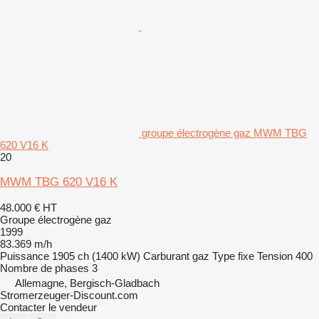
groupe électrogène gaz MWM TBG
620 V16 K
20
MWM TBG 620 V16 K
48.000 €
HT
Groupe électrogène gaz
1999
83.369 m/h
Puissance
1905 ch (1400 kW)
Carburant
gaz
Type
fixe
Tension
400
Nombre de phases
3
Allemagne, Bergisch-Gladbach
Stromerzeuger-Discount.com
Contacter le vendeur