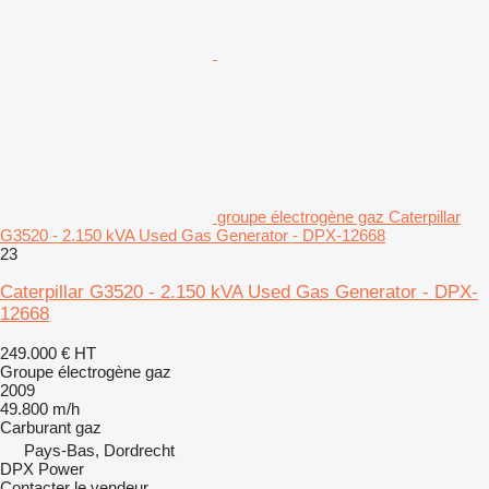
groupe électrogène gaz Caterpillar
G3520 - 2.150 kVA Used Gas Generator - DPX-12668
23
Caterpillar G3520 - 2.150 kVA Used Gas Generator - DPX-
12668
249.000 €
HT
Groupe électrogène gaz
2009
49.800 m/h
Carburant
gaz
Pays-Bas, Dordrecht
DPX Power
Contacter le vendeur