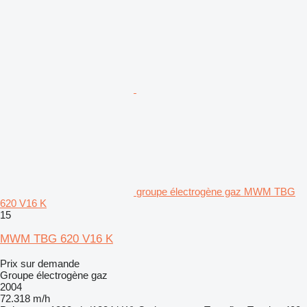
groupe électrogène gaz MWM TBG
620 V16 K
15
MWM TBG 620 V16 K
Prix sur demande
Groupe électrogène gaz
2004
72.318 m/h