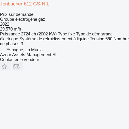
Jenbacher 612 GS-N.L
Prix sur demande
Groupe électrogène gaz
2022
29.570 m/h
Puissance
2724 ch (2002 kW)
Type
fixe
Type de démarrage
électrique
Système de refroidissement
à liquide
Tension
690
Nombre
de phases
3
Espagne, La Muela
Aznar Assets Management SL
Contacter le vendeur