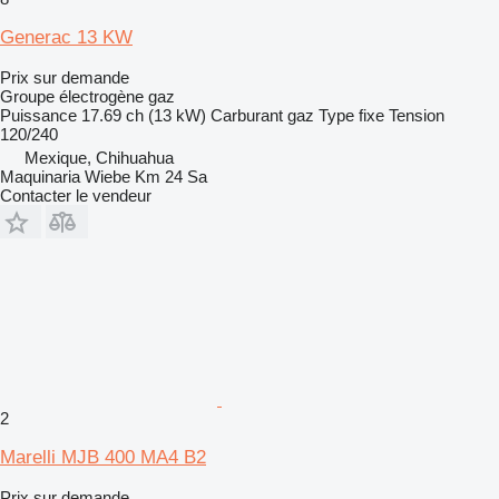
Generac 13 KW
Prix sur demande
Groupe électrogène gaz
Puissance
17.69 ch (13 kW)
Carburant
gaz
Type
fixe
Tension
120/240
Mexique, Chihuahua
Maquinaria Wiebe Km 24 Sa
Contacter le vendeur
2
Marelli MJB 400 MA4 B2
Prix sur demande