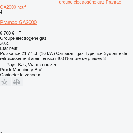
groupe électrogène gaz Pramac
GA2000 neuf
4
Pramac GA2000
8.700 €
HT
Groupe électrogène gaz
2025
État
neuf
Puissance
21.77 ch (16 kW)
Carburant
gaz
Type
fixe
Système de
refroidissement
à air
Tension
400
Nombre de phases
3
Pays-Bas, Warmenhuizen
Pronk Machinery B.V.
Contacter le vendeur