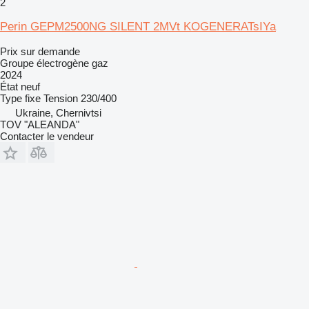
2
Perin GEPM2500NG SILENT 2MVt KOGENERATsIYa
Prix sur demande
Groupe électrogène gaz
2024
État
neuf
Type
fixe
Tension
230/400
Ukraine, Chernivtsi
TOV "ALEANDA"
Contacter le vendeur