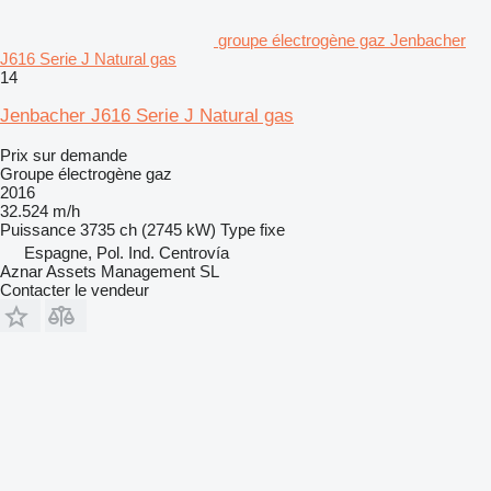
groupe électrogène gaz Jenbacher
J616 Serie J Natural gas
14
Jenbacher J616 Serie J Natural gas
Prix sur demande
Groupe électrogène gaz
2016
32.524 m/h
Puissance
3735 ch (2745 kW)
Type
fixe
Espagne, Pol. Ind. Centrovía
Aznar Assets Management SL
Contacter le vendeur