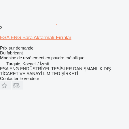
2
ESA ENG Bara Aktarmalı Fırınlar
Prix sur demande
Du fabricant
Machine de revêtement en poudre métallique
Turquie, Kocaeli / İzmit
ESA ENG ENDÜSTRİYEL TESİSLER DANIŞMANLIK DIŞ
TİCARET VE SANAYİ LİMİTED ŞİRKETİ
Contacter le vendeur