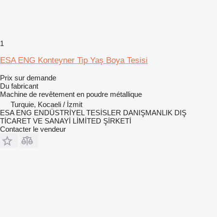
1
ESA ENG Konteyner Tip Yaş Boya Tesisi
Prix sur demande
Du fabricant
Machine de revêtement en poudre métallique
Turquie, Kocaeli / İzmit
ESA ENG ENDÜSTRİYEL TESİSLER DANIŞMANLIK DIŞ
TİCARET VE SANAYİ LİMİTED ŞİRKETİ
Contacter le vendeur