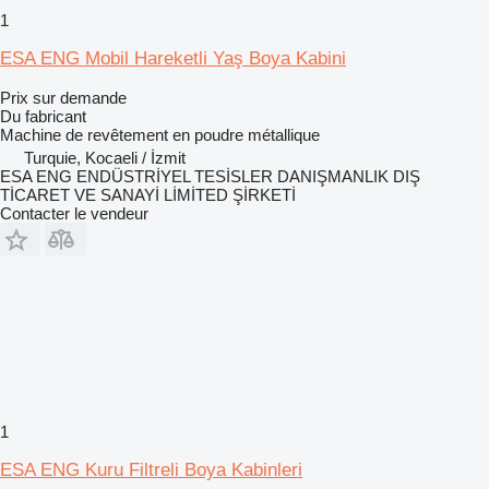
1
ESA ENG Mobil Hareketli Yaş Boya Kabini
Prix sur demande
Du fabricant
Machine de revêtement en poudre métallique
Turquie, Kocaeli / İzmit
ESA ENG ENDÜSTRİYEL TESİSLER DANIŞMANLIK DIŞ
TİCARET VE SANAYİ LİMİTED ŞİRKETİ
Contacter le vendeur
1
ESA ENG Kuru Filtreli Boya Kabinleri