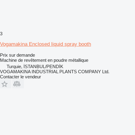
3
Vogamakina Enclosed liquid spray booth
Prix sur demande
Machine de revêtement en poudre métallique
Turquie, İSTANBUL/PENDİK
VOGAMAKINA INDUSTRIAL PLANTS COMPANY Ltd.
Contacter le vendeur