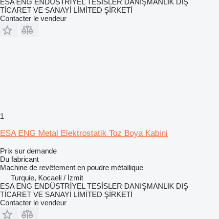
ESA ENG ENDÜSTRİYEL TESİSLER DANIŞMANLIK DIŞ
TİCARET VE SANAYİ LİMİTED ŞİRKETİ
Contacter le vendeur
1
ESA ENG Metal Elektrostatik Toz Boya Kabini
Prix sur demande
Du fabricant
Machine de revêtement en poudre métallique
Turquie, Kocaeli / İzmit
ESA ENG ENDÜSTRİYEL TESİSLER DANIŞMANLIK DIŞ
TİCARET VE SANAYİ LİMİTED ŞİRKETİ
Contacter le vendeur