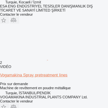
Turquie, Kocaeli / İzmit
ESA ENG ENDÜSTRİYEL TESİSLER DANIŞMANLIK DIŞ
TİCARET VE SANAYİ LİMİTED ŞİRKETİ
Contacter le vendeur
2
VIDÉO
Vogamakina Spray pretreatment lines
Prix sur demande
Machine de revêtement en poudre métallique
Turquie, İSTANBUL/PENDİK
VOGAMAKINA INDUSTRIAL PLANTS COMPANY Ltd.
Contacter le vendeur