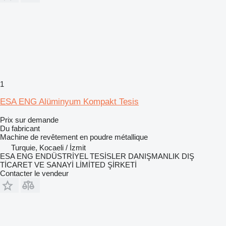
1
ESA ENG Alüminyum Kompakt Tesis
Prix sur demande
Du fabricant
Machine de revêtement en poudre métallique
Turquie, Kocaeli / İzmit
ESA ENG ENDÜSTRİYEL TESİSLER DANIŞMANLIK DIŞ
TİCARET VE SANAYİ LİMİTED ŞİRKETİ
Contacter le vendeur