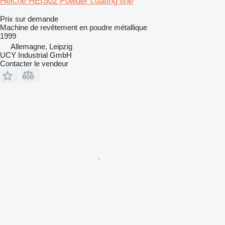
Heiche HEIS02 Powder coating line
Prix sur demande
Machine de revêtement en poudre métallique
1999
Allemagne, Leipzig
UCY Industrial GmbH
Contacter le vendeur