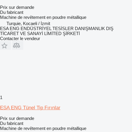
Prix sur demande
Du fabricant
Machine de revêtement en poudre métallique
Turquie, Kocaeli / İzmit
ESA ENG ENDÜSTRİYEL TESİSLER DANIŞMANLIK DIŞ
TİCARET VE SANAYİ LİMİTED ŞİRKETİ
Contacter le vendeur
1
ESA ENG Tünel Tip Fırınlar
Prix sur demande
Du fabricant
Machine de revêtement en poudre métallique