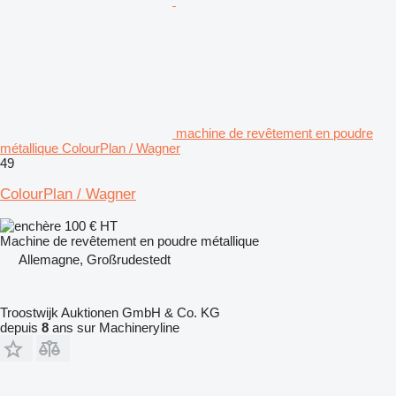
machine de revêtement en poudre
métallique ColourPlan / Wagner
49
ColourPlan / Wagner
100 €
HT
Machine de revêtement en poudre métallique
Allemagne, Großrudestedt
Troostwijk Auktionen GmbH & Co. KG
depuis
8
ans sur Machineryline