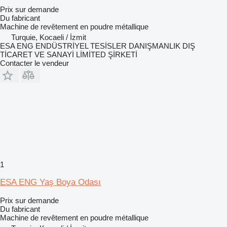
Prix sur demande
Du fabricant
Machine de revêtement en poudre métallique
Turquie, Kocaeli / İzmit
ESA ENG ENDÜSTRİYEL TESİSLER DANIŞMANLIK DIŞ
TİCARET VE SANAYİ LİMİTED ŞİRKETİ
Contacter le vendeur
1
ESA ENG Yaş Boya Odası
Prix sur demande
Du fabricant
Machine de revêtement en poudre métallique