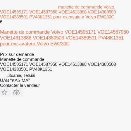
manette de commande Volvo
VOE14595171 VOE14587950 VOE14613888 VOE14389503
VOE14389501 PV48K1351 pour excavateur Volvo EW230C
6
Manette de commande Volvo VOE14595171 VOE14587950
VOE14613888 VOE14389503 VOE14389501 PV48K1351
pour excavateur Volvo EW230C
Prix sur demande
Manette de commande
VOE14595171 VOE14587950 VOE14613888 VOE14389503
VOE14389501 PV48K1351
Lituanie, Telšiai
UAB “KASIMA”
Contacter le vendeur