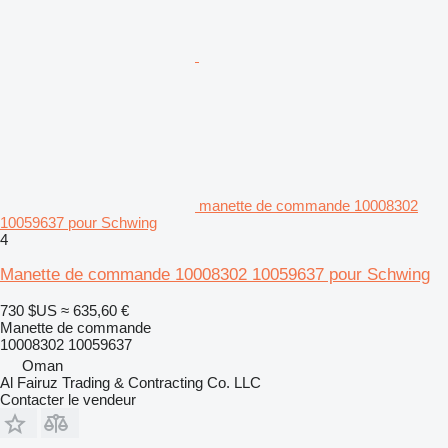
manette de commande 10008302
10059637 pour Schwing
4
Manette de commande 10008302 10059637 pour Schwing
730 $US
≈ 635,60 €
Manette de commande
10008302 10059637
Oman
Al Fairuz Trading & Contracting Co. LLC
Contacter le vendeur