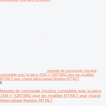
manette de commande Joystick
compatible avec la pièce JSM n° 52673062 pour les modèles
MT/MLT pour chariot télescopique Manitou MT,MLT
5
Manette de commande Joystick compatible avec la pièce
JSM n° 52673062 pour les modèles MT/MLT pour chariot
télescopique Manitou MT,MLT