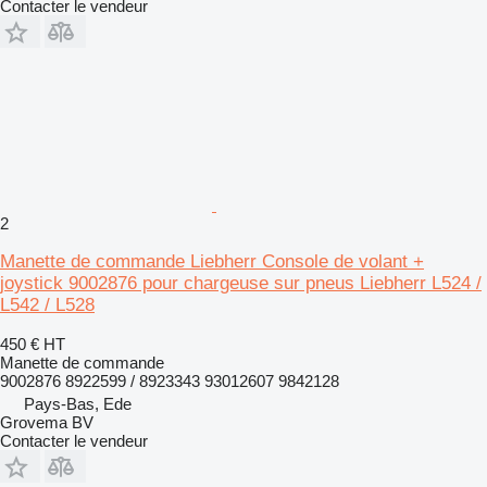
Contacter le vendeur
2
Manette de commande Liebherr Console de volant +
joystick 9002876 pour chargeuse sur pneus Liebherr L524 /
L542 / L528
450 €
HT
Manette de commande
9002876 8922599 / 8923343 93012607 9842128
Pays-Bas, Ede
Grovema BV
Contacter le vendeur