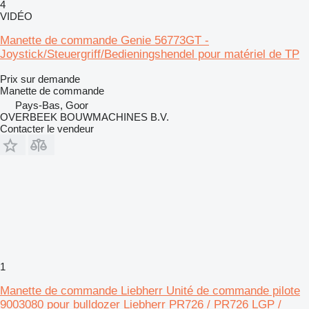
4
VIDÉO
Manette de commande Genie 56773GT -
Joystick/Steuergriff/Bedieningshendel pour matériel de TP
Prix sur demande
Manette de commande
Pays-Bas, Goor
OVERBEEK BOUWMACHINES B.V.
Contacter le vendeur
1
Manette de commande Liebherr Unité de commande pilote
9003080 pour bulldozer Liebherr PR726 / PR726 LGP /