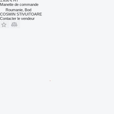
1.850 €
HT
Manette de commande
Roumanie, Bod
COSMIN STIVUITOARE
Contacter le vendeur