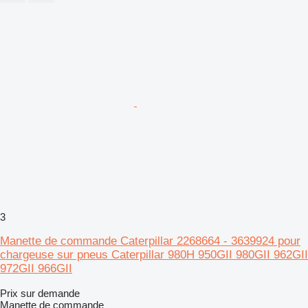
3
Manette de commande Caterpillar 2268664 - 3639924 pour
chargeuse sur pneus Caterpillar 980H 950GII 980GII 962GII
972GII 966GII
Prix sur demande
Manette de commande