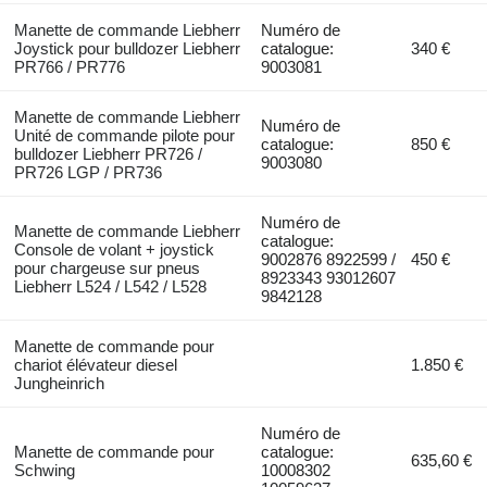
Manette de commande Liebherr
Numéro de
Joystick pour bulldozer Liebherr
catalogue:
340 €
PR766 / PR776
9003081
Manette de commande Liebherr
Numéro de
Unité de commande pilote pour
catalogue:
850 €
bulldozer Liebherr PR726 /
9003080
PR726 LGP / PR736
Numéro de
Manette de commande Liebherr
catalogue:
Console de volant + joystick
9002876 8922599 /
450 €
pour chargeuse sur pneus
8923343 93012607
Liebherr L524 / L542 / L528
9842128
Manette de commande pour
chariot élévateur diesel
1.850 €
Jungheinrich
Numéro de
Manette de commande pour
catalogue:
635,60 €
Schwing
10008302