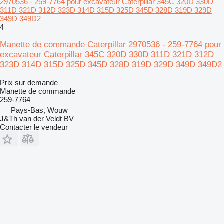
2970536 - 259-7764 pour excavateur Caterpillar 345C 320D 330D
311D 321D 312D 323D 314D 315D 325D 345D 328D 319D 329D
349D 349D2
4
Manette de commande Caterpillar 2970536 - 259-7764 pour
excavateur Caterpillar 345C 320D 330D 311D 321D 312D
323D 314D 315D 325D 345D 328D 319D 329D 349D 349D2
Prix sur demande
Manette de commande
259-7764
Pays-Bas, Wouw
J&Th van der Veldt BV
Contacter le vendeur