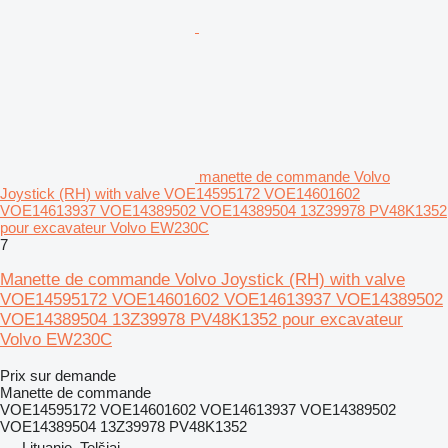
manette de commande Volvo
Joystick (RH) with valve VOE14595172 VOE14601602
VOE14613937 VOE14389502 VOE14389504 13Z39978 PV48K1352
pour excavateur Volvo EW230C
7
Manette de commande Volvo Joystick (RH) with valve
VOE14595172 VOE14601602 VOE14613937 VOE14389502
VOE14389504 13Z39978 PV48K1352 pour excavateur
Volvo EW230C
Prix sur demande
Manette de commande
VOE14595172 VOE14601602 VOE14613937 VOE14389502
VOE14389504 13Z39978 PV48K1352
Lituanie, Telšiai