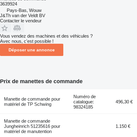
3639924
Pays-Bas, Wouw
J&Th van der Veldt BV
Contacter le vendeur
Vous vendez des machines et des véhicules ?
Avec nous, c'est possible !
Déposer une annonce
Prix de manettes de commande
Numéro de
Manette de commande pour
catalogue:
496,30 €
matériel de TP Schwing
98324185
Manette de commande
Jungheinrich 51235616 pour
1.150 €
matériel de manutention