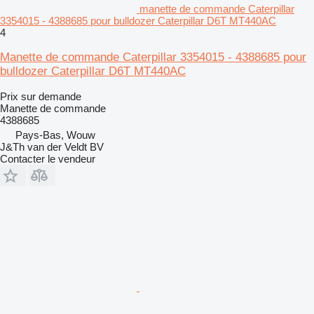
manette de commande Caterpillar
3354015 - 4388685 pour bulldozer Caterpillar D6T MT440AC
4
Manette de commande Caterpillar 3354015 - 4388685 pour
bulldozer Caterpillar D6T MT440AC
Prix sur demande
Manette de commande
4388685
Pays-Bas, Wouw
J&Th van der Veldt BV
Contacter le vendeur