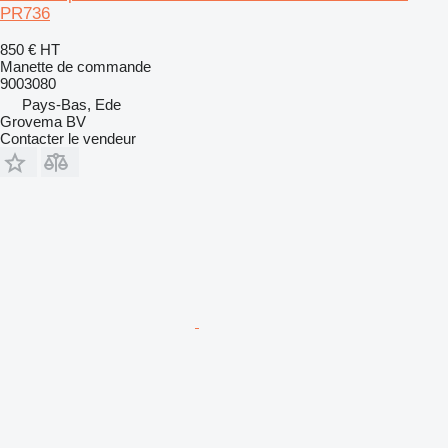
PR736
850 €
HT
Manette de commande
9003080
Pays-Bas, Ede
Grovema BV
Contacter le vendeur