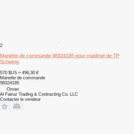
2
Manette de commande 98324185 pour matériel de TP
Schwing
570 $US
≈ 496,30 €
Manette de commande
98324185
Oman
Al Fairuz Trading & Contracting Co. LLC
Contacter le vendeur