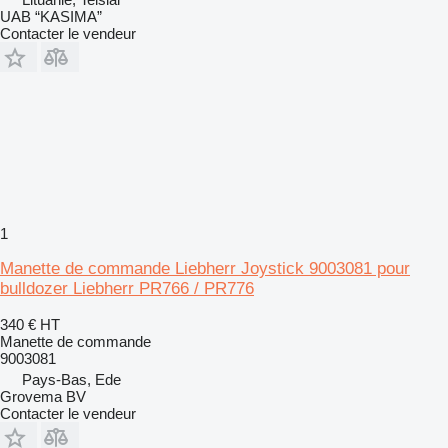
UAB “KASIMA”
Contacter le vendeur
1
Manette de commande Liebherr Joystick 9003081 pour
bulldozer Liebherr PR766 / PR776
340 €
HT
Manette de commande
9003081
Pays-Bas, Ede
Grovema BV
Contacter le vendeur