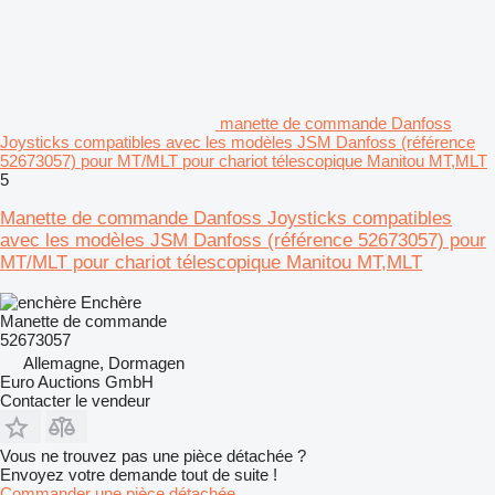
manette de commande Danfoss
Joysticks compatibles avec les modèles JSM Danfoss (référence
52673057) pour MT/MLT pour chariot télescopique Manitou MT,MLT
5
Manette de commande Danfoss Joysticks compatibles
avec les modèles JSM Danfoss (référence 52673057) pour
MT/MLT pour chariot télescopique Manitou MT,MLT
Enchère
Manette de commande
52673057
Allemagne, Dormagen
Euro Auctions GmbH
Contacter le vendeur
Vous ne trouvez pas une pièce détachée ?
Envoyez votre demande tout de suite !
Commander une pièce détachée