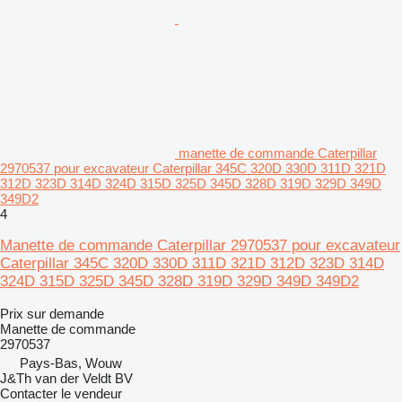
manette de commande Caterpillar
2970537 pour excavateur Caterpillar 345C 320D 330D 311D 321D
312D 323D 314D 324D 315D 325D 345D 328D 319D 329D 349D
349D2
4
Manette de commande Caterpillar 2970537 pour excavateur
Caterpillar 345C 320D 330D 311D 321D 312D 323D 314D
324D 315D 325D 345D 328D 319D 329D 349D 349D2
Prix sur demande
Manette de commande
2970537
Pays-Bas, Wouw
J&Th van der Veldt BV
Contacter le vendeur