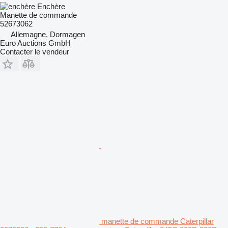
Enchère
Manette de commande
52673062
Allemagne, Dormagen
Euro Auctions GmbH
Contacter le vendeur
manette de commande Caterpillar