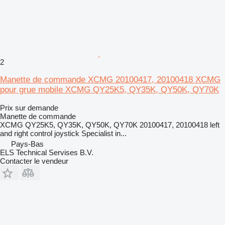
2
Manette de commande XCMG 20100417, 20100418 XCMG
pour grue mobile XCMG QY25K5, QY35K, QY50K, QY70K
Prix sur demande
Manette de commande
XCMG QY25K5, QY35K, QY50K, QY70K 20100417, 20100418 left
and right control joystick Specialist in...
Pays-Bas
ELS Technical Servises B.V.
Contacter le vendeur