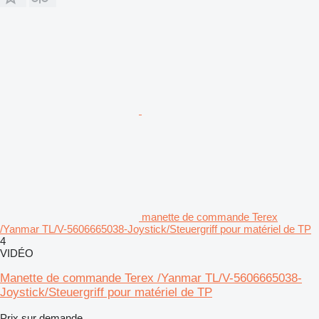
manette de commande Terex
/Yanmar TL/V-5606665038-Joystick/Steuergriff pour matériel de TP
4
VIDÉO
Manette de commande Terex /Yanmar TL/V-5606665038-
Joystick/Steuergriff pour matériel de TP
Prix sur demande