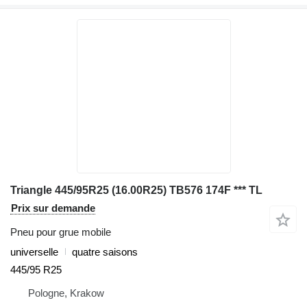
Triangle 445/95R25 (16.00R25) TB576 174F *** TL
Prix sur demande
Pneu pour grue mobile
universelle
quatre saisons
445/95 R25
Pologne, Krakow