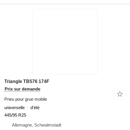
Triangle TB576 174F
Prix sur demande
Pneu pour grue mobile
universelle
d'été
445/95 R25
Allemagne, Schwalmstadt