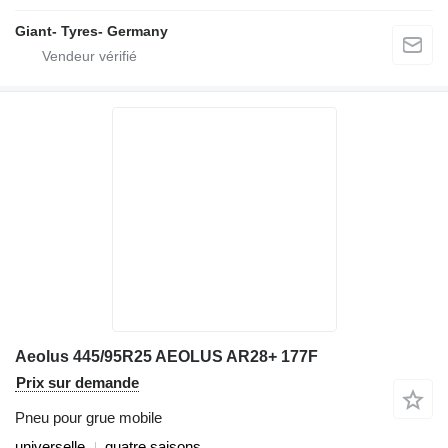
Giant- Tyres- Germany
Aeolus 445/95R25 AEOLUS AR28+ 177F
Prix sur demande
Pneu pour grue mobile
universelle
quatre saisons