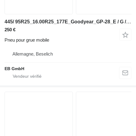
445/ 95R25_16.00R25_177E_Goodyear_GP-28_E / G / L3 TL_Kran
250 €
Pneu pour grue mobile
Allemagne, Beselich
EB GmbH