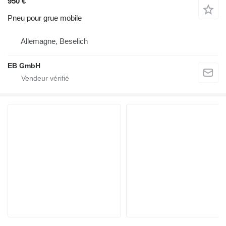
950 €
Pneu pour grue mobile
Allemagne, Beselich
EB GmbH