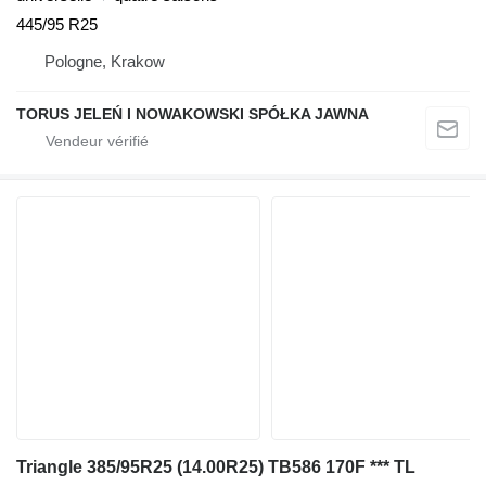
445/95 R25
Pologne, Krakow
TORUS JELEŃ I NOWAKOWSKI SPÓŁKA JAWNA
Triangle 385/95R25 (14.00R25) TB586 170F *** TL