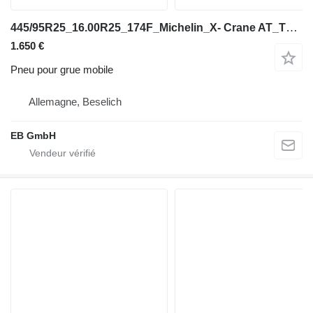
445/95R25_16.00R25_174F_Michelin_X- Crane AT_TL_MPT_Kranreifen
1.650 €
Pneu pour grue mobile
Allemagne, Beselich
EB GmbH