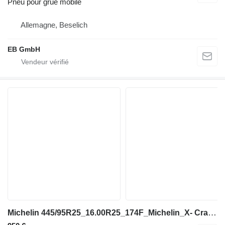
Pneu pour grue mobile
Allemagne, Beselich
EB GmbH
Michelin 445/95R25_16.00R25_174F_Michelin_X- Crane AT_TL_MPT_Kranreifen