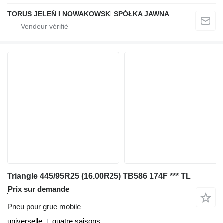
TORUS JELEŃ I NOWAKOWSKI SPÓŁKA JAWNA
Triangle 445/95R25 (16.00R25) TB586 174F *** TL
Prix sur demande
Pneu pour grue mobile
universelle
quatre saisons