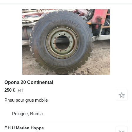
Opona 20 Continental
250 €
HT
Pneu pour grue mobile
Pologne, Rumia
F.H.U.Marian Hoppe