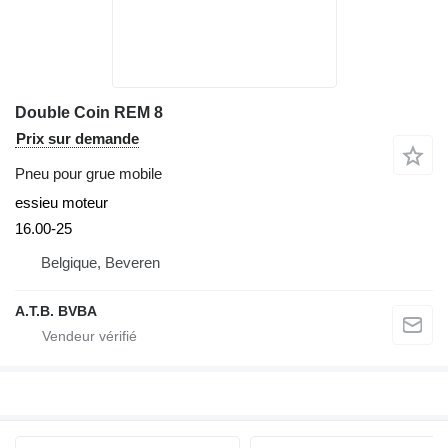
Double Coin REM 8
Prix sur demande
Pneu pour grue mobile
essieu moteur
16.00-25
Belgique, Beveren
A.T.B. BVBA