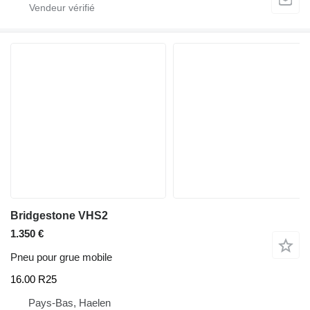
Bridgestone VHS2
1.350 €
Pneu pour grue mobile
16.00 R25
Pays-Bas, Haelen