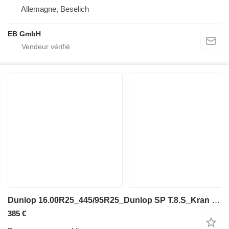
Allemagne, Beselich
EB GmbH
Dunlop 16.00R25_445/95R25_Dunlop SP T.8.S_Kran Reifen_Autokran Reifen
385 €