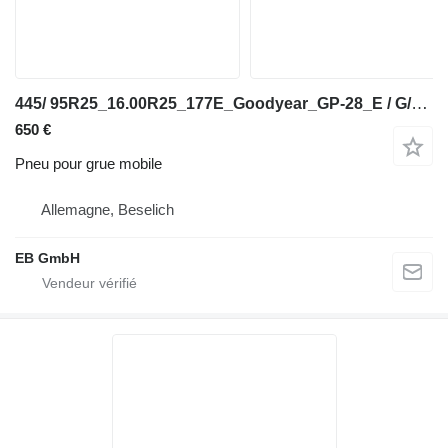
445/ 95R25_16.00R25_177E_Goodyear_GP-28_E / G/L3 TL_Kranreifen
650 €
Pneu pour grue mobile
Allemagne, Beselich
EB GmbH