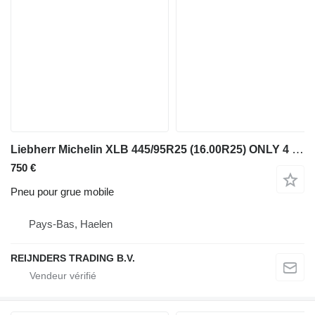
Liebherr Michelin XLB 445/95R25 (16.00R25) ONLY 4 PIECES LEFT IN STOCK !!
750 €
Pneu pour grue mobile
Pays-Bas, Haelen
REIJNDERS TRADING B.V.