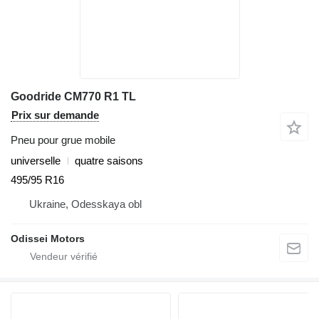
Goodride CM770 R1 TL
Prix sur demande
Pneu pour grue mobile
universelle
quatre saisons
495/95 R16
Ukraine, Odesskaya obl
Odissei Motors