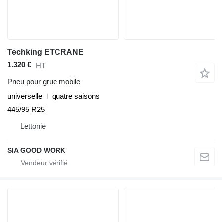
Techking ETCRANE
1.320 €
HT
Pneu pour grue mobile
universelle
quatre saisons
445/95 R25
Lettonie
SIA GOOD WORK