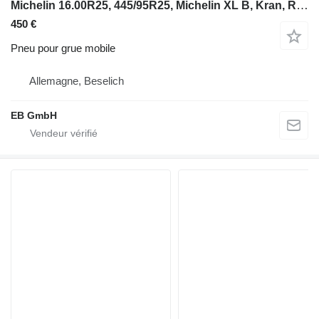
Michelin 16.00R25, 445/95R25, Michelin XL B, Kran, Reifen, Autokran
450 €
Pneu pour grue mobile
Allemagne, Beselich
EB GmbH