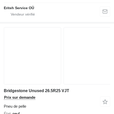
Eriteh Service OÜ
Bridgestone Unused 26.5R25 VJT
Prix sur demande
Pneu de pelle
État
neuf