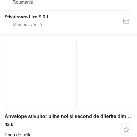
Roumanie
Stivuitoare-Lize S.R.L.
Anvelope stivuitor pline noi și second de diferite dimensiuni
42 €
Pneu de pelle