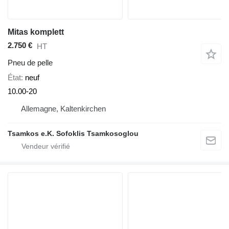
Mitas komplett
2.750 €
HT
Pneu de pelle
État
neuf
10.00-20
Allemagne, Kaltenkirchen
Tsamkos e.K. Sofoklis Tsamkosoglou