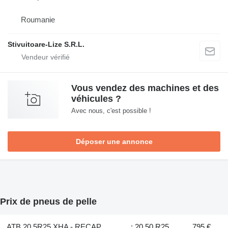
Roumanie
Stivuitoare-Lize S.R.L.
Vous vendez des machines et des
véhicules ?
Avec nous, c'est possible !
Déposer une annonce
Prix de pneus de pelle
ATB 20.5R25 XHA - RECAP
: 20.50 R25
795 €