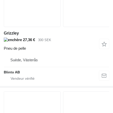
Grizzley
27,36 €
300 SEK
Pneu de pelle
Suède, Västerås
Blinto AB