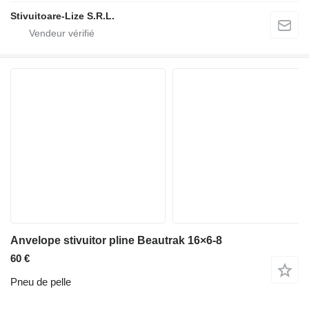
Stivuitoare-Lize S.R.L.
Anvelope stivuitor pline Beautrak 16×6-8
60 €
Pneu de pelle