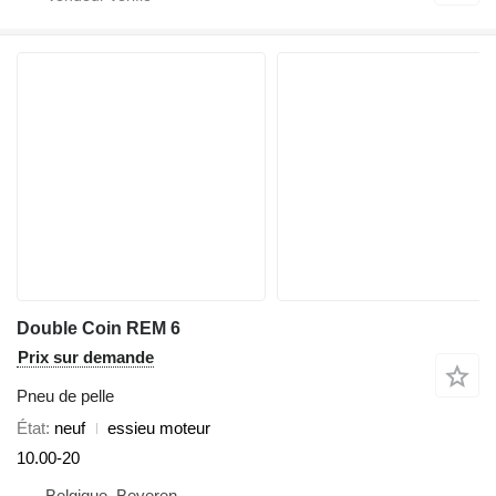
Double Coin REM 6
Prix sur demande
Pneu de pelle
État
neuf
essieu moteur
10.00-20
Belgique, Beveren