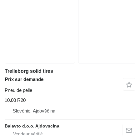
Trelleborg solid tires
Prix sur demande
Pneu de pelle
10.00 R20
Slovénie, Ajdovščina
Balavto d.o.o. Ajdovscina