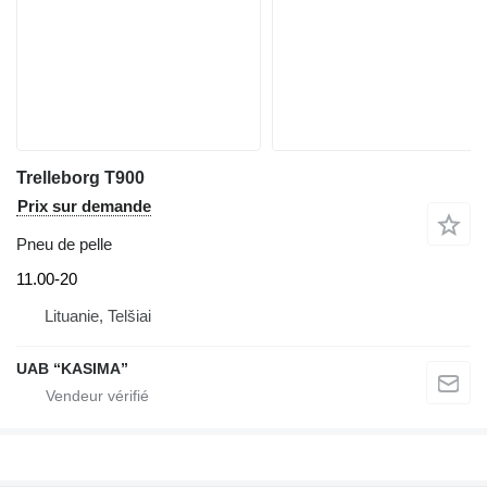
Trelleborg T900
Prix sur demande
Pneu de pelle
11.00-20
Lituanie, Telšiai
UAB “KASIMA”