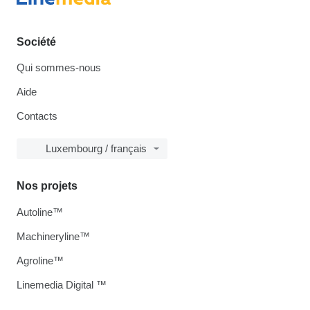
Société
Qui sommes-nous
Aide
Contacts
Luxembourg / français
Nos projets
Autoline™
Machineryline™
Agroline™
Linemedia Digital ™