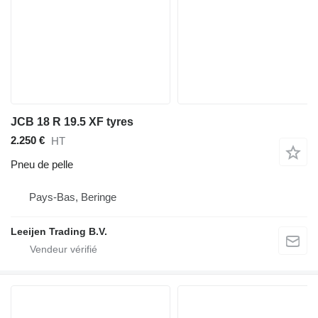
JCB 18 R 19.5 XF tyres
2.250 €
HT
Pneu de pelle
Pays-Bas, Beringe
Leeijen Trading B.V.