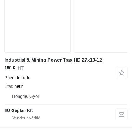
Industrial & Mining Power Trax HD 27x10-12
190 €
HT
Pneu de pelle
État
neuf
Hongrie, Gyor
EU-Gépker Kft