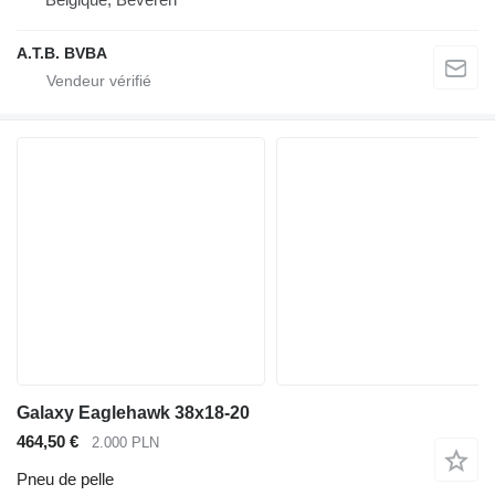
A.T.B. BVBA
Galaxy Eaglehawk 38x18-20
464,50 €
2.000 PLN
Pneu de pelle