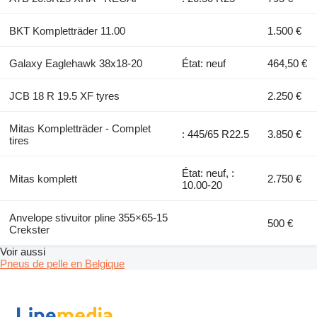
BKT Kompletträder 11.00
1.500 €
Galaxy Eaglehawk 38x18-20
État: neuf
464,50 €
JCB 18 R 19.5 XF tyres
2.250 €
Mitas Kompletträder - Complet
: 445/65 R22.5
3.850 €
tires
État: neuf, :
Mitas komplett
2.750 €
10.00-20
Anvelope stivuitor pline 355×65-15
500 €
Crekster
Voir aussi
Pneus de pelle en Belgique