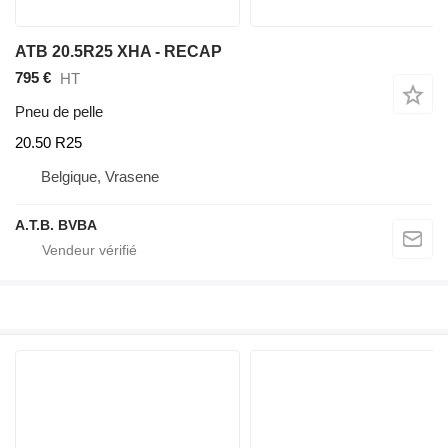
ATB 20.5R25 XHA - RECAP
795 €
HT
Pneu de pelle
20.50 R25
Belgique, Vrasene
A.T.B. BVBA