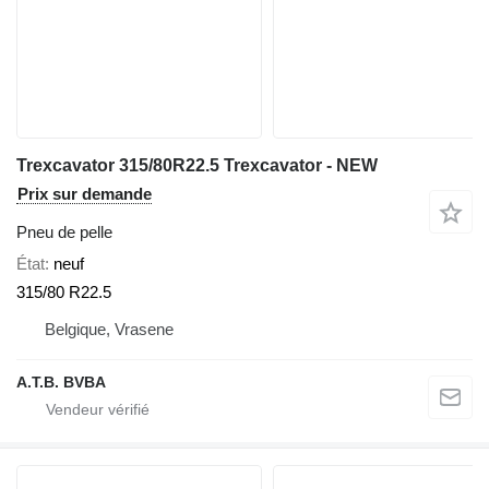
Trexcavator 315/80R22.5 Trexcavator - NEW
Prix sur demande
Pneu de pelle
État
neuf
315/80 R22.5
Belgique, Vrasene
A.T.B. BVBA