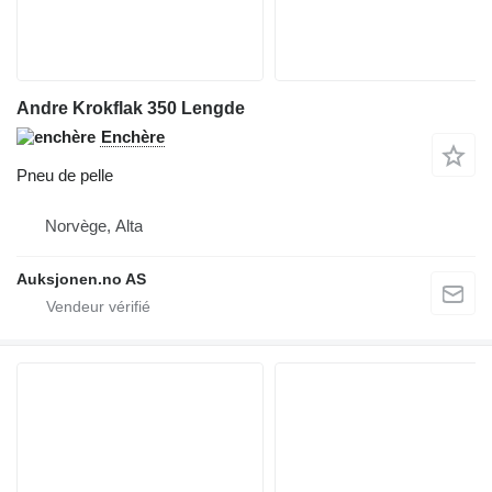
Andre Krokflak 350 Lengde
Enchère
Pneu de pelle
Norvège, Alta
Auksjonen.no AS