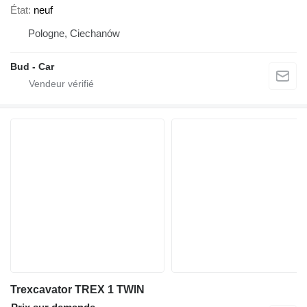
État
neuf
Pologne, Ciechanów
Bud - Car
Trexcavator TREX 1 TWIN