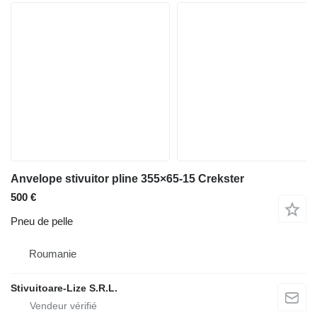
Anvelope stivuitor pline 355×65-15 Crekster
500 €
Pneu de pelle
Roumanie
Stivuitoare-Lize S.R.L.