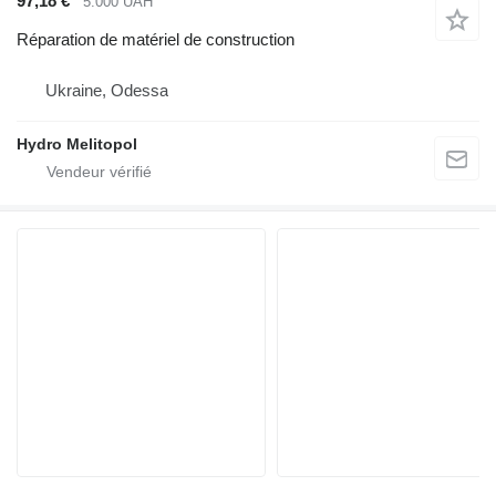
97,18 €
5.000 UAH
Réparation de matériel de construction
Ukraine, Odessa
Hydro Melitopol