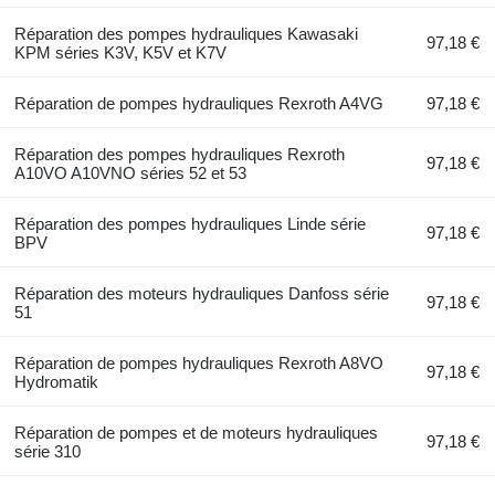
Réparation des pompes hydrauliques Kawasaki
97,18 €
KPM séries K3V, K5V et K7V
Réparation de pompes hydrauliques Rexroth A4VG
97,18 €
Réparation des pompes hydrauliques Rexroth
97,18 €
A10VO A10VNO séries 52 et 53
Réparation des pompes hydrauliques Linde série
97,18 €
BPV
Réparation des moteurs hydrauliques Danfoss série
97,18 €
51
Réparation de pompes hydrauliques Rexroth A8VO
97,18 €
Hydromatik
Réparation de pompes et de moteurs hydrauliques
97,18 €
série 310