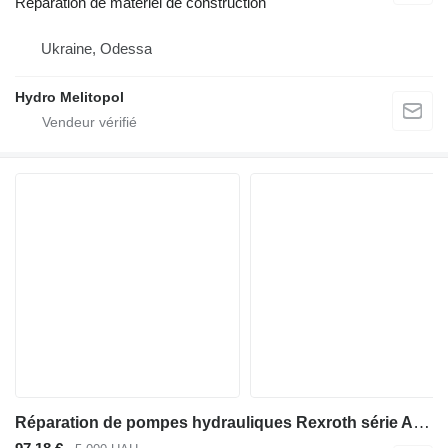
Réparation de matériel de construction
Ukraine, Odessa
Hydro Melitopol
Réparation de pompes hydrauliques Rexroth série A4VSO