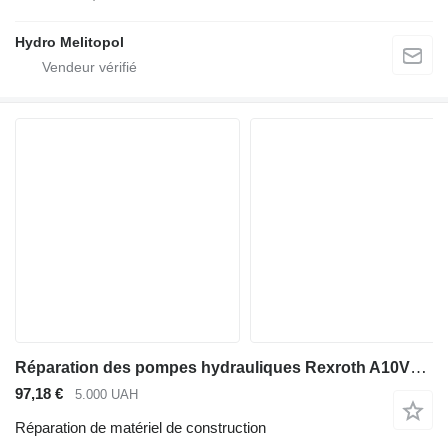
Hydro Melitopol
Réparation des pompes hydrauliques Rexroth A10VO A10VNO séries 52 et 53
97,18 €
5.000 UAH
Réparation de matériel de construction