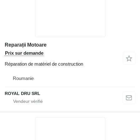
Reparații Motoare
Prix sur demande
Réparation de matériel de construction
Roumanie
ROYAL DRU SRL