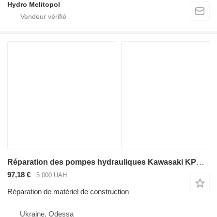
Hydro Melitopol
Réparation des pompes hydrauliques Kawasaki KPM séries K3V, K5V et K7V
97,18 €
5.000 UAH
Réparation de matériel de construction
Ukraine, Odessa