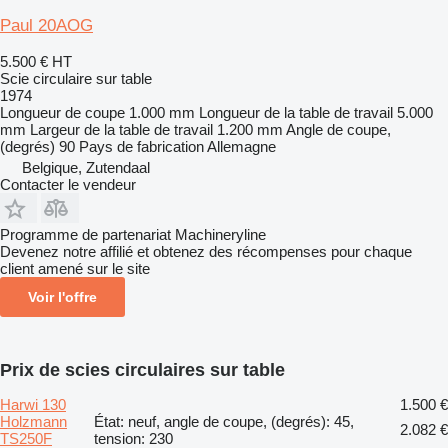
Paul 20AOG
5.500 €
HT
Scie circulaire sur table
1974
Longueur de coupe
1.000 mm
Longueur de la table de travail
5.000
mm
Largeur de la table de travail
1.200 mm
Angle de coupe,
(degrés)
90
Pays de fabrication
Allemagne
Belgique, Zutendaal
Contacter le vendeur
Programme de partenariat Machineryline
Devenez notre affilié et obtenez des récompenses pour chaque
client amené sur le site
Voir l'offre
Prix de scies circulaires sur table
Harwi 130
1.500 €
Holzmann
État: neuf, angle de coupe, (degrés): 45,
2.082 €
TS250F
tension: 230