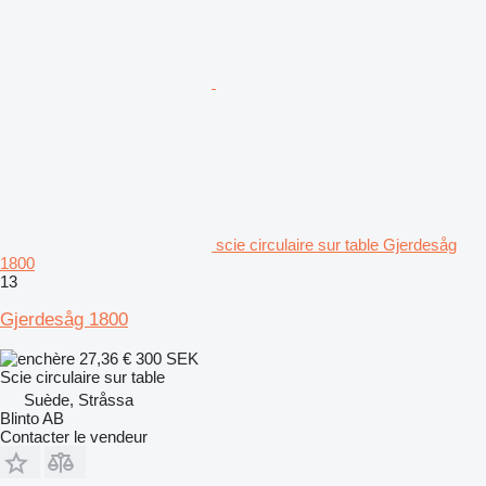
scie circulaire sur table Gjerdesåg
1800
13
Gjerdesåg 1800
27,36 €
300 SEK
Scie circulaire sur table
Suède, Stråssa
Blinto AB
Contacter le vendeur