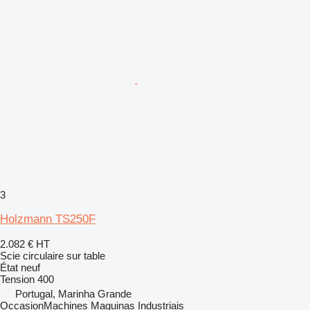
3
Holzmann TS250F
2.082 €
HT
Scie circulaire sur table
État
neuf
Tension
400
Portugal, Marinha Grande
OccasionMachines Maquinas Industriais