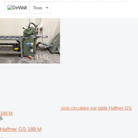
Tous
scie circulaire sur table Haffner GS
188 M
5
Haffner GS 188 M