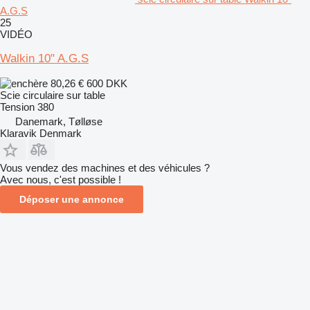
A.G.S
25
VIDÉO
Walkin 10" A.G.S
80,26 €
600 DKK
Scie circulaire sur table
Tension
380
Danemark, Tølløse
Klaravik Denmark
Vous vendez des machines et des véhicules ?
Avec nous, c'est possible !
Déposer une annonce