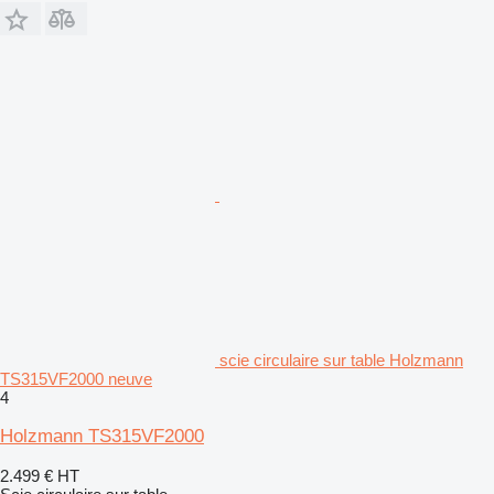
scie circulaire sur table Holzmann
TS315VF2000 neuve
4
Holzmann TS315VF2000
2.499 €
HT