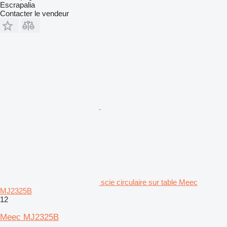
Escrapalia
Contacter le vendeur
scie circulaire sur table Meec
MJ2325B
12
Meec MJ2325B