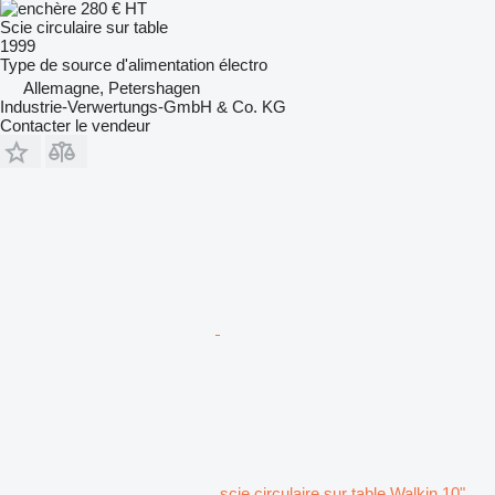
280 €
HT
Scie circulaire sur table
1999
Type de source d'alimentation
électro
Allemagne, Petershagen
Industrie-Verwertungs-GmbH & Co. KG
Contacter le vendeur
scie circulaire sur table Walkin 10"