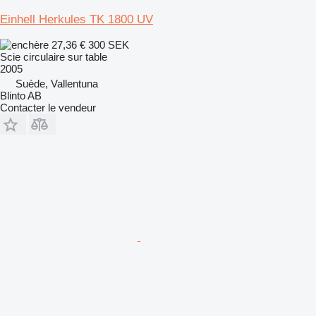
Einhell Herkules TK 1800 UV
27,36 €
300 SEK
Scie circulaire sur table
2005
Suède, Vallentuna
Blinto AB
Contacter le vendeur