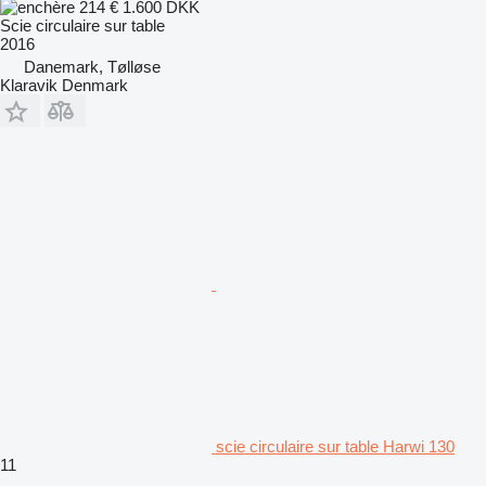
214 €
1.600 DKK
Scie circulaire sur table
2016
Danemark, Tølløse
Klaravik Denmark
scie circulaire sur table Harwi 130
11