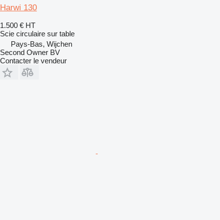
Harwi 130
1.500 €
HT
Scie circulaire sur table
Pays-Bas, Wijchen
Second Owner BV
Contacter le vendeur