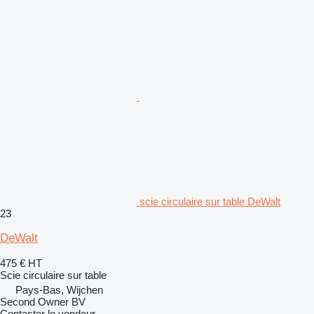
scie circulaire sur table DeWalt
23
DeWalt
475 €
HT
Scie circulaire sur table
Pays-Bas, Wijchen
Second Owner BV
Contacter le vendeur