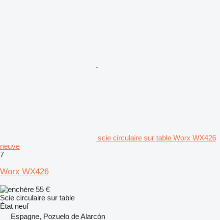
scie circulaire sur table Worx WX426
neuve
7
Worx WX426
55 €
Scie circulaire sur table
État
neuf
Espagne, Pozuelo de Alarcón