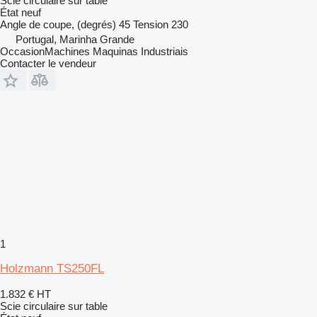
Scie circulaire sur table
État
neuf
Angle de coupe, (degrés)
45
Tension
230
Portugal, Marinha Grande
OccasionMachines Maquinas Industriais
Contacter le vendeur
1
Holzmann TS250FL
1.832 €
HT
Scie circulaire sur table