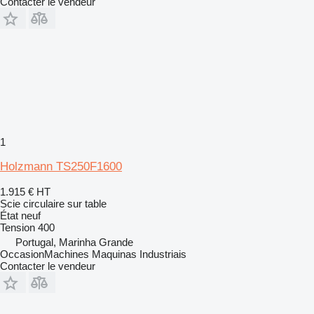
Contacter le vendeur
1
Holzmann TS250F1600
1.915 €
HT
Scie circulaire sur table
État
neuf
Tension
400
Portugal, Marinha Grande
OccasionMachines Maquinas Industriais
Contacter le vendeur