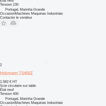
État
neuf
Tension
230
Portugal, Marinha Grande
OccasionMachines Maquinas Industriais
Contacter le vendeur
2
Holzmann TS400Z
1.582 €
HT
Scie circulaire sur table
État
neuf
Tension
400
Portugal, Marinha Grande
OccasionMachines Maquinas Industriais