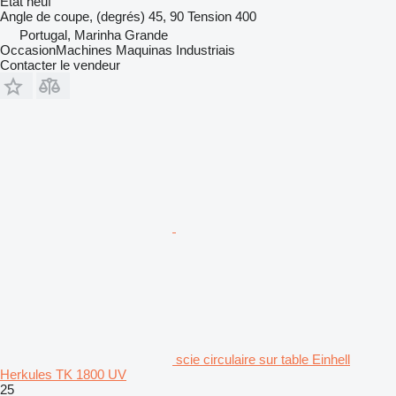
État
neuf
Angle de coupe, (degrés)
45, 90
Tension
400
Portugal, Marinha Grande
OccasionMachines Maquinas Industriais
Contacter le vendeur
scie circulaire sur table Einhell
Herkules TK 1800 UV
25