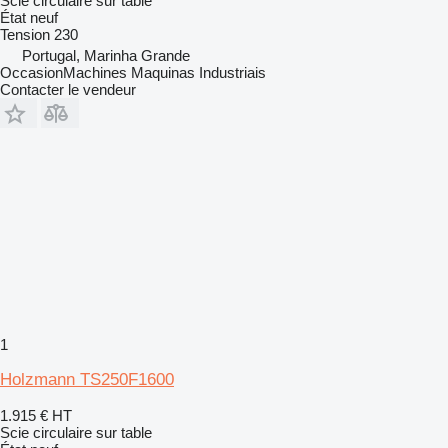
Scie circulaire sur table
État
neuf
Tension
230
Portugal, Marinha Grande
OccasionMachines Maquinas Industriais
Contacter le vendeur
1
Holzmann TS250F1600
1.915 €
HT
Scie circulaire sur table