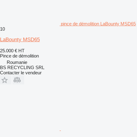
pince de démolition LaBounty MSD65
10
LaBounty MSD65
25.000 €
HT
Pince de démolition
Roumanie
BS RECYCLING SRL
Contacter le vendeur