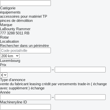
Catégorie
équipements
accessoires pour matériel TP
pinces de démolition
Marque
LaBounty
Rammer
777
3288
5011
RB
Rotar
Localisation
Rechercher dans un périmètre
Luxembourg
Prix
–
Type d'annonce
vente
du fabricant
leasing
crédit
par versements
trade-in ( échange
avec supplément )
échange
Année
–
Machineryline ID