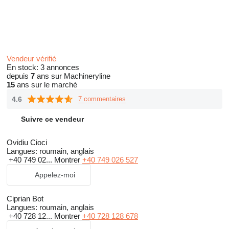
Vendeur vérifié
En stock:
3 annonces
depuis
7
ans sur Machineryline
15
ans sur le marché
4.6
7 commentaires
Suivre ce vendeur
Ovidiu Cioci
Langues:
roumain, anglais
+40 749 02...
Montrer
+40 749 026 527
Appelez-moi
Ciprian Bot
Langues:
roumain, anglais
+40 728 12...
Montrer
+40 728 128 678