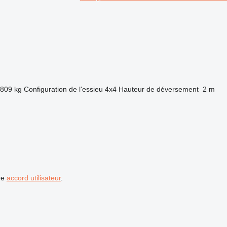
809 kg
Configuration de l'essieu
4x4
Hauteur de déversement
2 m
re
accord utilisateur
.