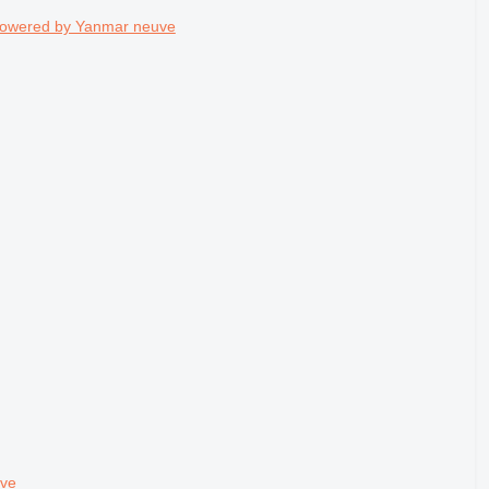
 powered by Yanmar neuve
uve