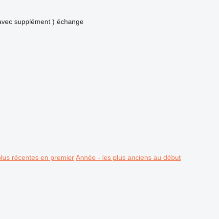
avec supplément )
échange
plus récentes en premier
Année - les plus anciens au début