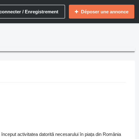
connecter / Enregistrement
Déposer une annonce
eput activitatea datorită necesarului în piața din România