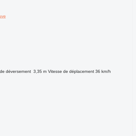
uve
 de déversement
3,35 m
Vitesse de déplacement
36 km/h