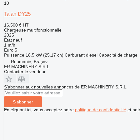
10
Taian DY25
16.500 €
HT
Chargeuse multifonctionnelle
2025
État
neuf
1 m/h
Euro 5
Puissance
18.5 kW (25.17 ch)
Carburant
diesel
Capacité de charge
Roumanie, Braşov
ER MACHINERY S.R.L.
Contacter le vendeur
S'abonner aux nouvelles annonces de ER MACHINERY S.R.L.
S'abonner
En cliquant ici, vous acceptez notre
politique de confidentialité
et not