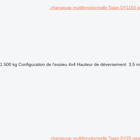
chargeuse multifonctionnelle Taian DY1150
1.500 kg
Configuration de l'essieu
4x4
Hauteur de déversement
3,5 m
chargeuse multifonctionnelle Taian DY25 ne