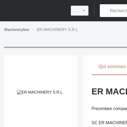
Machineryline
ER MACHINERY S.R.L.
Qui sommes
ER MACH
Prezentare compa
SC ER MACHINERY SR