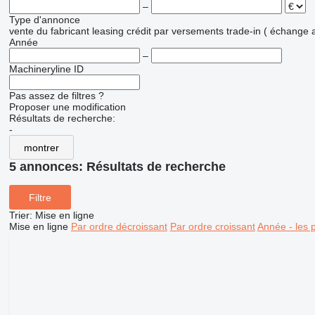
–
Type d'annonce
vente
du fabricant
leasing
crédit
par versements
trade-in ( échange 
Année
–
Machineryline ID
Pas assez de filtres ?
Proposer une modification
Résultats de recherche:
-
montrer
5 annonces:
Résultats de recherche
Filtre
Trier
:
Mise en ligne
Mise en ligne
Par ordre décroissant
Par ordre croissant
Année - les 