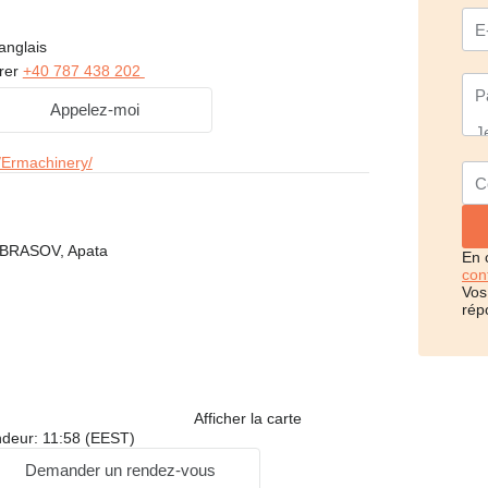
anglais
rer
+40 787 438 202
Appelez-moi
Ermachinery/
 BRASOV, Apata
En 
conf
Vos
rép
Afficher la carte
ndeur: 11:58 (EEST)
Demander un rendez-vous