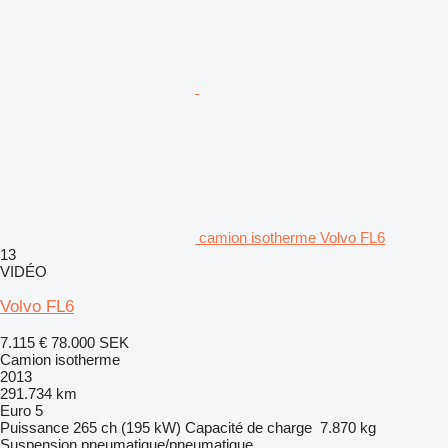
camion isotherme Volvo FL6
13
VIDÉO
Volvo FL6
7.115 €
78.000 SEK
Camion isotherme
2013
291.734 km
Euro 5
Puissance
265 ch (195 kW)
Capacité de charge
7.870 kg
Suspension
pneumatique/pneumatique