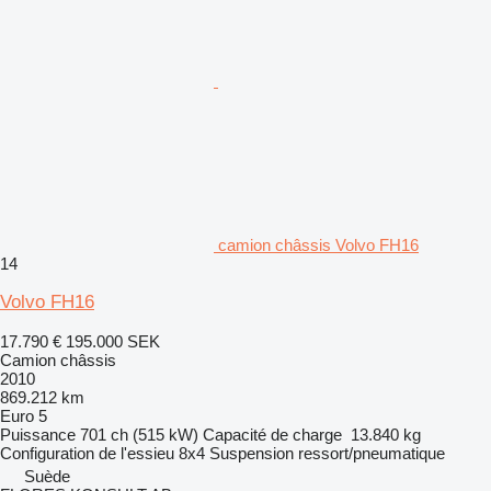
camion châssis Volvo FH16
14
Volvo FH16
17.790 €
195.000 SEK
Camion châssis
2010
869.212 km
Euro 5
Puissance
701 ch (515 kW)
Capacité de charge
13.840 kg
Configuration de l'essieu
8x4
Suspension
ressort/pneumatique
Suède