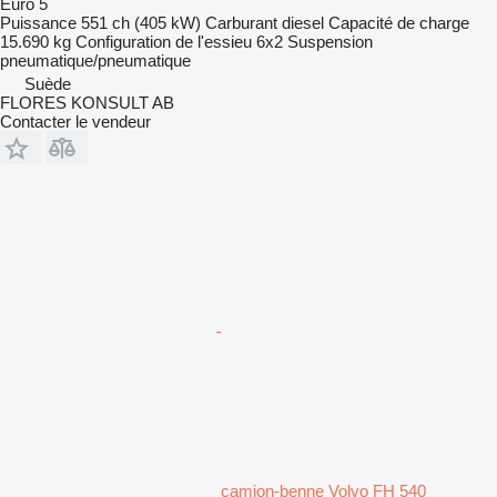
Euro 5
Puissance
551 ch (405 kW)
Carburant
diesel
Capacité de charge
15.690 kg
Configuration de l'essieu
6x2
Suspension
pneumatique/pneumatique
Suède
FLORES KONSULT AB
Contacter le vendeur
camion-benne Volvo FH 540