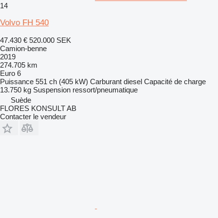
14
Volvo FH 540
47.430 €
520.000 SEK
Camion-benne
2019
274.705 km
Euro 6
Puissance
551 ch (405 kW)
Carburant
diesel
Capacité de charge
13.750 kg
Suspension
ressort/pneumatique
Suède
FLORES KONSULT AB
Contacter le vendeur