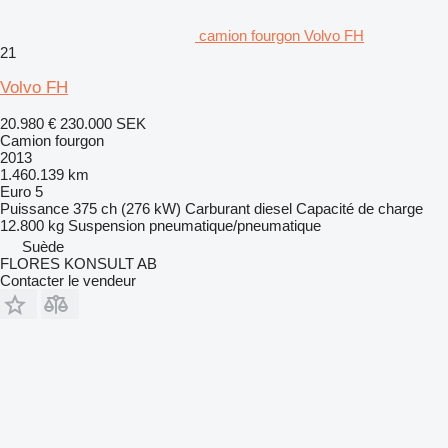
camion fourgon Volvo FH
21
Volvo FH
20.980 €
230.000 SEK
Camion fourgon
2013
1.460.139 km
Euro 5
Puissance
375 ch (276 kW)
Carburant
diesel
Capacité de charge
12.800 kg
Suspension
pneumatique/pneumatique
Suède
FLORES KONSULT AB
Contacter le vendeur