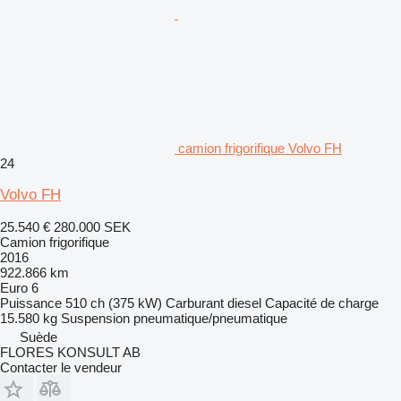
camion frigorifique Volvo FH
24
Volvo FH
25.540 €
280.000 SEK
Camion frigorifique
2016
922.866 km
Euro 6
Puissance
510 ch (375 kW)
Carburant
diesel
Capacité de charge
15.580 kg
Suspension
pneumatique/pneumatique
Suède
FLORES KONSULT AB
Contacter le vendeur