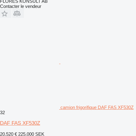
FLORES KONSULT AB
Contacter le vendeur
camion frigorifique DAF FAS XF530Z
32
DAF FAS XF530Z
20.520 €
225.000 SEK