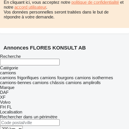
En cliquant ici, vous acceptez notre
politique de confidentialité
et
notre
accord utilisateur
.
Vos données personnelles seront traitées dans le but de
répondre à votre demande.
Annonces FLORES KONSULT AB
Recherche
Catégorie
camions
camions frigorifiques
camions fourgons
camions isothermes
camions-bennes
camions châssis
camions amplirolls
Marque
DAF
XF
Volvo
FH
FL
Localisation
Rechercher dans un périmètre