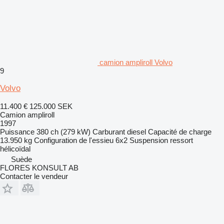
camion ampliroll Volvo
9
Volvo
11.400 €
125.000 SEK
Camion ampliroll
1997
Puissance
380 ch (279 kW)
Carburant
diesel
Capacité de charge
13.950 kg
Configuration de l'essieu
6x2
Suspension
ressort
hélicoïdal
Suède
FLORES KONSULT AB
Contacter le vendeur