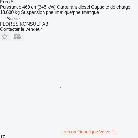
Euro 5
Puissance
469 ch (345 kW)
Carburant
diesel
Capacité de charge
13.600 kg
Suspension
pneumatique/pneumatique
Suède
FLORES KONSULT AB
Contacter le vendeur
camion frigorifique Volvo FL
17