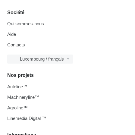
Société
Qui sommes-nous
Aide
Contacts
Luxembourg / français
Nos projets
Autoline™
Machineryline™
Agroline™
Linemedia Digital ™
Informations