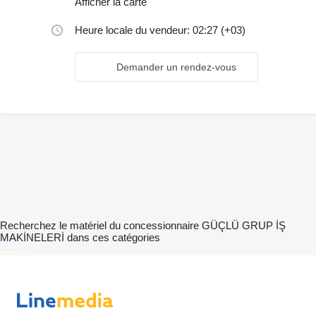
Afficher la carte
Heure locale du vendeur: 02:27 (+03)
Demander un rendez-vous
Recherchez le matériel du concessionnaire GÜÇLÜ GRUP İŞ
MAKİNELERİ dans ces catégories
disallow-in-dsa