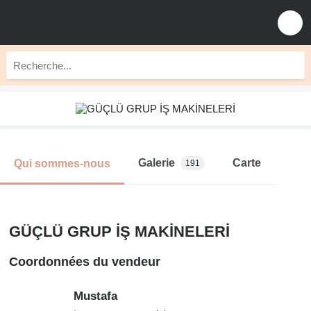
Galerie
Carte
Qui sommes-nous
191
GÜÇLÜ GRUP İŞ MAKİNELERİ
Coordonnées du vendeur
Mustafa