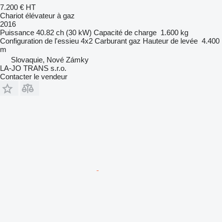
7.200 €
HT
Chariot élévateur à gaz
2016
Puissance
40.82 ch (30 kW)
Capacité de charge
1.600 kg
Configuration de l'essieu
4x2
Carburant
gaz
Hauteur de levée
4.400
m
Slovaquie, Nové Zámky
LA-JO TRANS s.r.o.
Contacter le vendeur