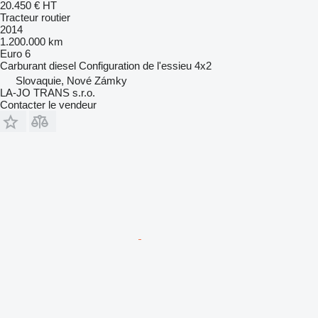
20.450 €
HT
Tracteur routier
2014
1.200.000 km
Euro 6
Carburant
diesel
Configuration de l'essieu
4x2
Slovaquie, Nové Zámky
LA-JO TRANS s.r.o.
Contacter le vendeur