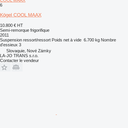
COOL MAAX
6
Kögel COOL MAAX
10.800 €
HT
Semi-remorque frigorifique
2011
Suspension
ressort/ressort
Poids net à vide
6.700 kg
Nombre
d'essieux
3
Slovaquie, Nové Zámky
LA-JO TRANS s.r.o.
Contacter le vendeur