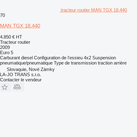
tracteur routier MAN TGX 18.440
70
MAN TGX 18.440
4.850 €
HT
Tracteur routier
2009
Euro 5
Carburant
diesel
Configuration de l'essieu
4x2
Suspension
pneumatique/pneumatique
Type de transmission
traction arrière
Slovaquie, Nové Zámky
LA-JO TRANS s.r.o.
Contacter le vendeur