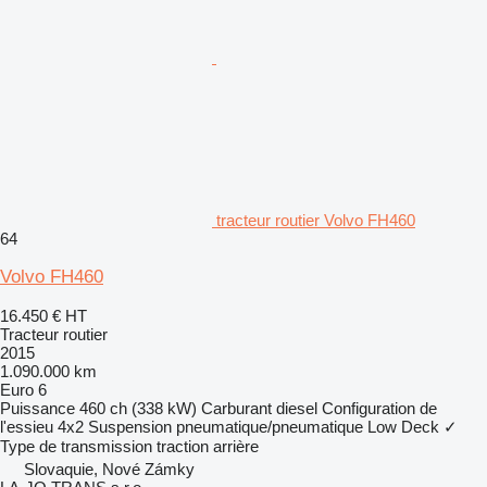
tracteur routier Volvo FH460
64
Volvo FH460
16.450 €
HT
Tracteur routier
2015
1.090.000 km
Euro 6
Puissance
460 ch (338 kW)
Carburant
diesel
Configuration de
l'essieu
4x2
Suspension
pneumatique/pneumatique
Low Deck
✓
Type de transmission
traction arrière
Slovaquie, Nové Zámky