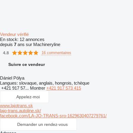
Vendeur vérifié
En stock:
12 annonces
depuis
7
ans sur Machineryline
4.8
16 commentaires
Suivre ce vendeur
Dániel Pólya
Langues:
slovaque, anglais, hongrois, tchèque
+421 917 57...
Montrer
+421 917 573 415
Appelez-moi
www.lajotrans.sk
lajo-trans.autoline.sk/
facebook.com/LA-JO-TRANS-sro-1629630407279761/
Demander un rendez-vous