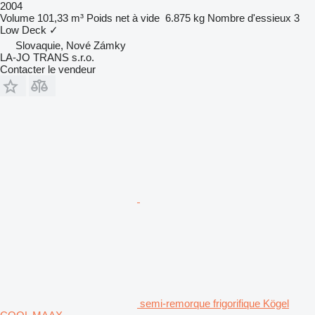
2004
Volume
101,33 m³
Poids net à vide
6.875 kg
Nombre d'essieux
3
Low Deck
✓
Slovaquie, Nové Zámky
LA-JO TRANS s.r.o.
Contacter le vendeur
semi-remorque frigorifique Kögel