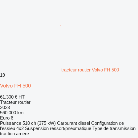
tracteur routier Volvo FH 500
19
Volvo FH 500
61.300 €
HT
Tracteur routier
2023
560.000 km
Euro 6
Puissance
510 ch (375 kW)
Carburant
diesel
Configuration de
l'essieu
4x2
Suspension
ressort/pneumatique
Type de transmission
traction arrière