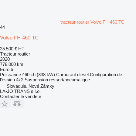
tracteur routier Volvo FH 460 TC
44
Volvo FH 460 TC
35.500 €
HT
Tracteur routier
2020
778.000 km
Euro 6
Puissance
460 ch (338 kW)
Carburant
diesel
Configuration de
l'essieu
4x2
Suspension
ressort/pneumatique
Slovaquie, Nové Zámky
LA-JO TRANS s.r.o.
Contacter le vendeur