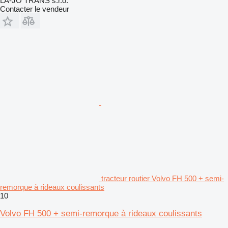
LA-JO TRANS s.r.o.
Contacter le vendeur
tracteur routier Volvo FH 500 + semi-
remorque à rideaux coulissants
10
Volvo FH 500 + semi-remorque à rideaux coulissants