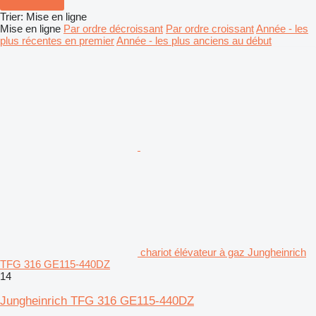
Trier
:
Mise en ligne
Mise en ligne
Par ordre décroissant
Par ordre croissant
Année - les
plus récentes en premier
Année - les plus anciens au début
chariot élévateur à gaz Jungheinrich
TFG 316 GE115-440DZ
14
Jungheinrich TFG 316 GE115-440DZ