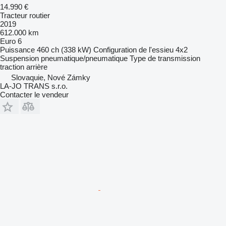
14.990 €
Tracteur routier
2019
612.000 km
Euro 6
Puissance
460 ch (338 kW)
Configuration de l'essieu
4x2
Suspension
pneumatique/pneumatique
Type de transmission
traction arrière
Slovaquie, Nové Zámky
LA-JO TRANS s.r.o.
Contacter le vendeur