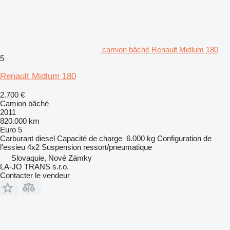
camion bâché Renault Midlum 180
5
Renault Midlum 180
2.700 €
Camion bâché
2011
820.000 km
Euro 5
Carburant
diesel
Capacité de charge
6.000 kg
Configuration de
l'essieu
4x2
Suspension
ressort/pneumatique
Slovaquie, Nové Zámky
LA-JO TRANS s.r.o.
Contacter le vendeur