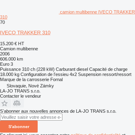
camion multibenne IVECO TRAKKER
310
70
IVECO TRAKKER 310
15.200 €
HT
Camion multibenne
2006
606.000 km
Euro 3
Puissance
310 ch (228 kW)
Carburant
diesel
Capacité de charge
18.000 kg
Configuration de l'essieu
4x2
Suspension
ressort/ressort
Marque de la carrosserie
Fornal
Slovaquie, Nové Zámky
LA-JO TRANS s.r.o.
Contacter le vendeur
S'abonner aux nouvelles annonces de LA-JO TRANS s.r.o.
S'abonner