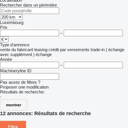
Localisation
Rechercher dans un périmètre
Luxembourg
Prix
–
Type d'annonce
vente
du fabricant
leasing
crédit
par versements
trade-in ( échange
avec supplément )
échange
Année
–
Machineryline ID
Pas assez de filtres ?
Proposer une modification
Résultats de recherche:
-
montrer
12 annonces:
Résultats de recherche
Filtre