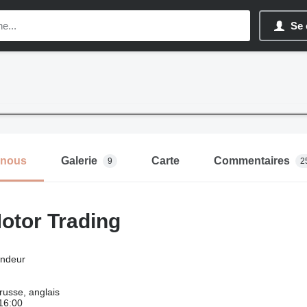
Se 
-nous
Galerie
Carte
Commentaires
9
2
otor Trading
ndeur
 russe, anglais
 16:00