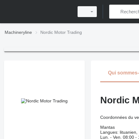
Machineryline
Nordic Motor Trading
Qui sommes
Nordic M
Coordonnées du ve
Mantas
Langues:
lituanien,
Lun. - Ven.
08:00 -