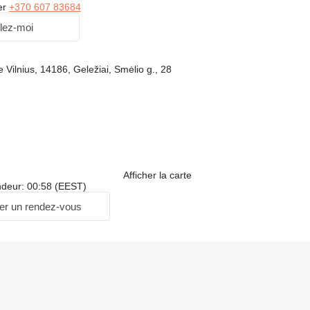
er
+370 607 83684
lez-moi
de Vilnius, 14186, Geležiai, Smėlio g., 28
Afficher la carte
ndeur: 00:58 (EEST)
r un rendez-vous