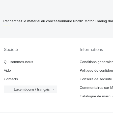
Recherchez le matériel du concessionnaire Nordic Motor Trading da
disallow-in-dsa
Société
Informations
Qui sommes-nous
Conditions générales 
Aide
Politique de confident
Contacts
Conseils de sécurité
Commentaires sur M
Luxembourg / français
Catalogue de marqu