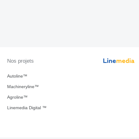
Nos projets
Autoline™
Machineryline™
Agroline™
Linemedia Digital ™