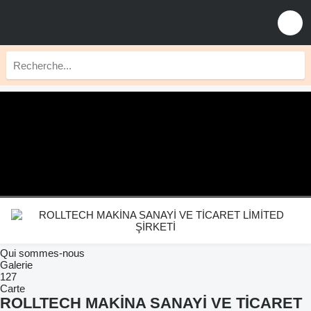
Qui sommes-nous
Galerie
127
Carte
ROLLTECH MAKİNA SANAYİ VE TİCARET