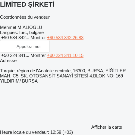
LİMİTED ŞİRKETİ
Coordonnées du vendeur
Mehmet M.ALİOĞLU
Langues:
turc, bulgare
+90 534 342...
Montrer
+90 534 342 26 83
Appelez-moi
+90 224 341...
Montrer
+90 224 341 10 15
Adresse
Turquie, région de l'Anatolie centrale, 16300, BURSA, YİĞİTLER
MAH. C5. SK. OTOSANSİT SANAYİ SİTESİ 4.BLOK NO: 169
YILDIRIM/ BURSA
Afficher la carte
Heure locale du vendeur: 12:58 (+03)