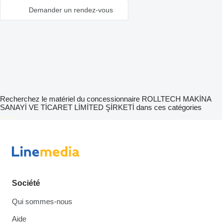
Demander un rendez-vous
Recherchez le matériel du concessionnaire ROLLTECH MAKİNA
SANAYİ VE TİCARET LİMİTED ŞİRKETİ dans ces catégories
disallow-in-dsa
Société
Qui sommes-nous
Aide