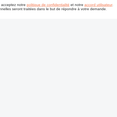
us acceptez notre
politique de confidentialité
et notre
accord utilisateur
.
nelles seront traitées dans le but de répondre à votre demande.