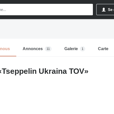
Se 
-nous
Annonces
Galerie
Carte
11
1
 «Tseppelin Ukraina TOV»