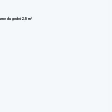
ume du godet
2,5 m³