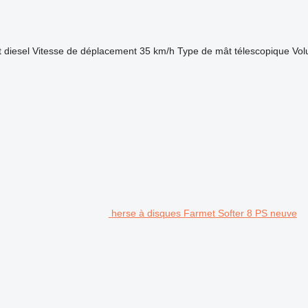
t
diesel
Vitesse de déplacement
35 km/h
Type de mât
télescopique
Vol
herse à disques Farmet Softer 8 PS neuve