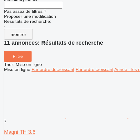
Pas assez de filtres ?
Proposer une modification
Résultats de recherche:
-
montrer
11 annonces:
Résultats de recherche
Filtre
Trier
:
Mise en ligne
Mise en ligne
Par ordre décroissant
Par ordre croissant
Année - les 
7
Magni TH 3.6