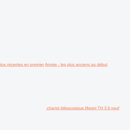
plus récentes en premier
Année - les plus anciens au début
chariot télescopique Magni TH 3.6 neuf