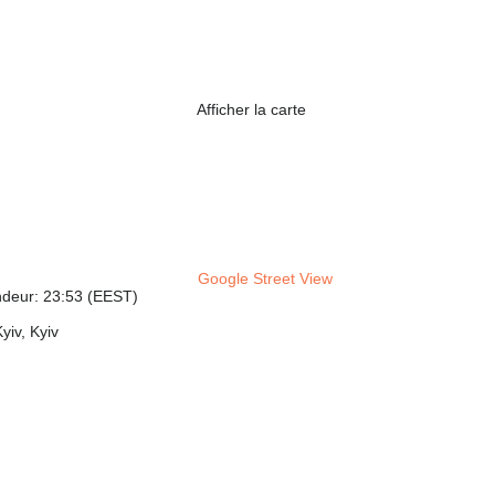
Afficher la carte
Google Street View
ndeur: 23:53 (EEST)
yiv, Kyiv