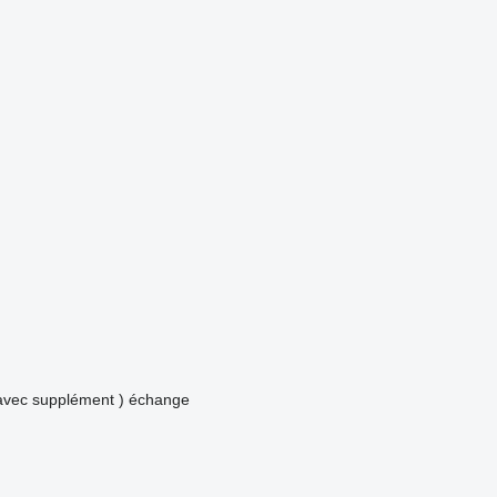
avec supplément )
échange