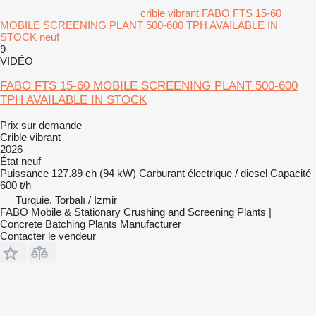
crible vibrant FABO FTS 15-60
MOBILE SCREENING PLANT 500-600 TPH AVAILABLE IN
STOCK neuf
9
VIDÉO
FABO FTS 15-60 MOBILE SCREENING PLANT 500-600
TPH AVAILABLE IN STOCK
Prix sur demande
Crible vibrant
2026
État
neuf
Puissance
127.89 ch (94 kW)
Carburant
électrique / diesel
Capacité
600 t/h
Turquie, Torbalı / İzmir
FABO Mobile & Stationary Crushing and Screening Plants |
Concrete Batching Plants Manufacturer
Contacter le vendeur