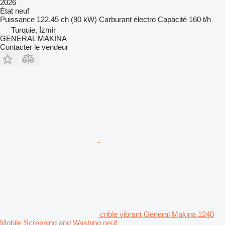
2026
État
neuf
Puissance
122.45 ch (90 kW)
Carburant
électro
Capacité
160 t/h
Turquie, İzmir
GENERAL MAKİNA
Contacter le vendeur
crible vibrant General Makina 1240
Mobile Screening and Washing neuf