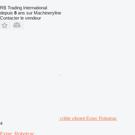
RB Trading International
depuis
8
ans sur Machineryline
Contacter le vendeur
crible vibrant Extec Robotrac
4
Extec Robotrac