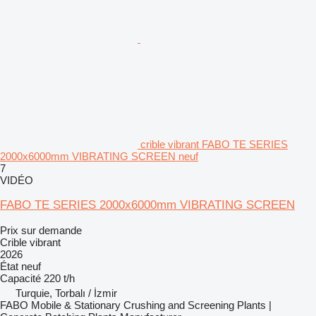
crible vibrant FABO TE SERIES
2000x6000mm VIBRATING SCREEN neuf
7
VIDÉO
FABO TE SERIES 2000x6000mm VIBRATING SCREEN
Prix sur demande
Crible vibrant
2026
État
neuf
Capacité
220 t/h
Turquie, Torbalı / İzmir
FABO Mobile & Stationary Crushing and Screening Plants |