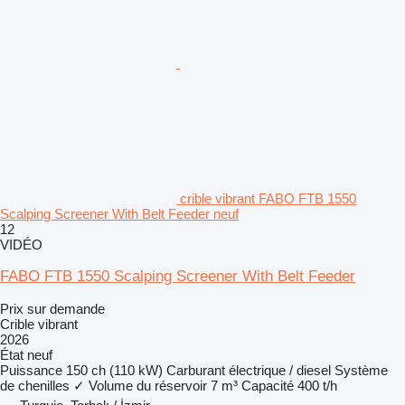
crible vibrant FABO FTB 1550
Scalping Screener With Belt Feeder neuf
12
VIDÉO
FABO FTB 1550 Scalping Screener With Belt Feeder
Prix sur demande
Crible vibrant
2026
État
neuf
Puissance
150 ch (110 kW)
Carburant
électrique / diesel
Système
de chenilles
✓
Volume du réservoir
7 m³
Capacité
400 t/h