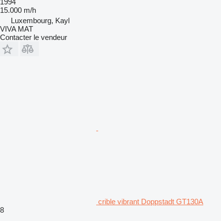
1994
15.000 m/h
Luxembourg, Kayl
VIVA MAT
Contacter le vendeur
crible vibrant Doppstadt GT130A
8