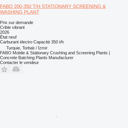
FABO 200-350 T/H STATIONARY SCREENING &
WASHING PLANT
Prix sur demande
Crible vibrant
2026
État
neuf
Carburant
électro
Capacité
350 t/h
Turquie, Torbalı / İzmir
FABO Mobile & Stationary Crushing and Screening Plants |
Concrete Batching Plants Manufacturer
Contacter le vendeur