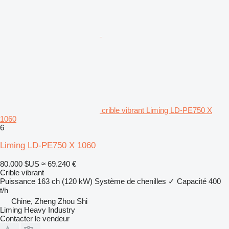
crible vibrant Liming LD-PE750 X
1060
6
Liming LD-PE750 X 1060
80.000 $US
≈ 69.240 €
Crible vibrant
Puissance
163 ch (120 kW)
Système de chenilles
✓
Capacité
400
t/h
Chine, Zheng Zhou Shi
Liming Heavy Industry
Contacter le vendeur