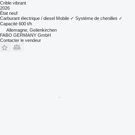
Crible vibrant
2026
État
neuf
Carburant
électrique / diesel
Mobile
✓
Système de chenilles
✓
Capacité
600 t/h
Allemagne, Geilenkirchen
FABO GERMANY GmbH
Contacter le vendeur