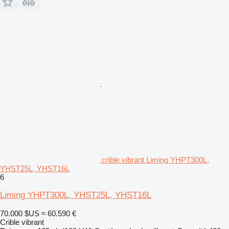
crible vibrant Liming YHPT300L,
YHST25L, YHST16L
6
Liming YHPT300L, YHST25L, YHST16L
70.000 $US
≈ 60.590 €
Crible vibrant