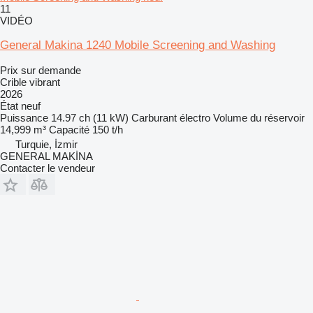
11
VIDÉO
General Makina 1240 Mobile Screening and Washing
Prix sur demande
Crible vibrant
2026
État
neuf
Puissance
14.97 ch (11 kW)
Carburant
électro
Volume du réservoir
14,999 m³
Capacité
150 t/h
Turquie, İzmir
GENERAL MAKİNA
Contacter le vendeur