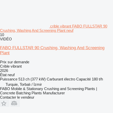
crible vibrant FABO FULLSTAR 90
Crushing, Washing And Screening Plant neuf
10
VIDÉO
FABO FULLSTAR 90 Crushing, Washing And Screening
Plant
Prix sur demande
Crible vibrant
2026
État
neuf
Puissance
513 ch (377 kW)
Carburant
électro
Capacité
180 t/h
Turquie, Torbalı / İzmir
FABO Mobile & Stationary Crushing and Screening Plants |
Concrete Batching Plants Manufacturer
Contacter le vendeur