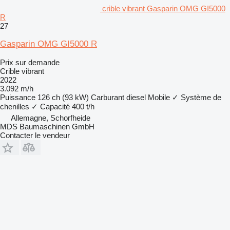
crible vibrant Gasparin OMG GI5000
R
27
Gasparin OMG GI5000 R
Prix sur demande
Crible vibrant
2022
3.092 m/h
Puissance
126 ch (93 kW)
Carburant
diesel
Mobile
✓
Système de
chenilles
✓
Capacité
400 t/h
Allemagne, Schorfheide
MDS Baumaschinen GmbH
Contacter le vendeur