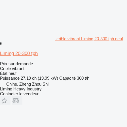
crible vibrant Liming 20-300 tph neuf
6
Liming 20-300 tph
Prix sur demande
Crible vibrant
État
neuf
Puissance
27.19 ch (19.99 kW)
Capacité
300 t/h
Chine, Zheng Zhou Shi
Liming Heavy Industry
Contacter le vendeur