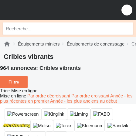
Équipements miniers
Équipements de concassage
Cr
Cribles vibrants
964 annonces:
Cribles vibrants
Filtre
Trier
:
Mise en ligne
Mise en ligne
Par ordre décroissant
Par ordre croissant
Année - les
plus récentes en premier
Année - les plus anciens au début