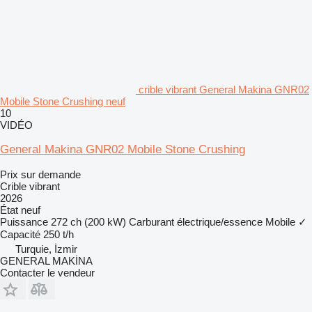
crible vibrant General Makina GNR02
Mobile Stone Crushing neuf
10
VIDÉO
General Makina GNR02 Mobile Stone Crushing
Prix sur demande
Crible vibrant
2026
État
neuf
Puissance
272 ch (200 kW)
Carburant
électrique/essence
Mobile
✓
Capacité
250 t/h
Turquie, İzmir
GENERAL MAKİNA
Contacter le vendeur