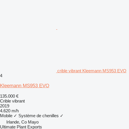
crible vibrant Kleemann MS953 EVO
4
Kleemann MS953 EVO
135.000 €
Crible vibrant
2019
4.620 m/h
Mobile
✓
Système de chenilles
✓
Irlande, Co Mayo
Ultimate Plant Exports