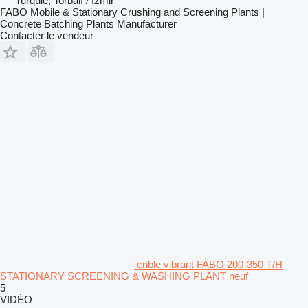
Turquie, Torbalı / İzmir
FABO Mobile & Stationary Crushing and Screening Plants |
Concrete Batching Plants Manufacturer
Contacter le vendeur
crible vibrant FABO 200-350 T/H
STATIONARY SCREENING & WASHING PLANT neuf
5
VIDÉO