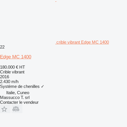
crible vibrant Edge MC 1400
22
Edge MC 1400
180.000 €
HT
Crible vibrant
2016
2.430 m/h
Système de chenilles
✓
Italie, Cuneo
Massucco T. srl
Contacter le vendeur