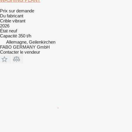
WASHING PLANT
Prix sur demande
Du fabricant
Crible vibrant
2026
État
neuf
Capacité
350 t/h
Allemagne, Geilenkirchen
FABO GERMANY GmbH
Contacter le vendeur