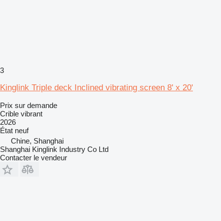
3
Kinglink Triple deck Inclined vibrating screen 8' x 20'
Prix sur demande
Crible vibrant
2026
État
neuf
Chine, Shanghai
Shanghai Kinglink Industry Co Ltd
Contacter le vendeur