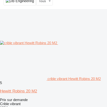
Tous
crible vibrant Hewitt Robins 20 M2
5
Hewitt Robins 20 M2
Prix sur demande
Crible vibrant