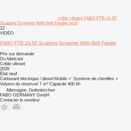
crible vibrant FABO FTB 15-50
Scalping Screener With Belt Feeder neuf
12
VIDÉO
FABO FTB 15-50 Scalping Screener With Belt Feeder
Prix sur demande
Du fabricant
Crible vibrant
2026
État
neuf
Carburant
électrique / diesel
Mobile
✓
Système de chenilles
✓
Volume du réservoir
7 m³
Capacité
400 t/h
Allemagne, Geilenkirchen
FABO GERMANY GmbH
Contacter le vendeur