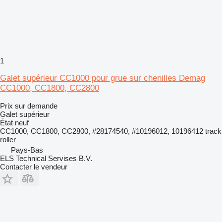
1
Galet supérieur CC1000 pour grue sur chenilles Demag
CC1000, CC1800, CC2800
Prix sur demande
Galet supérieur
État
neuf
CC1000, CC1800, CC2800, #28174540, #10196012, 10196412 track
roller
Pays-Bas
ELS Technical Servises B.V.
Contacter le vendeur