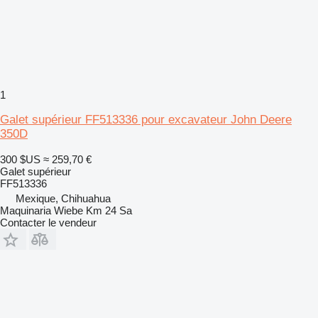
1
Galet supérieur FF513336 pour excavateur John Deere
350D
300 $US
≈ 259,70 €
Galet supérieur
FF513336
Mexique, Chihuahua
Maquinaria Wiebe Km 24 Sa
Contacter le vendeur