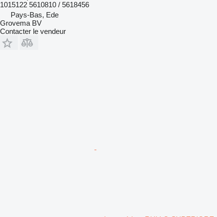
1015122 5610810 / 5618456
Pays-Bas, Ede
Grovema BV
Contacter le vendeur