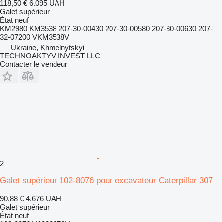
118,50 €
6.095 UAH
Galet supérieur
État
neuf
KM2980 KM3538 207-30-00430 207-30-00580 207-30-00630 207-
32-07200 VKM3538V
Ukraine, Khmelnytskyi
TECHNOAKTYV INVEST LLC
Contacter le vendeur
2
Galet supérieur 102-8076 pour excavateur Caterpillar 307
90,88 €
4.676 UAH
Galet supérieur
État
neuf