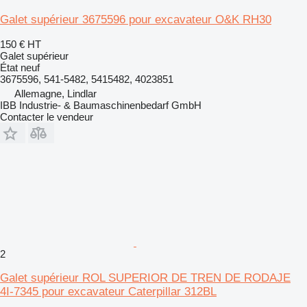
Galet supérieur 3675596 pour excavateur O&K RH30
150 €
HT
Galet supérieur
État
neuf
3675596, 541-5482, 5415482, 4023851
Allemagne, Lindlar
IBB Industrie- & Baumaschinenbedarf GmbH
Contacter le vendeur
2
Galet supérieur ROL SUPERIOR DE TREN DE RODAJE
4I-7345 pour excavateur Caterpillar 312BL