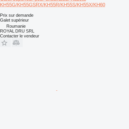
KH55G/KH55GSRX/KH55R/KH55S/KH55X/KH60
Prix sur demande
Galet supérieur
Roumanie
ROYAL DRU SRL
Contacter le vendeur