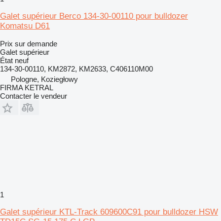
Galet supérieur Berco 134-30-00110 pour bulldozer
Komatsu D61
Prix sur demande
Galet supérieur
État
neuf
134-30-00110, KM2872, KM2633, C406110M00
Pologne, Koziegłowy
FIRMA KETRAL
Contacter le vendeur
1
Galet supérieur KTL-Track 609600C91 pour bulldozer HSW