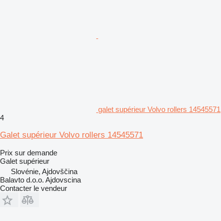
galet supérieur Volvo rollers 14545571
4
Galet supérieur Volvo rollers 14545571
Prix sur demande
Galet supérieur
Slovénie, Ajdovščina
Balavto d.o.o. Ajdovscina
Contacter le vendeur