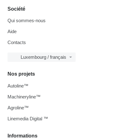
Société
Qui sommes-nous
Aide
Contacts
Luxembourg / français
Nos projets
Autoline™
Machineryline™
Agroline™
Linemedia Digital ™
Informations