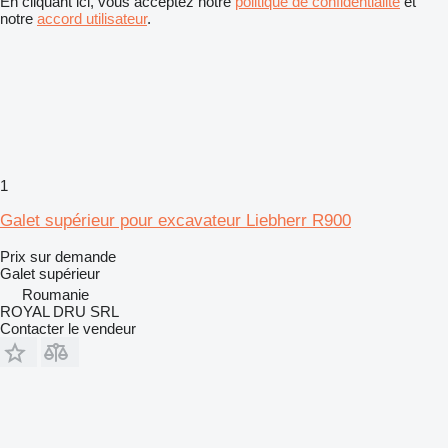
En cliquant ici, vous acceptez notre
politique de confidentialité
et
notre
accord utilisateur
.
1
Galet supérieur pour excavateur Liebherr R900
Prix sur demande
Galet supérieur
Roumanie
ROYAL DRU SRL
Contacter le vendeur