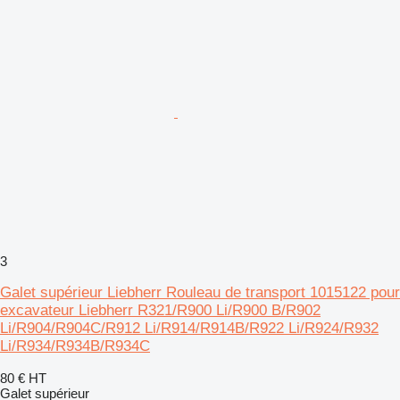
3
Galet supérieur Liebherr Rouleau de transport 1015122 pour
excavateur Liebherr R321/R900 Li/R900 B/R902
Li/R904/R904C/R912 Li/R914/R914B/R922 Li/R924/R932
Li/R934/R934B/R934C
80 €
HT
Galet supérieur