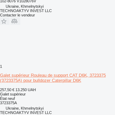
102-8076 V1028076V
Ukraine, Khmelnytskyi
TECHNOAKTYV INVEST LLC
Contacter le vendeur
1
Galet supérieur Rouleau de support CAT D6K, 3723375
(3723375A) pour bulldozer Caterpillar D6K
257,50 €
13.250 UAH
Galet supérieur
État
neuf
3723375A
Ukraine, Khmelnytskyi
TECHNOAKTYV INVEST LLC