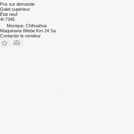
Prix sur demande
Galet supérieur
État
neuf
4I-7345
Mexique, Chihuahua
Maquinaria Wiebe Km 24 Sa
Contacter le vendeur