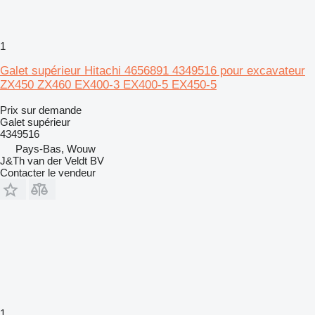
1
Galet supérieur Hitachi 4656891 4349516 pour excavateur
ZX450 ZX460 EX400-3 EX400-5 EX450-5
Prix sur demande
Galet supérieur
4349516
Pays-Bas, Wouw
J&Th van der Veldt BV
Contacter le vendeur
1