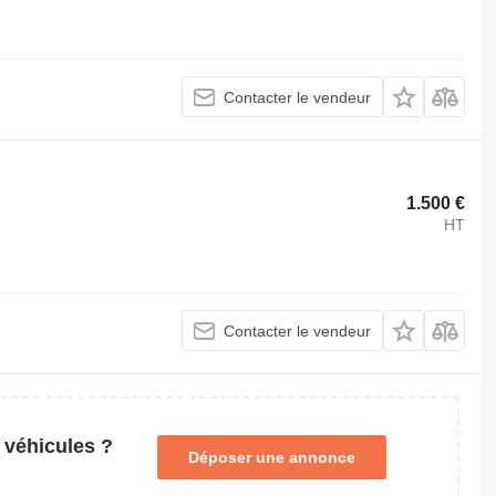
Contacter le vendeur
1.500 €
HT
Contacter le vendeur
 véhicules ?
Déposer une annonce