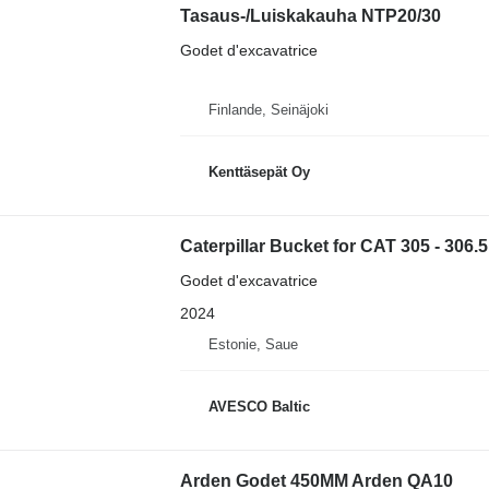
Tasaus-/Luiskakauha NTP20/30
Godet d'excavatrice
Finlande, Seinäjoki
Kenttäsepät Oy
Caterpillar Bucket for CAT 305 - 306.5
Godet d'excavatrice
2024
Estonie, Saue
AVESCO Baltic
Arden Godet 450MM Arden QA10