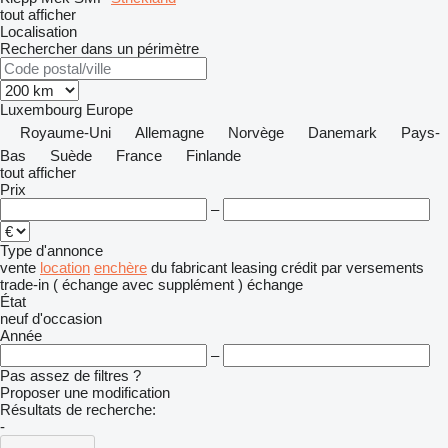
tout afficher
Localisation
Rechercher dans un périmètre
Luxembourg
Europe
Royaume-Uni
Allemagne
Norvège
Danemark
Pays-
Bas
Suède
France
Finlande
tout afficher
Prix
–
Type d'annonce
vente
location
enchère
du fabricant
leasing
crédit
par versements
trade-in ( échange avec supplément )
échange
État
neuf
d'occasion
Année
–
Pas assez de filtres ?
Proposer une modification
Résultats de recherche:
-