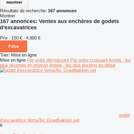
montrer
Résultats de recherche:
167 annonces
Montrer
167 annonces:
Ventes aux enchères de godets
d'excavatrices
Prix :
150 € - 4.900 €
Filtre
Trier
:
Mise en ligne
Mise en ligne
Par ordre décroissant
Par ordre croissant
Année - les
plus récentes en premier
Année - les plus anciens au début
godet
d'excavatrice VemaTec Graafbakken set
6