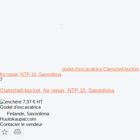
godet d'excavatrice Clamshell bucket,
for repair, NTP-10, Savonlinna
7
Clamshell bucket, for repair, NTP-10, Savonlinna
7,97 €
HT
Godet d'excavatrice
Finlande, Savonlinna
Huutokaupat.com
Contacter le vendeur