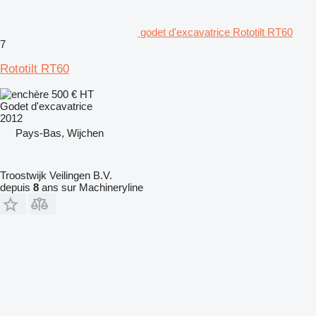
godet d'excavatrice Rototilt RT60
7
Rototilt RT60
500 €
HT
Godet d'excavatrice
2012
Pays-Bas, Wijchen
Troostwijk Veilingen B.V.
depuis
8
ans sur Machineryline