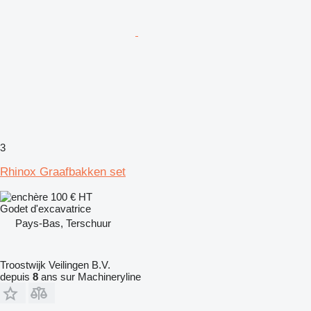
3
Rhinox Graafbakken set
100 €
HT
Godet d'excavatrice
Pays-Bas, Terschuur
Troostwijk Veilingen B.V.
depuis
8
ans sur Machineryline