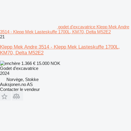
godet d'excavatrice Klepp Mek Andre
3514 - Klepp Mek Lasteskuffe 1700L, KM70, Delta M52E2
21
Klepp Mek Andre 3514 - Klepp Mek Lasteskuffe 1700L,
KM70, Delta M52E2
1.366 €
15.000 NOK
Godet d'excavatrice
2024
Norvège, Stokke
Auksjonen.no AS
Contacter le vendeur