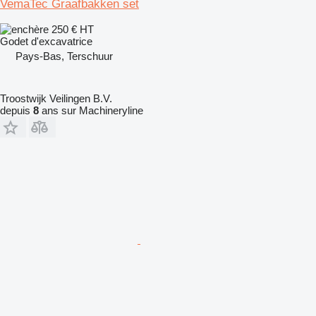
VemaTec Graafbakken set
250 €
HT
Godet d'excavatrice
Pays-Bas, Terschuur
Troostwijk Veilingen B.V.
depuis
8
ans sur Machineryline