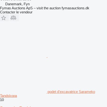
Danemark, Fyn
Fymas Auctions ApS – visit the auction fymasauctions.dk
Contacter le vendeur
godet d'excavatrice Sarameko
Tandskopa
10