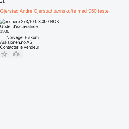
21
Gjerstad Andre Gjerstad tannskuffe med S60 feste
273,10 €
3.000 NOK
Godet d'excavatrice
1900
Norvège, Fiskum
Auksjonen.no AS
Contacter le vendeur