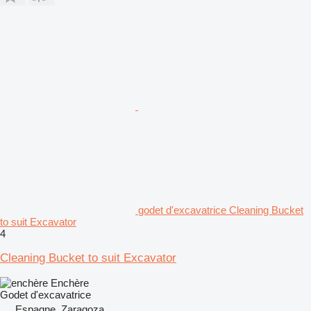
godet d'excavatrice Cleaning Bucket
to suit Excavator
4
Cleaning Bucket to suit Excavator
Enchère
Godet d'excavatrice
Espagne, Zaragoza