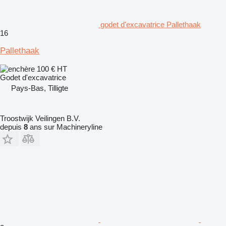
godet d'excavatrice Pallethaak
16
Pallethaak
100 €
HT
Godet d'excavatrice
Pays-Bas, Tilligte
Troostwijk Veilingen B.V.
depuis
8
ans sur Machineryline