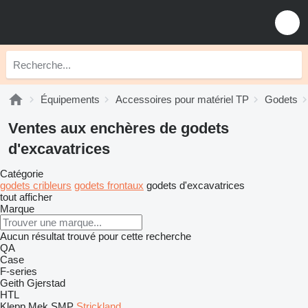
Équipements
Accessoires pour matériel TP
Godets
Ventes aux enchères de godets
d'excavatrices
Catégorie
godets cribleurs
godets frontaux
godets d'excavatrices
tout afficher
Marque
Aucun résultat trouvé pour cette recherche
QA
Case
F-series
Geith
Gjerstad
HTL
Klepp Mek
SMP
Strickland