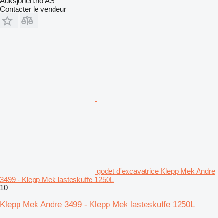
Auksjonen.no AS
Contacter le vendeur
godet d'excavatrice Klepp Mek Andre
3499 - Klepp Mek lasteskuffe 1250L
10
Klepp Mek Andre 3499 - Klepp Mek lasteskuffe 1250L