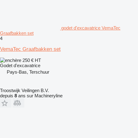
godet d'excavatrice VemaTec
Graafbakken set
4
VemaTec Graafbakken set
250 €
HT
Godet d'excavatrice
Pays-Bas, Terschuur
Troostwijk Veilingen B.V.
depuis
8
ans sur Machineryline