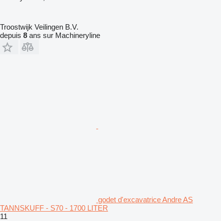
Troostwijk Veilingen B.V.
depuis
8
ans sur Machineryline
godet d'excavatrice Andre AS
TANNSKUFF - S70 - 1700 LITER
11