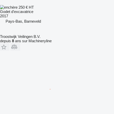
250 €
HT
Godet d'excavatrice
2017
Pays-Bas, Barneveld
Troostwijk Veilingen B.V.
depuis
8
ans sur Machineryline