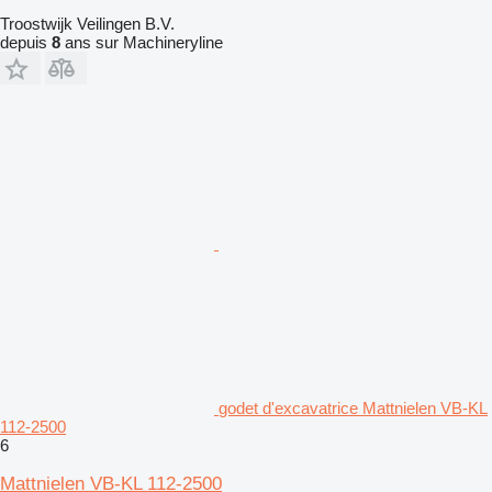
Troostwijk Veilingen B.V.
depuis
8
ans sur Machineryline
godet d'excavatrice Mattnielen VB-KL
112-2500
6
Mattnielen VB-KL 112-2500