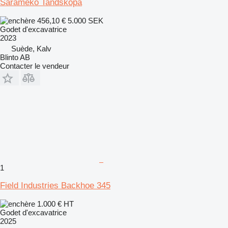
Sarameko Tandskopa
456,10 €
5.000 SEK
Godet d'excavatrice
2023
Suède, Kalv
Blinto AB
Contacter le vendeur
1
Field Industries Backhoe 345
1.000 €
HT
Godet d'excavatrice
2025