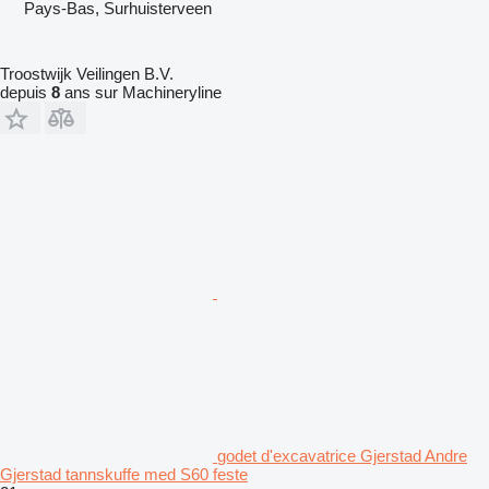
Pays-Bas, Surhuisterveen
Troostwijk Veilingen B.V.
depuis
8
ans sur Machineryline
godet d'excavatrice Gjerstad Andre
Gjerstad tannskuffe med S60 feste