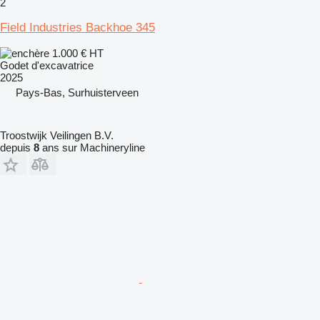
2
Field Industries Backhoe 345
1.000 €
HT
Godet d'excavatrice
2025
Pays-Bas, Surhuisterveen
Troostwijk Veilingen B.V.
depuis
8
ans sur Machineryline