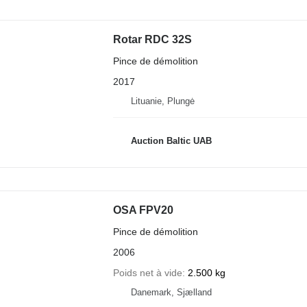
Rotar RDC 32S
Pince de démolition
2017
Lituanie, Plungė
Auction Baltic UAB
OSA FPV20
Pince de démolition
2006
Poids net à vide
2.500 kg
Danemark, Sjælland