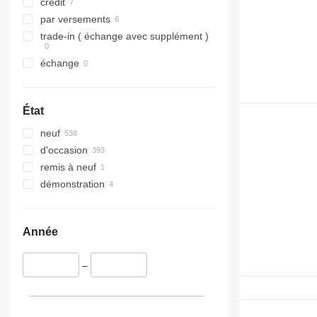
crédit
par versements
trade-in ( échange avec supplément )
échange
État
neuf
d'occasion
remis à neuf
démonstration
Année
–