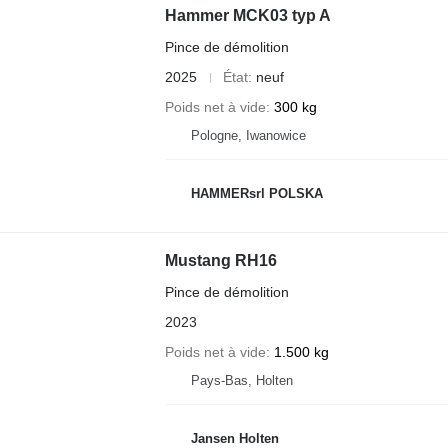
Hammer MCK03 typ A
Pince de démolition
2025
État
neuf
Poids net à vide
300 kg
Pologne, Iwanowice
HAMMERsrl POLSKA
Mustang RH16
Pince de démolition
2023
Poids net à vide
1.500 kg
Pays-Bas, Holten
Jansen Holten