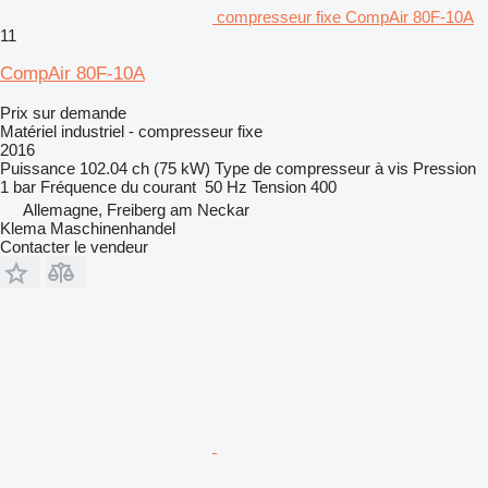
compresseur fixe CompAir 80F-10A
11
CompAir 80F-10A
Prix sur demande
Matériel industriel - compresseur fixe
2016
Puissance
102.04 ch (75 kW)
Type de compresseur
à vis
Pression
1 bar
Fréquence du courant
50 Hz
Tension
400
Allemagne, Freiberg am Neckar
Klema Maschinenhandel
Contacter le vendeur