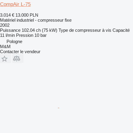
CompAir L-75
3.014 €
13.000 PLN
Matériel industriel - compresseur fixe
2002
Puissance
102.04 ch (75 kW)
Type de compresseur
à vis
Capacité
11 l/min
Pression
10 bar
Pologne
M&M
Contacter le vendeur