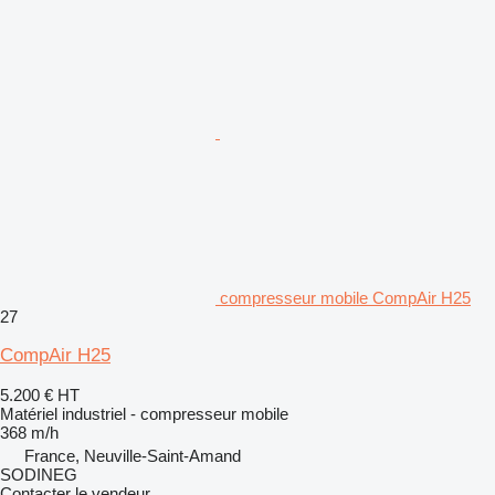
compresseur mobile CompAir H25
27
CompAir H25
5.200 €
HT
Matériel industriel - compresseur mobile
368 m/h
France, Neuville-Saint-Amand
SODINEG
Contacter le vendeur