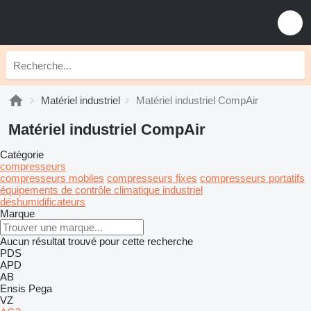
Matériel industriel
Matériel industriel CompAir
Matériel industriel CompAir
Catégorie
compresseurs
compresseurs mobiles
compresseurs fixes
compresseurs portatifs
équipements de contrôle climatique industriel
déshumidificateurs
Marque
Aucun résultat trouvé pour cette recherche
PDS
APD
AB
Ensis
Pega
VZ