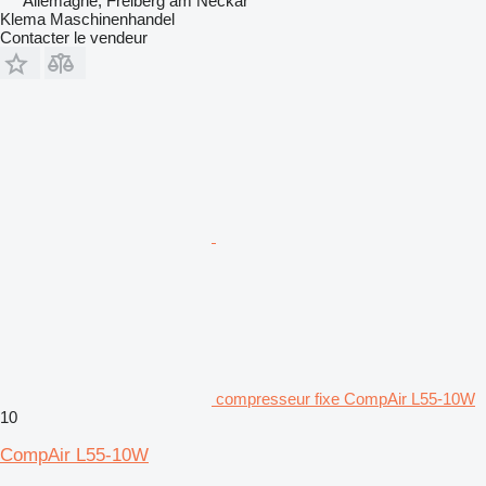
Allemagne, Freiberg am Neckar
Klema Maschinenhandel
Contacter le vendeur
compresseur fixe CompAir L55-10W
10
CompAir L55-10W