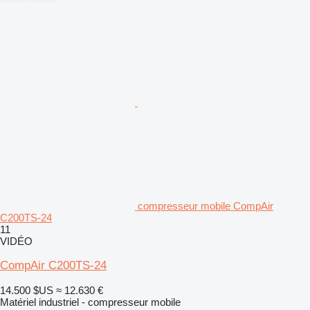
compresseur mobile CompAir
C200TS-24
11
VIDÉO
CompAir C200TS-24
14.500 $US
≈ 12.630 €
Matériel industriel - compresseur mobile