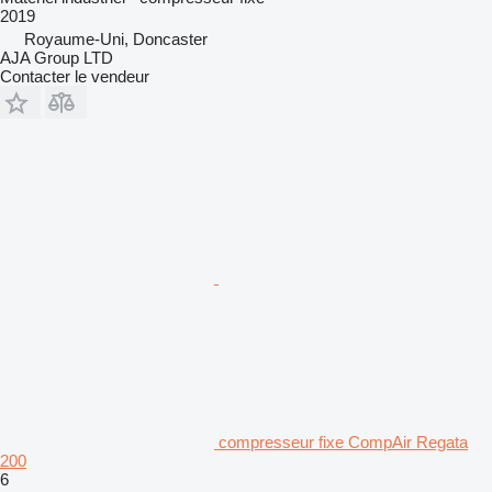
2019
Royaume-Uni, Doncaster
AJA Group LTD
Contacter le vendeur
compresseur fixe CompAir Regata
200
6