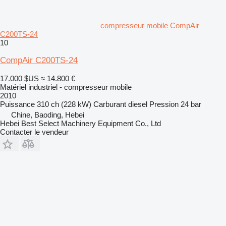
compresseur mobile CompAir
C200TS-24
10
CompAir C200TS-24
17.000 $US
≈ 14.800 €
Matériel industriel - compresseur mobile
2010
Puissance
310 ch (228 kW)
Carburant
diesel
Pression
24 bar
Chine, Baoding, Hebei
Hebei Best Select Machinery Equipment Co., Ltd
Contacter le vendeur