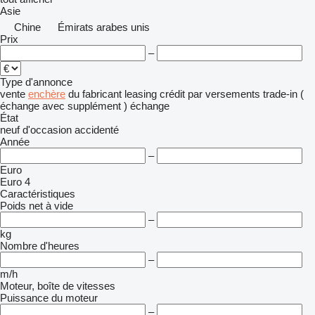
Asie
Chine
Émirats arabes unis
Prix
–
Type d'annonce
vente
enchère
du fabricant
leasing
crédit
par versements
trade-in (
échange avec supplément )
échange
État
neuf
d'occasion
accidenté
Année
–
Euro
Euro 4
Caractéristiques
Poids net à vide
–
kg
Nombre d'heures
–
m/h
Moteur, boîte de vitesses
Puissance du moteur
–