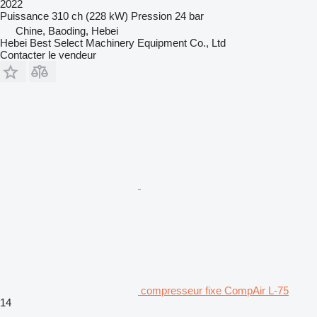
2022
Puissance
310 ch (228 kW)
Pression
24 bar
Chine, Baoding, Hebei
Hebei Best Select Machinery Equipment Co., Ltd
Contacter le vendeur
compresseur fixe CompAir L-75
14