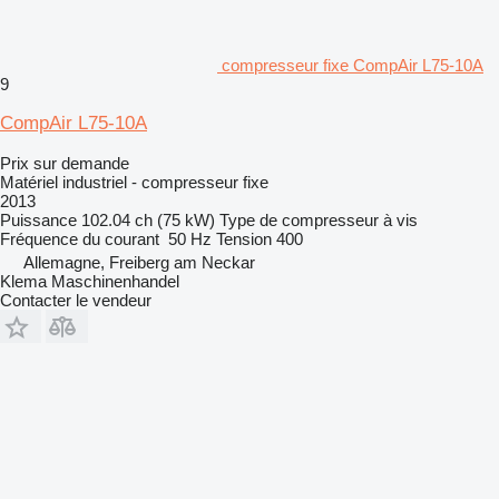
compresseur fixe CompAir L75-10A
9
CompAir L75-10A
Prix sur demande
Matériel industriel - compresseur fixe
2013
Puissance
102.04 ch (75 kW)
Type de compresseur
à vis
Fréquence du courant
50 Hz
Tension
400
Allemagne, Freiberg am Neckar
Klema Maschinenhandel
Contacter le vendeur