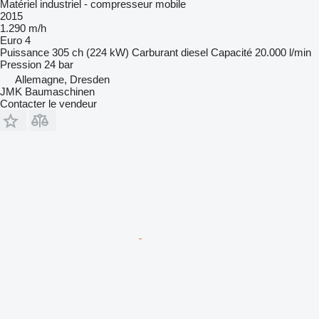
Matériel industriel - compresseur mobile
2015
1.290 m/h
Euro 4
Puissance
305 ch (224 kW)
Carburant
diesel
Capacité
20.000 l/min
Pression
24 bar
Allemagne, Dresden
JMK Baumaschinen
Contacter le vendeur