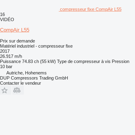
compresseur fixe CompAir L55
16
VIDÉO
CompAir L55
Prix sur demande
Matériel industriel - compresseur fixe
2017
26.917 m/h
Puissance
74.83 ch (55 kW)
Type de compresseur
à vis
Pression
10 bar
Autriche, Hohenems
DUP Compressors Trading GmbH
Contacter le vendeur