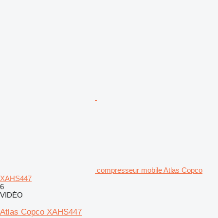
compresseur mobile Atlas Copco
XAHS447
6
VIDÉO
Atlas Copco XAHS447