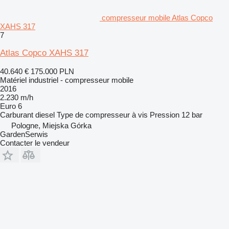
compresseur mobile Atlas Copco
XAHS 317
7
Atlas Copco XAHS 317
40.640 €
175.000 PLN
Matériel industriel - compresseur mobile
2016
2.230 m/h
Euro 6
Carburant
diesel
Type de compresseur
à vis
Pression
12 bar
Pologne, Miejska Górka
GardenSerwis
Contacter le vendeur