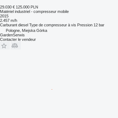
29.030 €
125.000 PLN
Matériel industriel - compresseur mobile
2015
2.457 m/h
Carburant
diesel
Type de compresseur
à vis
Pression
12 bar
Pologne, Miejska Górka
GardenSerwis
Contacter le vendeur