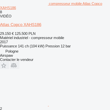
compresseur mobile Atlas Copco
XAHS186
8
VIDÉO
Atlas Copco XAHS186
29.150 €
125.500 PLN
Matériel industriel - compresseur mobile
2017
Puissance
141 ch (104 kW)
Pression
12 bar
Pologne
Airspaw
Contacter le vendeur
2