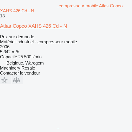
compresseur mobile Atlas Copco
XAHS 426 Cd - N
13
Atlas Copco XAHS 426 Cd - N
Prix sur demande
Matériel industriel - compresseur mobile
2006
5.342 m/h
Capacité
25.500 l/min
Belgique, Waregem
Machinery Resale
Contacter le vendeur