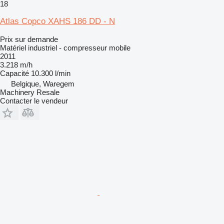
18
Atlas Copco XAHS 186 DD - N
Prix sur demande
Matériel industriel - compresseur mobile
2011
3.218 m/h
Capacité
10.300 l/min
Belgique, Waregem
Machinery Resale
Contacter le vendeur