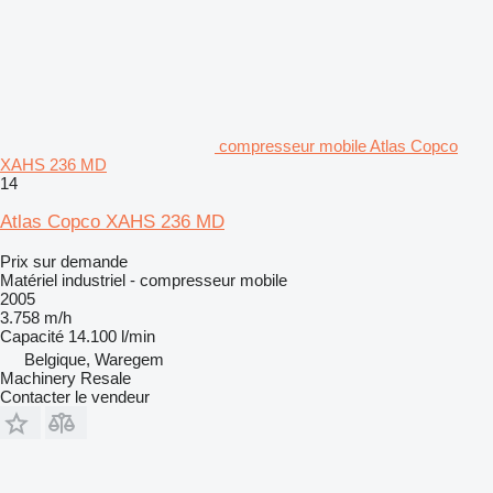
compresseur mobile Atlas Copco
XAHS 236 MD
14
Atlas Copco XAHS 236 MD
Prix sur demande
Matériel industriel - compresseur mobile
2005
3.758 m/h
Capacité
14.100 l/min
Belgique, Waregem
Machinery Resale
Contacter le vendeur