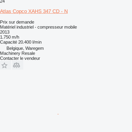
24
Atlas Copco XAHS 347 CD - N
Prix sur demande
Matériel industriel - compresseur mobile
2013
1.750 m/h
Capacité
20.400 l/min
Belgique, Waregem
Machinery Resale
Contacter le vendeur