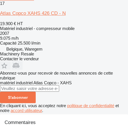
17
Atlas Copco XAHS 426 CD - N
19.900 €
HT
Matériel industriel - compresseur mobile
2007
9.075 m/h
Capacité
25.500 l/min
Belgique, Waregem
Machinery Resale
Contacter le vendeur
Abonnez-vous pour recevoir de nouvelles annonces de cette
rubrique
matériel industriel
Atlas Copco - XAHS
S'abonner
En cliquant ici, vous acceptez notre
politique de confidentialité
et
notre
accord utilisateur
.
Commentaires