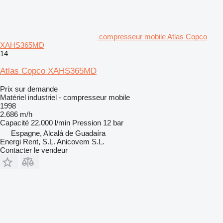
compresseur mobile Atlas Copco
XAHS365MD
14
Atlas Copco XAHS365MD
Prix sur demande
Matériel industriel - compresseur mobile
1998
2.686 m/h
Capacité
22.000 l/min
Pression
12 bar
Espagne, Alcalá de Guadaíra
Energi Rent, S.L. Anicovem S.L.
Contacter le vendeur