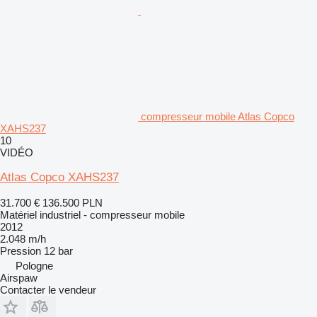
compresseur mobile Atlas Copco
XAHS237
10
VIDÉO
Atlas Copco XAHS237
31.700 €
136.500 PLN
Matériel industriel - compresseur mobile
2012
2.048 m/h
Pression
12 bar
Pologne
Airspaw
Contacter le vendeur