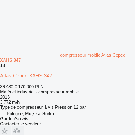
compresseur mobile Atlas Copco
XAHS 347
13
Atlas Copco XAHS 347
39.480 €
170.000 PLN
Matériel industriel - compresseur mobile
2013
3.772 m/h
Type de compresseur
à vis
Pression
12 bar
Pologne, Miejska Górka
GardenSerwis
Contacter le vendeur