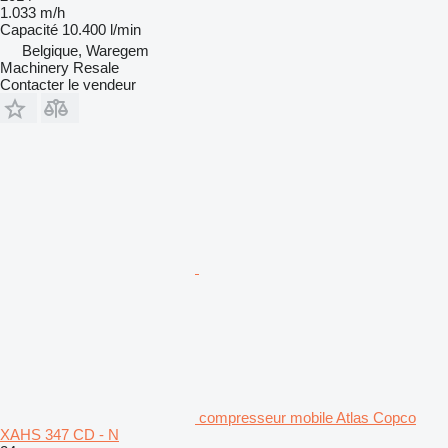
1.033 m/h
Capacité
10.400 l/min
Belgique, Waregem
Machinery Resale
Contacter le vendeur
compresseur mobile Atlas Copco
XAHS 347 CD - N