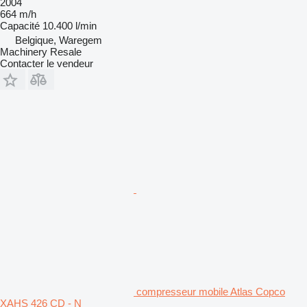
2004
664 m/h
Capacité
10.400 l/min
Belgique, Waregem
Machinery Resale
Contacter le vendeur
compresseur mobile Atlas Copco
XAHS 426 CD - N