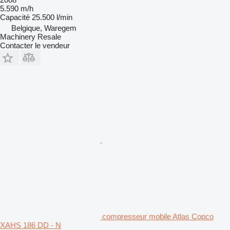
5.590 m/h
Capacité
25.500 l/min
Belgique, Waregem
Machinery Resale
Contacter le vendeur
compresseur mobile Atlas Copco
XAHS 186 DD - N