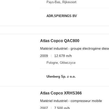
Pays-Bas, Rijkevoort
ADR.SPIERINGS BV
Atlas Copco QAC800
Matériel industriel - groupe électrogène dies
2009
12.678 m/h
Pologne, Główczyce
Ulenberg Sp. z o.o.
Atlas Copco XRHS366
Matériel industriel - compresseur mobile
2007
7.500 m/h