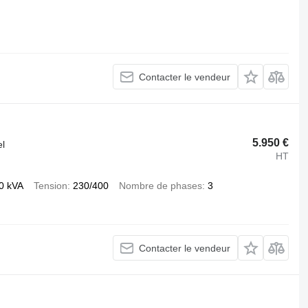
Contacter le vendeur
5.950 €
el
HT
0 kVA
Tension
230/400
Nombre de phases
3
Contacter le vendeur