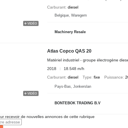
Carburant
diesel
Belgique, Waregem
VIDÉO
Machinery Resale
Atlas Copco QAS 20
Matériel industriel - groupe électrogène dies
2018
18.548 m/h
Carburant
diesel
Type
fixe
Puissance
2
Pays-Bas, Jonkerslan
VIDÉO
BONTEBOK TRADING B.V
r recevoir de nouvelles annonces de cette rubrique