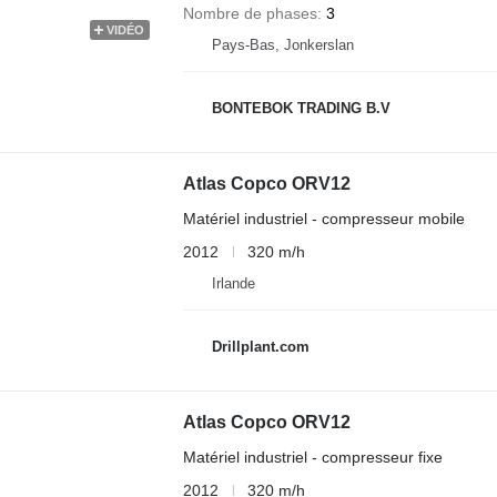
Nombre de phases
3
VIDÉO
Pays-Bas, Jonkerslan
BONTEBOK TRADING B.V
Atlas Copco ORV12
Matériel industriel - compresseur mobile
2012
320 m/h
Irlande
Drillplant.com
Atlas Copco ORV12
Matériel industriel - compresseur fixe
2012
320 m/h