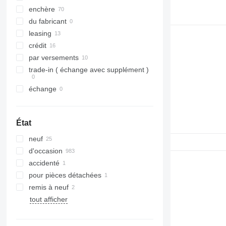
enchère
du fabricant
leasing
crédit
par versements
trade-in ( échange avec supplément )
échange
État
neuf
d'occasion
accidenté
pour pièces détachées
remis à neuf
tout afficher