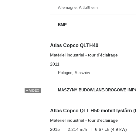
Allemagne, Altlußheim
BMP
Atlas Copco QLTH40
Matériel industriel - tour d'éclairage
2011
Pologne, Staszów
MASZYNY BUDOWLANE-DROGOWE IMP
VIDÉO
Atlas Copco QLT H50 mobilt lystårn (
Matériel industriel - tour d'éclairage
2015
2.214 m/h
6.67 ch (4.9 kW)