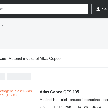
Se 
co
ces:
Matériel industriel Atlas Copco
Atlas Copco QES 105
Matériel industriel - groupe électrogène dies
2020
19.132 m/h
141 ch (104 kW)