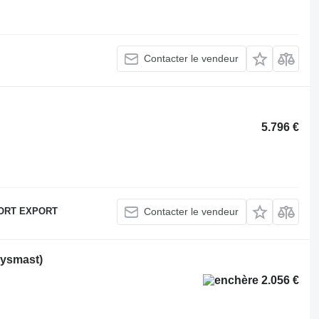
Contacter le vendeur
5.796 €
ORT EXPORT
Contacter le vendeur
lysmast)
2.056 €