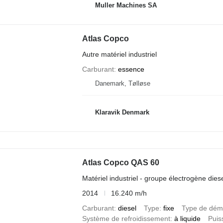
Muller Machines SA
Atlas Copco
Autre matériel industriel
Carburant
essence
Danemark, Tølløse
Klaravik Denmark
Atlas Copco QAS 60
Matériel industriel - groupe électrogène dies
2014
16.240 m/h
Carburant
diesel
Type
fixe
Type de dém
Système de refroidissement
à liquide
Puis