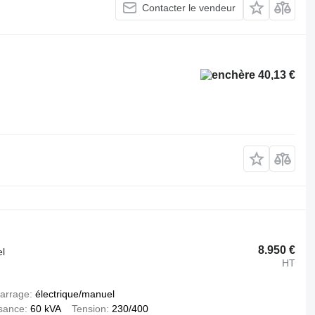
Contacter le vendeur
40,13 €
8.950 €
el
HT
arrage
électrique/manuel
sance
60 kVA
Tension
230/400