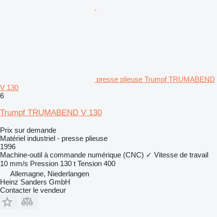
presse plieuse Trumpf TRUMABEND
V 130
6
Trumpf TRUMABEND V 130
Prix sur demande
Matériel industriel - presse plieuse
1996
Machine-outil à commande numérique (CNC)
✓
Vitesse de travail
10 mm/s
Pression
130 t
Tension
400
Allemagne, Niederlangen
Heinz Sanders GmbH
Contacter le vendeur