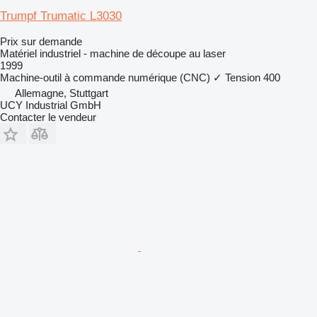
Trumpf Trumatic L3030
Prix sur demande
Matériel industriel - machine de découpe au laser
1999
Machine-outil à commande numérique (CNC)
✓
Tension
400
Allemagne, Stuttgart
UCY Industrial GmbH
Contacter le vendeur