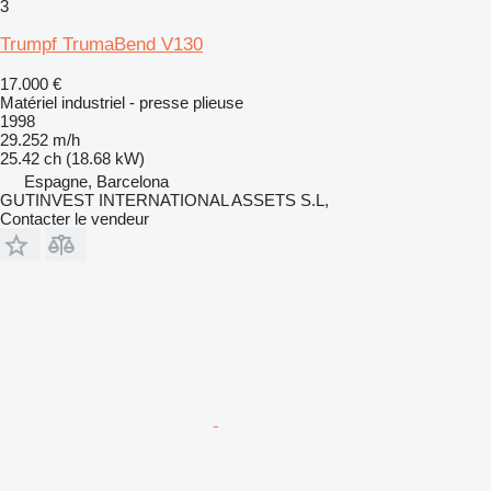
3
Trumpf TrumaBend V130
17.000 €
Matériel industriel - presse plieuse
1998
29.252 m/h
25.42 ch (18.68 kW)
Espagne, Barcelona
GUTINVEST INTERNATIONAL ASSETS S.L,
Contacter le vendeur