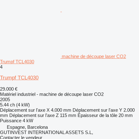
machine de découpe laser CO2
Trumpf TCL4030
4
Trumpf TCL4030
29.000 €
Matériel industriel - machine de découpe laser CO2
2005
5.44 ch (4 kW)
Déplacement sur l'axe X
4.000 mm
Déplacement sur l'axe Y
2.000
mm
Déplacement sur l'axe Z
115 mm
Épaisseur de la tôle
20 mm
Puissance
4 kW
Espagne, Barcelona
GUTINVEST INTERNATIONAL ASSETS S.L,
Contacter le vendeur