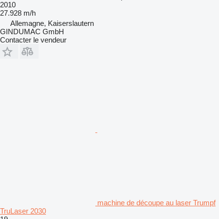
2010
27.928 m/h
Allemagne, Kaiserslautern
GINDUMAC GmbH
Contacter le vendeur
machine de découpe au laser Trumpf
TruLaser 2030