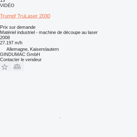
19
VIDÉO
Trumpf TruLaser 2030
Prix sur demande
Matériel industriel - machine de découpe au laser
2008
27.197 m/h
Allemagne, Kaiserslautern
GINDUMAC GmbH
Contacter le vendeur