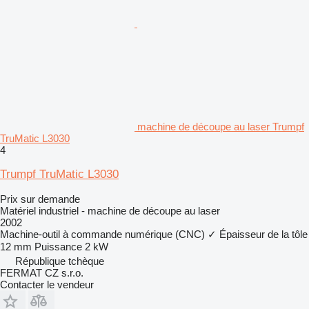
machine de découpe au laser Trumpf
TruMatic L3030
4
Trumpf TruMatic L3030
Prix sur demande
Matériel industriel - machine de découpe au laser
2002
Machine-outil à commande numérique (CNC)
✓
Épaisseur de la tôle
12 mm
Puissance
2 kW
République tchèque
FERMAT CZ s.r.o.
Contacter le vendeur