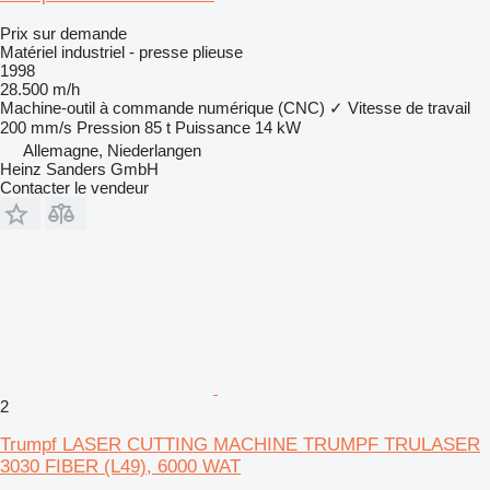
Prix sur demande
Matériel industriel - presse plieuse
1998
28.500 m/h
Machine-outil à commande numérique (CNC)
✓
Vitesse de travail
200 mm/s
Pression
85 t
Puissance
14 kW
Allemagne, Niederlangen
Heinz Sanders GmbH
Contacter le vendeur
2
Trumpf LASER CUTTING MACHINE TRUMPF TRULASER
3030 FIBER (L49), 6000 WAT