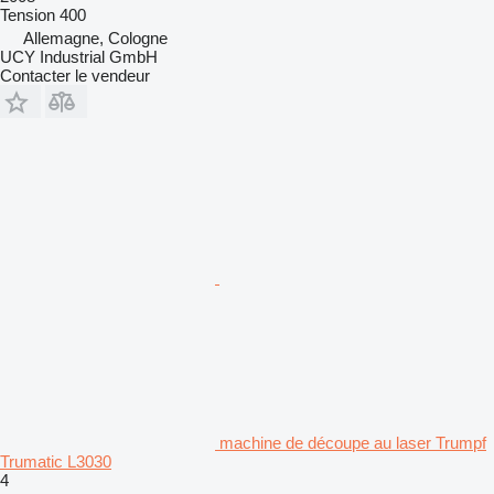
Tension
400
Allemagne, Cologne
UCY Industrial GmbH
Contacter le vendeur
machine de découpe au laser Trumpf
Trumatic L3030
4