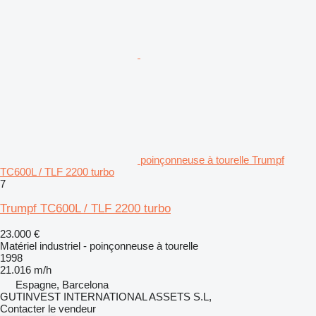
poinçonneuse à tourelle Trumpf
TC600L / TLF 2200 turbo
7
Trumpf TC600L / TLF 2200 turbo
23.000 €
Matériel industriel - poinçonneuse à tourelle
1998
21.016 m/h
Espagne, Barcelona
GUTINVEST INTERNATIONAL ASSETS S.L,
Contacter le vendeur