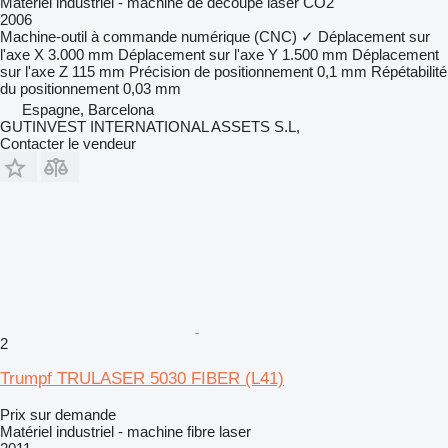
Matériel industriel - machine de découpe laser CO2
2006
Machine-outil à commande numérique (CNC)
✓
Déplacement sur
l'axe X
3.000 mm
Déplacement sur l'axe Y
1.500 mm
Déplacement
sur l'axe Z
115 mm
Précision de positionnement
0,1 mm
Répétabilité
du positionnement
0,03 mm
Espagne, Barcelona
GUTINVEST INTERNATIONAL ASSETS S.L,
Contacter le vendeur
2
Trumpf TRULASER 5030 FIBER (L41)
Prix sur demande
Matériel industriel - machine fibre laser