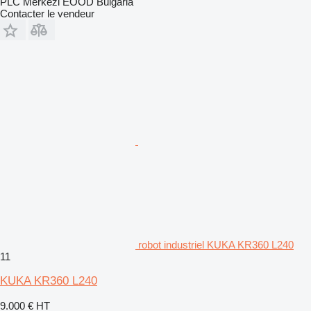
PLC Merkezi EOOD Bulgaria
Contacter le vendeur
robot industriel KUKA KR360 L240
11
KUKA KR360 L240
9.000 €
HT