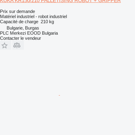
KUKA KR150/210 PALLETISING ROBOT + GRIPPER
Prix sur demande
Matériel industriel - robot industriel
Capacité de charge
210 kg
Bulgarie, Burgas
PLC Merkezi EOOD Bulgaria
Contacter le vendeur