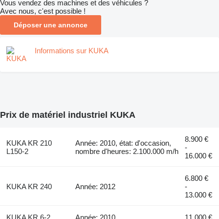
Vous vendez des machines et des véhicules ?
Avec nous, c'est possible !
Déposer une annonce
Informations sur KUKA
Prix de matériel industriel KUKA
8.900 €
KUKA KR 210
Année: 2010, état: d'occasion,
-
L150-2
nombre d'heures: 2.100.000 m/h
16.000 €
6.800 €
KUKA KR 240
Année: 2012
-
13.000 €
KUKA KR 6-2
Année: 2010
11.000 €