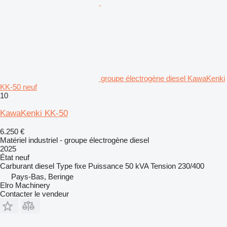
groupe électrogène diesel KawaKenki
KK-50 neuf
10
KawaKenki KK-50
6.250 €
Matériel industriel - groupe électrogène diesel
2025
État
neuf
Carburant
diesel
Type
fixe
Puissance
50 kVA
Tension
230/400
Pays-Bas, Beringe
Elro Machinery
Contacter le vendeur