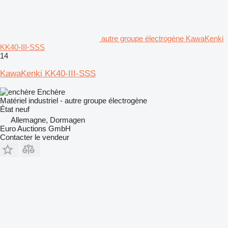
autre groupe électrogène KawaKenki
KK40-III-SSS
14
KawaKenki KK40-III-SSS
Enchère
Matériel industriel - autre groupe électrogène
État
neuf
Allemagne, Dormagen
Euro Auctions GmbH
Contacter le vendeur