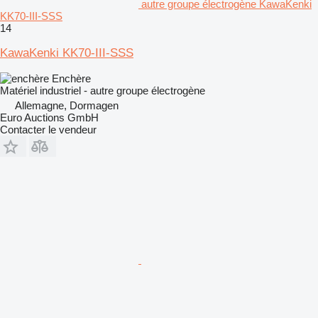
autre groupe électrogène KawaKenki
KK70-III-SSS
14
KawaKenki KK70-III-SSS
Enchère
Matériel industriel - autre groupe électrogène
Allemagne, Dormagen
Euro Auctions GmbH
Contacter le vendeur