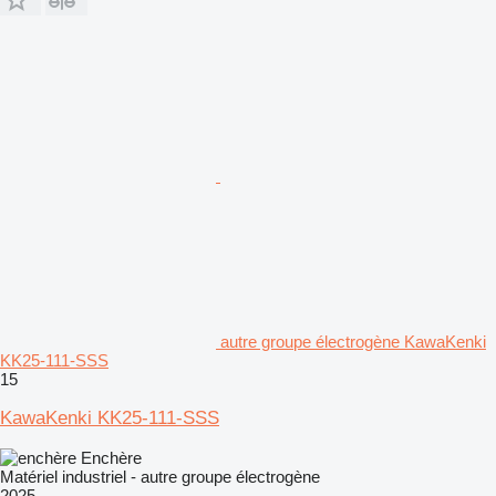
autre groupe électrogène KawaKenki
KK25-111-SSS
15
KawaKenki KK25-111-SSS
Enchère
Matériel industriel - autre groupe électrogène
2025