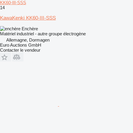
KK60-III-SSS
14
KawaKenki KK60-III-SSS
Enchère
Matériel industriel - autre groupe électrogène
Allemagne, Dormagen
Euro Auctions GmbH
Contacter le vendeur