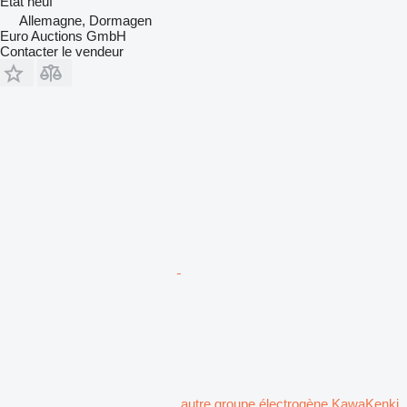
État
neuf
Allemagne, Dormagen
Euro Auctions GmbH
Contacter le vendeur
autre groupe électrogène KawaKenki