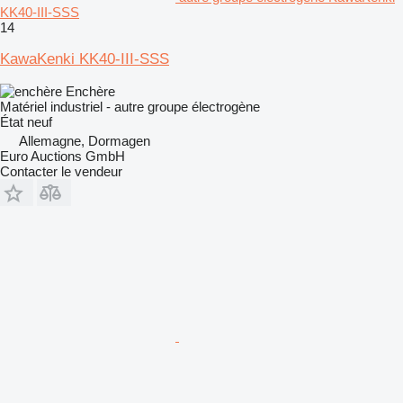
KK40-III-SSS
14
KawaKenki KK40-III-SSS
Enchère
Matériel industriel - autre groupe électrogène
État
neuf
Allemagne, Dormagen
Euro Auctions GmbH
Contacter le vendeur