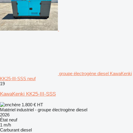
groupe électrogène diesel KawaKenki
KK25-III-SSS neuf
19
KawaKenki KK25-III-SSS
1.800 €
HT
Matériel industriel - groupe électrogène diesel
2026
État
neuf
1 m/h
Carburant
diesel