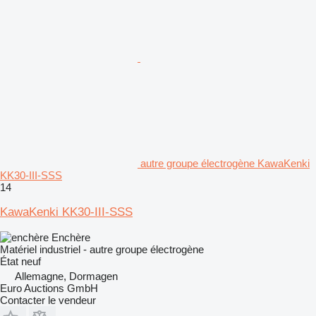
autre groupe électrogène KawaKenki
KK30-III-SSS
14
KawaKenki KK30-III-SSS
Enchère
Matériel industriel - autre groupe électrogène
État
neuf
Allemagne, Dormagen
Euro Auctions GmbH
Contacter le vendeur