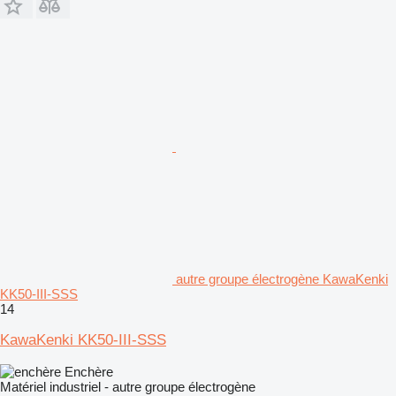
autre groupe électrogène KawaKenki
KK50-III-SSS
14
KawaKenki KK50-III-SSS
Enchère
Matériel industriel - autre groupe électrogène