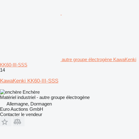
autre groupe électrogène KawaKenki
KK60-III-SSS
14
KawaKenki KK60-III-SSS
Enchère
Matériel industriel - autre groupe électrogène
Allemagne, Dormagen
Euro Auctions GmbH
Contacter le vendeur