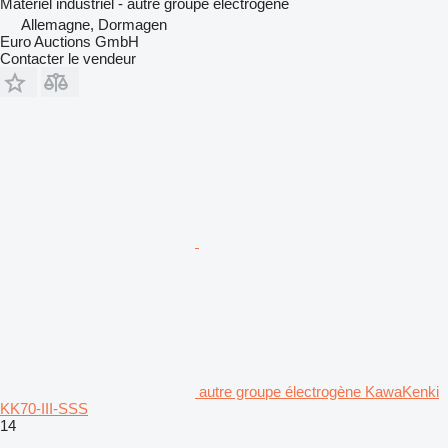
Matériel industriel - autre groupe électrogène
Allemagne, Dormagen
Euro Auctions GmbH
Contacter le vendeur
autre groupe électrogène KawaKenki
KK70-III-SSS
14