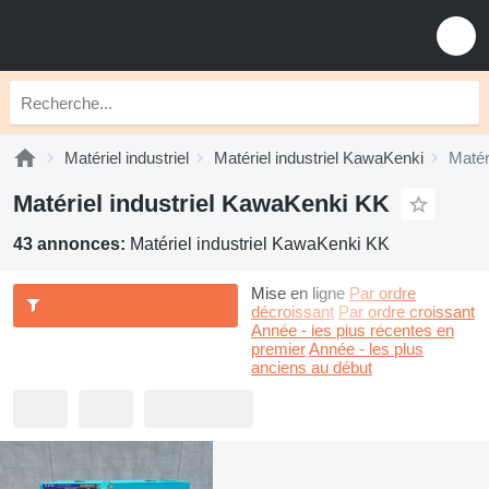
Matériel industriel
Matériel industriel KawaKenki
Matér
Matériel industriel KawaKenki KK
43 annonces:
Matériel industriel KawaKenki KK
Mise en ligne
Par ordre
décroissant
Par ordre croissant
Année - les plus récentes en
premier
Année - les plus
anciens au début