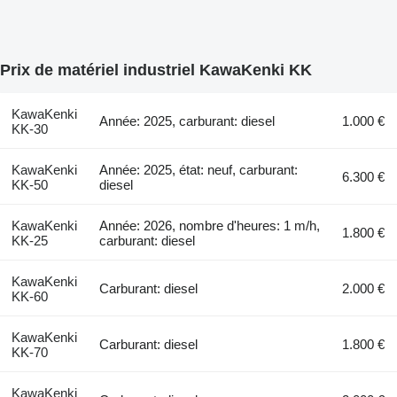
Prix de matériel industriel KawaKenki KK
KawaKenki
Année: 2025, carburant: diesel
1.000 €
KK-30
KawaKenki
Année: 2025, état: neuf, carburant:
6.300 €
KK-50
diesel
KawaKenki
Année: 2026, nombre d'heures: 1 m/h,
1.800 €
KK-25
carburant: diesel
KawaKenki
Carburant: diesel
2.000 €
KK-60
KawaKenki
Carburant: diesel
1.800 €
KK-70
KawaKenki