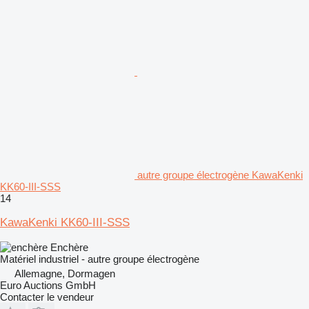
autre groupe électrogène KawaKenki
KK60-III-SSS
14
KawaKenki KK60-III-SSS
Enchère
Matériel industriel - autre groupe électrogène
Allemagne, Dormagen
Euro Auctions GmbH
Contacter le vendeur