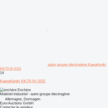
autre groupe électrogène KawaKenki
KK70-III-SSS
14
KawaKenki KK70-III-SSS
Enchère
Matériel industriel - autre groupe électrogène
Allemagne, Dormagen
Euro Auctions GmbH
Contacter le vendeur