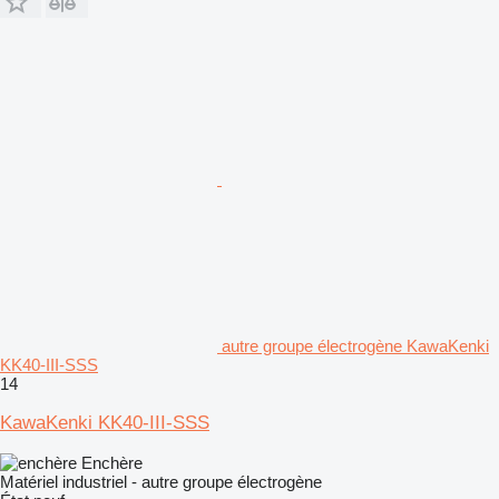
autre groupe électrogène KawaKenki
KK40-III-SSS
14
KawaKenki KK40-III-SSS
Enchère
Matériel industriel - autre groupe électrogène