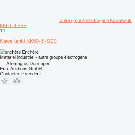
autre groupe électrogène KawaKenki
KK60-III-SSS
14
KawaKenki KK60-III-SSS
Enchère
Matériel industriel - autre groupe électrogène
Allemagne, Dormagen
Euro Auctions GmbH
Contacter le vendeur