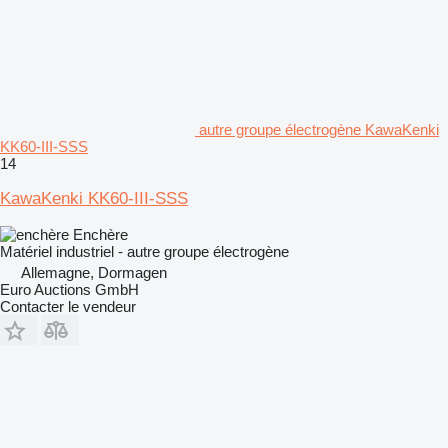
autre groupe électrogène KawaKenki
KK60-III-SSS
14
KawaKenki KK60-III-SSS
Enchère
Matériel industriel - autre groupe électrogène
Allemagne, Dormagen
Euro Auctions GmbH
Contacter le vendeur