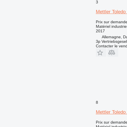
3
Mettler Toled
Prix sur demand
Matériel industri
2017
Allemagne, D
3p Vertriebsgese
Contacter le ven
8
Mettler Toled
Prix sur demand
Matériel industrie