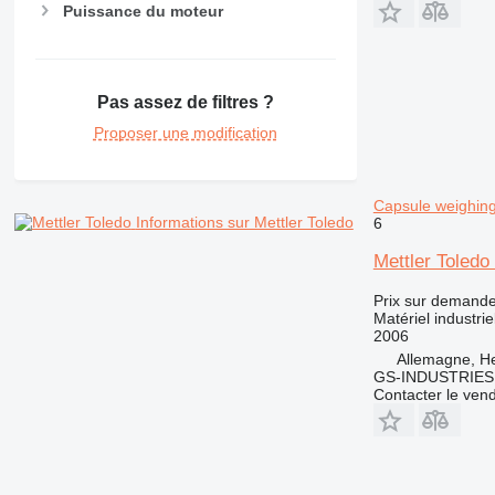
Puissance du moteur
Pas assez de filtres ?
Proposer une modification
Capsule weighing
Informations sur Mettler Toledo
6
Mettler Toledo
Prix sur demand
Matériel industri
2006
Allemagne, H
GS-INDUSTRIES
Contacter le ven