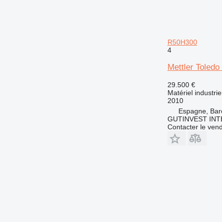
R50H300
4
Mettler Toled
29.500 €
Matériel industrie
2010
Espagne, Bar
GUTINVEST INT
Contacter le ven