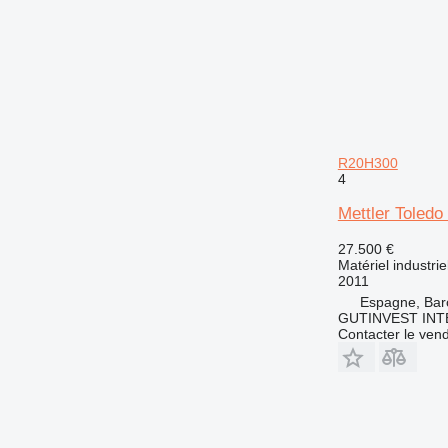
R20H300
4
Mettler Toled
27.500 €
Matériel industrie
2011
Espagne, Bar
GUTINVEST INT
Contacter le ven