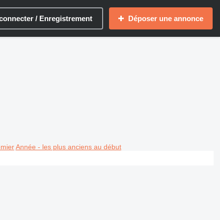
connecter / Enregistrement
Déposer une annonce
emier
Année - les plus anciens au début