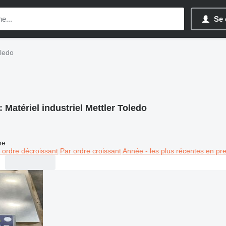
Se 
oledo
:
Matériel industriel Mettler Toledo
ne
 ordre décroissant
Par ordre croissant
Année - les plus récentes en pr