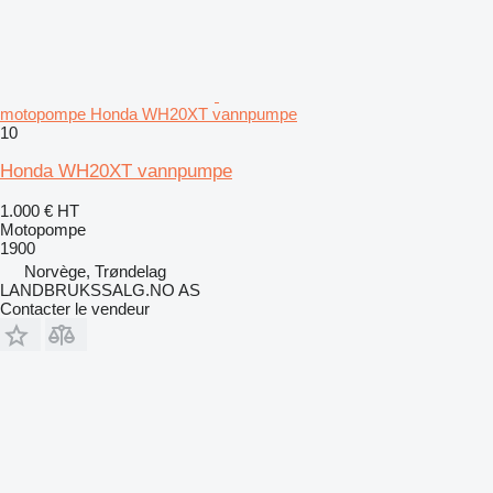
motopompe Honda WH20XT vannpumpe
10
Honda WH20XT vannpumpe
1.000 €
HT
Motopompe
1900
Norvège, Trøndelag
LANDBRUKSSALG.NO AS
Contacter le vendeur