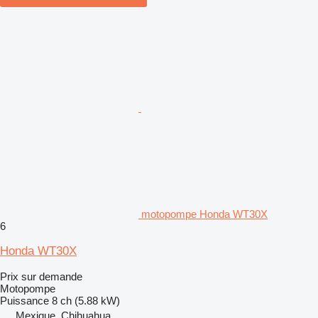
motopompe Honda WT30X
6
Honda WT30X
Prix sur demande
Motopompe
Puissance
8 ch (5.88 kW)
Mexique, Chihuahua