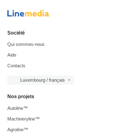
Société
Qui sommes-nous
Aide
Contacts
Luxembourg / français
Nos projets
Autoline™
Machineryline™
Agroline™