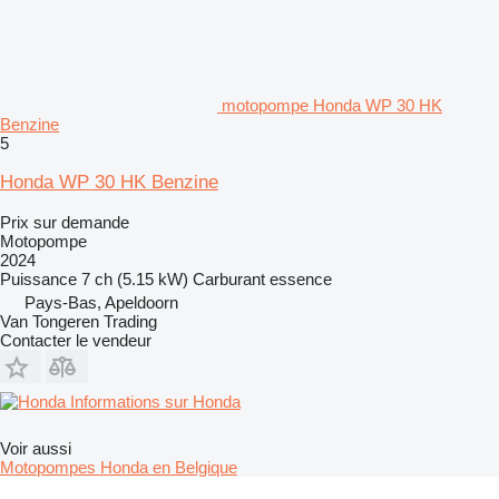
motopompe Honda WP 30 HK
Benzine
5
Honda WP 30 HK Benzine
Prix sur demande
Motopompe
2024
Puissance
7 ch (5.15 kW)
Carburant
essence
Pays-Bas, Apeldoorn
Van Tongeren Trading
Contacter le vendeur
Informations sur Honda
Voir aussi
Motopompes Honda en Belgique