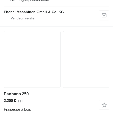
Eberlei Maschinen GmbH & Co. KG
Panhans 250
2.200 €
HT
Fraiseuse à bois