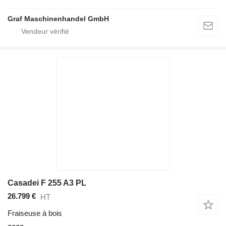
Graf Maschinenhandel GmbH
Casadei F 255 A3 PL
26.799 €
HT
Fraiseuse à bois