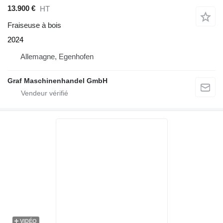
13.900 €
HT
Fraiseuse à bois
2024
Allemagne, Egenhofen
Graf Maschinenhandel GmbH
VIDÉO