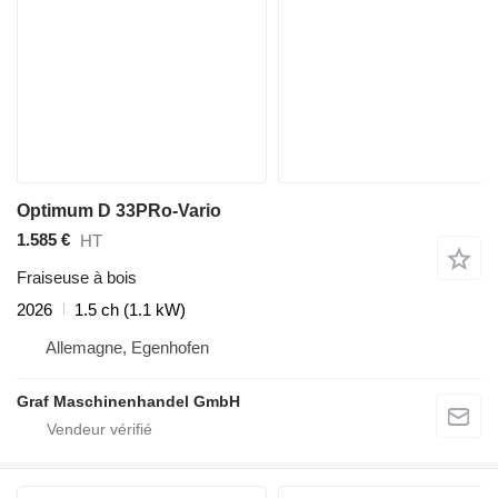
Optimum D 33PRo-Vario
1.585 €
HT
Fraiseuse à bois
2026
1.5 ch (1.1 kW)
Allemagne, Egenhofen
Graf Maschinenhandel GmbH