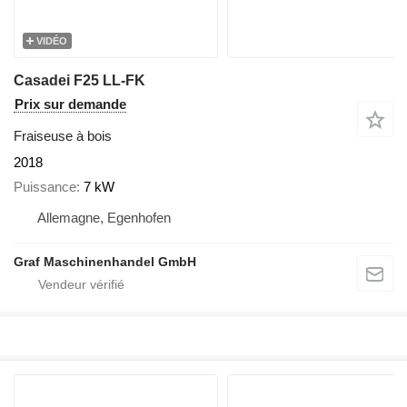
VIDÉO
Casadei F25 LL-FK
Prix sur demande
Fraiseuse à bois
2018
Puissance
7 kW
Allemagne, Egenhofen
Graf Maschinenhandel GmbH