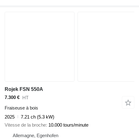
Rojek FSN 550A
7.300 €
HT
Fraiseuse à bois
2025
7.21 ch (5.3 kW)
Vitesse de la broche
10.000 tours/minute
Allemagne, Egenhofen