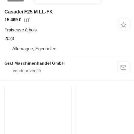
Casadei F25 M LL-FK
15.499 €
HT
Fraiseuse à bois
2023
Allemagne, Egenhofen
Graf Maschinenhandel GmbH