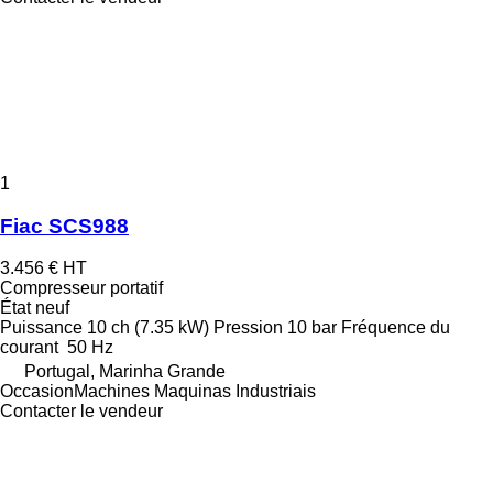
1
Fiac SCS988
3.456 €
HT
Compresseur portatif
État
neuf
Puissance
10 ch (7.35 kW)
Pression
10 bar
Fréquence du
courant
50 Hz
Portugal, Marinha Grande
OccasionMachines Maquinas Industriais
Contacter le vendeur