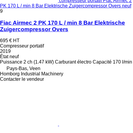
compresseur portatif Fiac Airmec 2
PK 170 L / min 8 Bar Elektrische Zuigercompressor Overs neuf
9
Fiac Airmec 2 PK 170 L / min 8 Bar Elektrische
Zuigercompressor Overs
695 €
HT
Compresseur portatif
2019
État
neuf
Puissance
2 ch (1.47 kW)
Carburant
électro
Capacité
170 l/min
Pays-Bas, Veen
Homborg Industrial Machinery
Contacter le vendeur