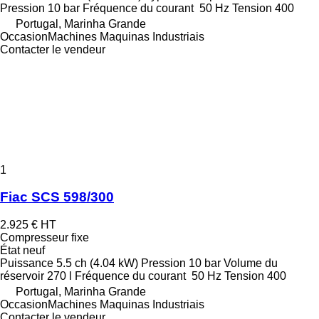
Pression
10 bar
Fréquence du courant
50 Hz
Tension
400
Portugal, Marinha Grande
OccasionMachines Maquinas Industriais
Contacter le vendeur
1
Fiac SCS 598/300
2.925 €
HT
Compresseur fixe
État
neuf
Puissance
5.5 ch (4.04 kW)
Pression
10 bar
Volume du
réservoir
270 l
Fréquence du courant
50 Hz
Tension
400
Portugal, Marinha Grande
OccasionMachines Maquinas Industriais
Contacter le vendeur