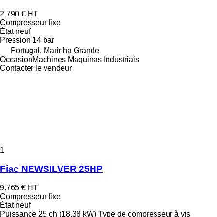
2.790 €
HT
Compresseur fixe
État
neuf
Pression
14 bar
Portugal, Marinha Grande
OccasionMachines Maquinas Industriais
Contacter le vendeur
1
Fiac NEWSILVER 25HP
9.765 €
HT
Compresseur fixe
État
neuf
Puissance
25 ch (18.38 kW)
Type de compresseur
à vis