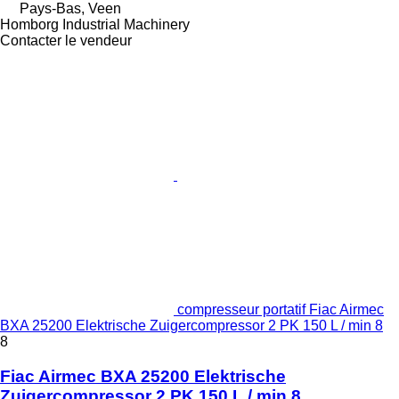
Pays-Bas, Veen
Homborg Industrial Machinery
Contacter le vendeur
compresseur portatif Fiac Airmec
BXA 25200 Elektrische Zuigercompressor 2 PK 150 L / min 8
8
Fiac Airmec BXA 25200 Elektrische
Zuigercompressor 2 PK 150 L / min 8