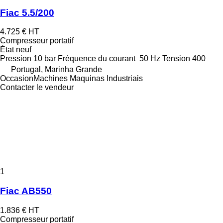
Fiac 5.5/200
4.725 €
HT
Compresseur portatif
État
neuf
Pression
10 bar
Fréquence du courant
50 Hz
Tension
400
Portugal, Marinha Grande
OccasionMachines Maquinas Industriais
Contacter le vendeur
1
Fiac AB550
1.836 €
HT
Compresseur portatif