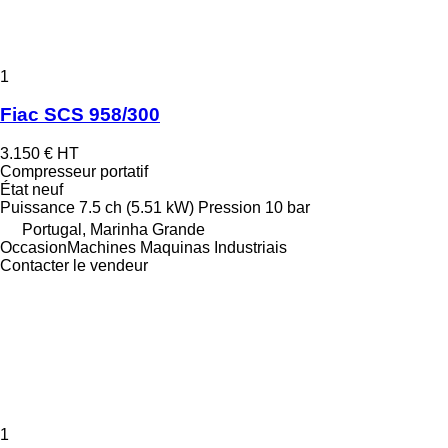
1
Fiac SCS 958/300
3.150 €
HT
Compresseur portatif
État
neuf
Puissance
7.5 ch (5.51 kW)
Pression
10 bar
Portugal, Marinha Grande
OccasionMachines Maquinas Industriais
Contacter le vendeur
1