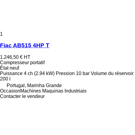
1
Fiac AB515 4HP T
1.246,50 €
HT
Compresseur portatif
État
neuf
Puissance
4 ch (2.94 kW)
Pression
10 bar
Volume du réservoir
200 l
Portugal, Marinha Grande
OccasionMachines Maquinas Industriais
Contacter le vendeur