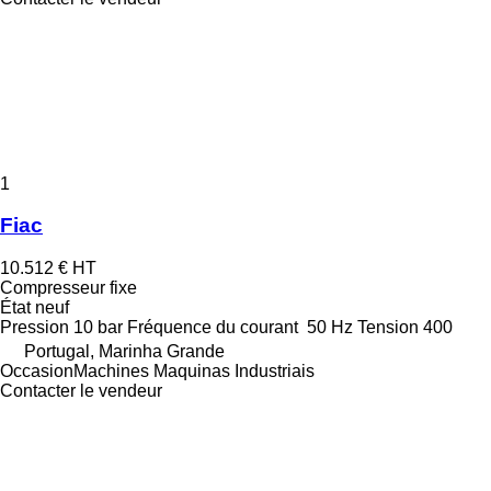
1
Fiac
10.512 €
HT
Compresseur fixe
État
neuf
Pression
10 bar
Fréquence du courant
50 Hz
Tension
400
Portugal, Marinha Grande
OccasionMachines Maquinas Industriais
Contacter le vendeur