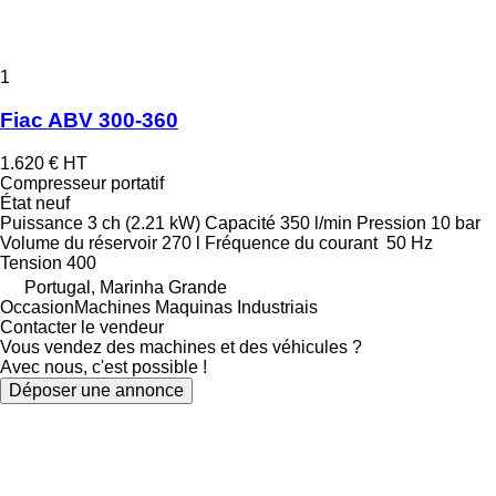
1
Fiac ABV 300-360
1.620 €
HT
Compresseur portatif
État
neuf
Puissance
3 ch (2.21 kW)
Capacité
350 l/min
Pression
10 bar
Volume du réservoir
270 l
Fréquence du courant
50 Hz
Tension
400
Portugal, Marinha Grande
OccasionMachines Maquinas Industriais
Contacter le vendeur
Vous vendez des machines et des véhicules ?
Avec nous, c'est possible !
Déposer une annonce