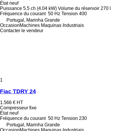
État
neuf
Puissance
5.5 ch (4.04 kW)
Volume du réservoir
270 l
Fréquence du courant
50 Hz
Tension
400
Portugal, Marinha Grande
OccasionMachines Maquinas Industriais
Contacter le vendeur
1
Fiac TDRY 24
1.566 €
HT
Compresseur fixe
État
neuf
Fréquence du courant
50 Hz
Tension
230
Portugal, Marinha Grande
OccasionMachines Maquinas Industriais