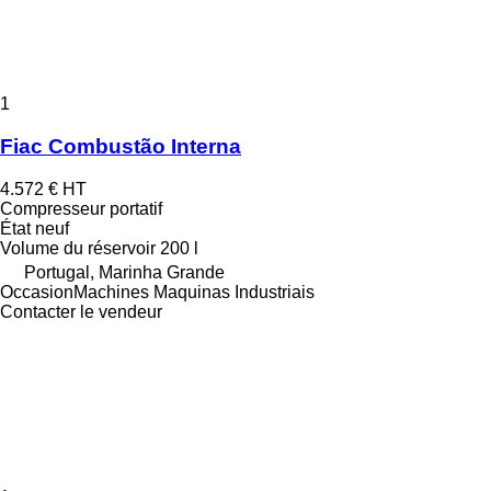
1
Fiac Combustão Interna
4.572 €
HT
Compresseur portatif
État
neuf
Volume du réservoir
200 l
Portugal, Marinha Grande
OccasionMachines Maquinas Industriais
Contacter le vendeur