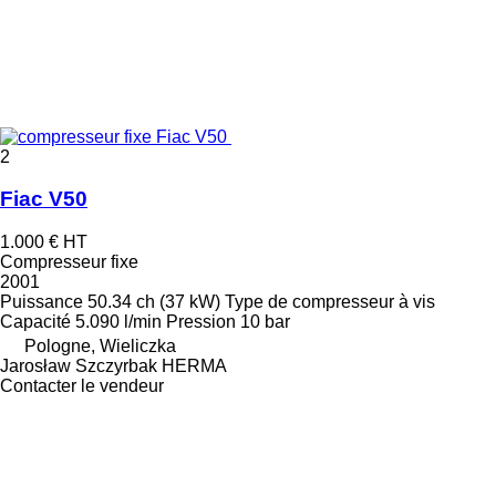
2
Fiac V50
1.000 €
HT
Compresseur fixe
2001
Puissance
50.34 ch (37 kW)
Type de compresseur
à vis
Capacité
5.090 l/min
Pression
10 bar
Pologne, Wieliczka
Jarosław Szczyrbak HERMA
Contacter le vendeur