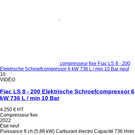
compresseur fixe Fiac LS 8 - 200
Elektrische Schroefcompressor 6 kW 736 L / min 10 Bar neuf
10
VIDÉO
Fiac LS 8 - 200 Elektrische Schroefcompressor 6
kW 736 L / min 10 Bar
4.250 €
HT
Compresseur fixe
2022
État
neuf
Puissance
8 ch (5.88 kW)
Carburant
électro
Capacité
736 l/min