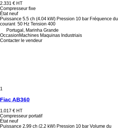
2.331 €
HT
Compresseur fixe
État
neuf
Puissance
5.5 ch (4.04 kW)
Pression
10 bar
Fréquence du
courant
50 Hz
Tension
400
Portugal, Marinha Grande
OccasionMachines Maquinas Industriais
Contacter le vendeur
1
Fiac AB360
1.017 €
HT
Compresseur portatif
État
neuf
Puissance
2.99 ch (2.2 kW)
Pression
10 bar
Volume du