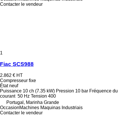
Contacter le vendeur
1
Fiac SCS988
2.862 €
HT
Compresseur fixe
État
neuf
Puissance
10 ch (7.35 kW)
Pression
10 bar
Fréquence du
courant
50 Hz
Tension
400
Portugal, Marinha Grande
OccasionMachines Maquinas Industriais
Contacter le vendeur