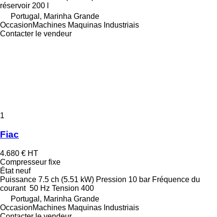
réservoir
200 l
Portugal, Marinha Grande
OccasionMachines Maquinas Industriais
Contacter le vendeur
1
Fiac
4.680 €
HT
Compresseur fixe
État
neuf
Puissance
7.5 ch (5.51 kW)
Pression
10 bar
Fréquence du
courant
50 Hz
Tension
400
Portugal, Marinha Grande
OccasionMachines Maquinas Industriais
Contacter le vendeur