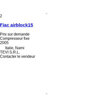
2
Fiac airblock15
Prix sur demande
Compresseur fixe
2005
Italie, Narni
TEVI S.R.L.
Contacter le vendeur