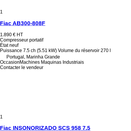
1
Fiac AB300-808F
1.890 €
HT
Compresseur portatif
État
neuf
Puissance
7.5 ch (5.51 kW)
Volume du réservoir
270 l
Portugal, Marinha Grande
OccasionMachines Maquinas Industriais
Contacter le vendeur
1
Fiac INSONORIZADO SCS 958 7.5