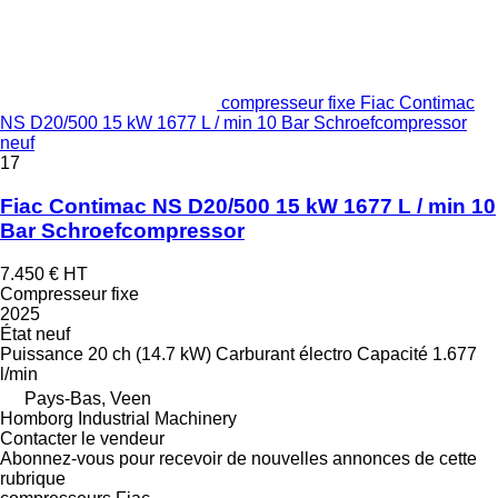
compresseur fixe Fiac Contimac
NS D20/500 15 kW 1677 L / min 10 Bar Schroefcompressor
neuf
17
Fiac Contimac NS D20/500 15 kW 1677 L / min 10
Bar Schroefcompressor
7.450 €
HT
Compresseur fixe
2025
État
neuf
Puissance
20 ch (14.7 kW)
Carburant
électro
Capacité
1.677
l/min
Pays-Bas, Veen
Homborg Industrial Machinery
Contacter le vendeur
Abonnez-vous pour recevoir de nouvelles annonces de cette
rubrique