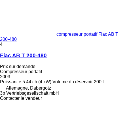
compresseur portatif Fiac AB T
200-480
4
Fiac AB T 200-480
Prix sur demande
Compresseur portatif
2003
Puissance
5.44 ch (4 kW)
Volume du réservoir
200 l
Allemagne, Dabergotz
3p Vertriebsgesellschaft mbH
Contacter le vendeur