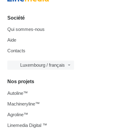
Société
Qui sommes-nous
Aide
Contacts
Luxembourg / français
Nos projets
Autoline™
Machineryline™
Agroline™
Linemedia Digital ™