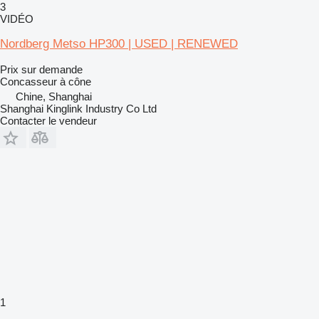
3
VIDÉO
Nordberg Metso HP300 | USED | RENEWED
Prix sur demande
Concasseur à cône
Chine, Shanghai
Shanghai Kinglink Industry Co Ltd
Contacter le vendeur
1