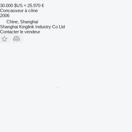
30.000 $US
≈ 25.970 €
Concasseur à cône
2006
Chine, Shanghai
Shanghai Kinglink Industry Co Ltd
Contacter le vendeur