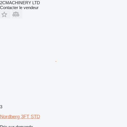
2CMACHINERY LTD
Contacter le vendeur
3
Nordberg 3FT STD
Prix sur demande