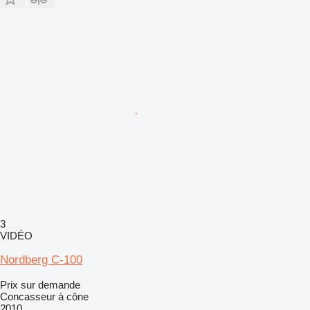
3
VIDÉO
Nordberg C-100
Prix sur demande
Concasseur à cône
2010