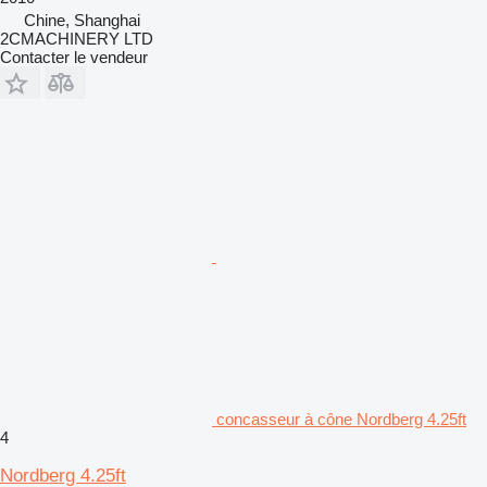
Chine, Shanghai
2CMACHINERY LTD
Contacter le vendeur
concasseur à cône Nordberg 4.25ft
4
Nordberg 4.25ft