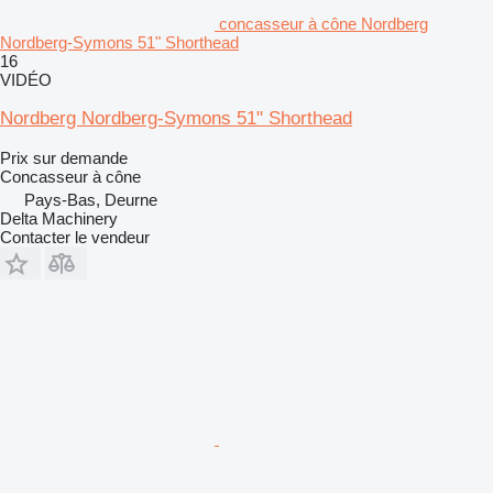
concasseur à cône Nordberg
Nordberg-Symons 51" Shorthead
16
VIDÉO
Nordberg Nordberg-Symons 51" Shorthead
Prix sur demande
Concasseur à cône
Pays-Bas, Deurne
Delta Machinery
Contacter le vendeur