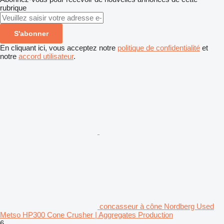
rubrique
S'abonner
En cliquant ici, vous acceptez notre
politique de confidentialité
et
notre
accord utilisateur
.
concasseur à cône Nordberg Used
Metso HP300 Cone Crusher | Aggregates Production
6