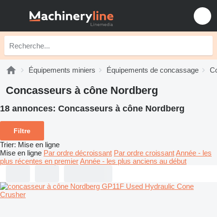
Équipements miniers
Équipements de concassage
C
Concasseurs à cône Nordberg
18 annonces:
Concasseurs à cône Nordberg
Filtre
Trier
:
Mise en ligne
Mise en ligne
Par ordre décroissant
Par ordre croissant
Année - les
plus récentes en premier
Année - les plus anciens au début