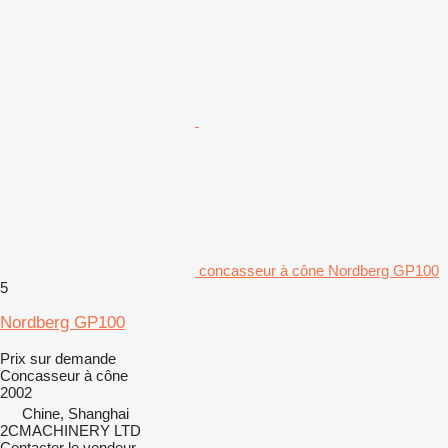
concasseur à cône Nordberg GP100
5
Nordberg GP100
Prix sur demande
Concasseur à cône
2002
Chine, Shanghai
2CMACHINERY LTD
Contacter le vendeur