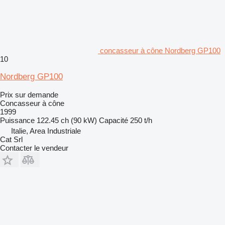
concasseur à cône Nordberg GP100
10
Nordberg GP100
Prix sur demande
Concasseur à cône
1999
Puissance
122.45 ch (90 kW)
Capacité
250 t/h
Italie, Area Industriale
Cat Srl
Contacter le vendeur