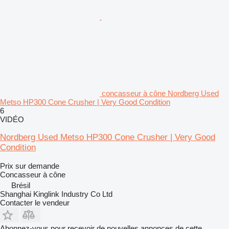
concasseur à cône Nordberg Used
Metso HP300 Cone Crusher | Very Good Condition
6
VIDÉO
Nordberg Used Metso HP300 Cone Crusher | Very Good
Condition
Prix sur demande
Concasseur à cône
Brésil
Shanghai Kinglink Industry Co Ltd
Contacter le vendeur
Abonnez-vous pour recevoir de nouvelles annonces de cette