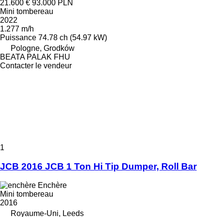
21.600 €
93.000 PLN
Mini tombereau
2022
1.277 m/h
Puissance
74.78 ch (54.97 kW)
Pologne, Grodków
BEATA PALAK FHU
Contacter le vendeur
1
JCB 2016 JCB 1 Ton Hi Tip Dumper, Roll Bar
Enchère
Mini tombereau
2016
Royaume-Uni, Leeds