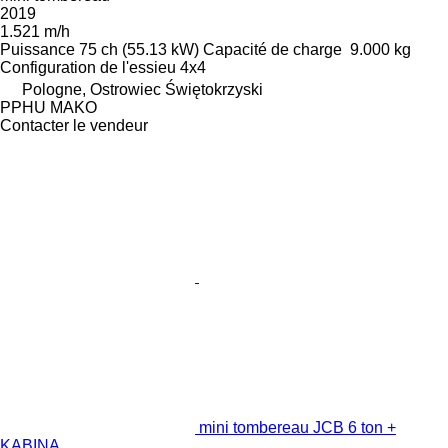
2019
1.521 m/h
Puissance
75 ch (55.13 kW)
Capacité de charge
9.000 kg
Configuration de l'essieu
4x4
Pologne, Ostrowiec Świętokrzyski
PPHU MAKO
Contacter le vendeur
mini tombereau JCB 6 ton +
KABINA