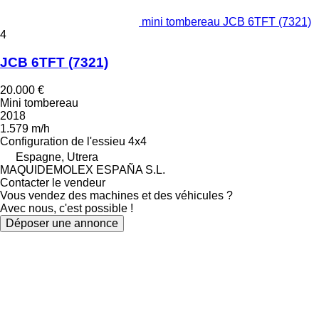
mini tombereau JCB 6TFT (7321)
4
JCB 6TFT (7321)
20.000 €
Mini tombereau
2018
1.579 m/h
Configuration de l'essieu
4x4
Espagne, Utrera
MAQUIDEMOLEX ESPAÑA S.L.
Contacter le vendeur
Vous vendez des machines et des véhicules ?
Avec nous, c'est possible !
Déposer une annonce