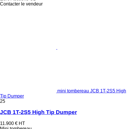
Contacter le vendeur
mini tombereau JCB 1T-2S5 High
Tip Dumper
25
JCB 1T-2S5 High Tip Dumper
11.900 €
HT
Mini tombereau