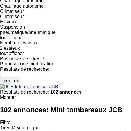
Chauffage autonome
Chauffage autonome
Climatiseur
Climatiseur
Essieux
Suspension
pneumatique/pneumatique
tout afficher
Nombre d'essieux
2 essieux
tout afficher
Pas assez de filtres ?
Proposer une modification
Résultats de recherche:
-
montrer
Informations sur JCB
Résultats de recherche:
102 annonces
Montrer
102 annonces:
Mini tombereaux JCB
Filtre
Trier
:
Mise en ligne