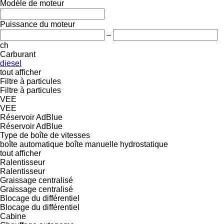
Modèle de moteur
Puissance du moteur
–
ch
Carburant
diesel
tout afficher
Filtre à particules
Filtre à particules
VEE
VEE
Réservoir AdBlue
Réservoir AdBlue
Type de boîte de vitesses
boîte automatique
boîte manuelle
hydrostatique
tout afficher
Ralentisseur
Ralentisseur
Graissage centralisé
Graissage centralisé
Blocage du différentiel
Blocage du différentiel
Cabine