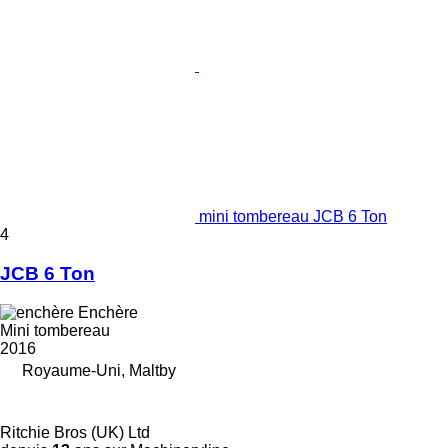
mini tombereau JCB 6 Ton
4
JCB 6 Ton
Enchère
Mini tombereau
2016
Royaume-Uni, Maltby
Ritchie Bros (UK) Ltd