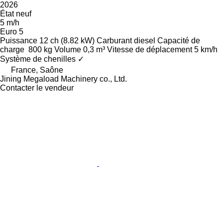
2026
État
neuf
5 m/h
Euro 5
Puissance
12 ch (8.82 kW)
Carburant
diesel
Capacité de
charge
800 kg
Volume
0,3 m³
Vitesse de déplacement
5 km/h
Système de chenilles
✓
France, Saône
Jining Megaload Machinery co., Ltd.
Contacter le vendeur