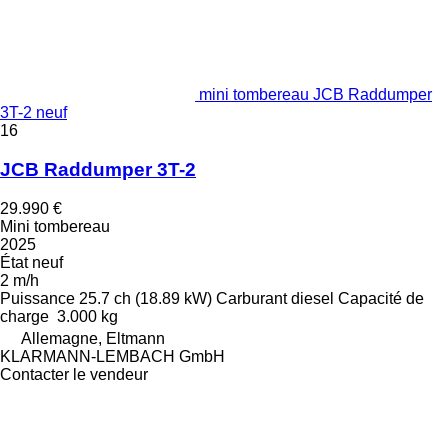
mini tombereau JCB Raddumper
3T-2 neuf
16
JCB Raddumper 3T-2
29.990 €
Mini tombereau
2025
État
neuf
2 m/h
Puissance
25.7 ch (18.89 kW)
Carburant
diesel
Capacité de
charge
3.000 kg
Allemagne, Eltmann
KLARMANN-LEMBACH GmbH
Contacter le vendeur