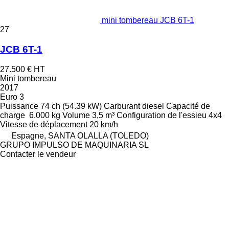
mini tombereau JCB 6T-1
27
JCB 6T-1
27.500 €
HT
Mini tombereau
2017
Euro 3
Puissance
74 ch (54.39 kW)
Carburant
diesel
Capacité de
charge
6.000 kg
Volume
3,5 m³
Configuration de l'essieu
4x4
Vitesse de déplacement
20 km/h
Espagne, SANTA OLALLA (TOLEDO)
GRUPO IMPULSO DE MAQUINARIA SL
Contacter le vendeur