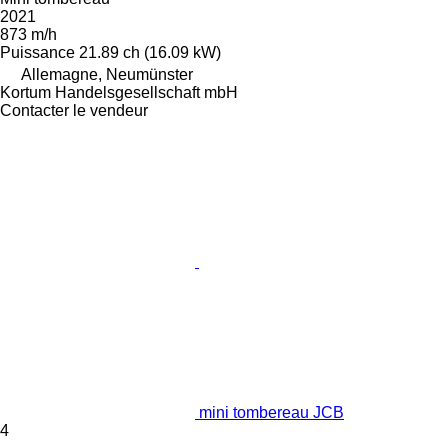
2021
873 m/h
Puissance
21.89 ch (16.09 kW)
Allemagne, Neumünster
Kortum Handelsgesellschaft mbH
Contacter le vendeur
mini tombereau JCB
4