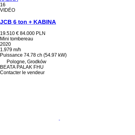
16
VIDÉO
JCB 6 ton + KABINA
19.510 €
84.000 PLN
Mini tombereau
2020
1.979 m/h
Puissance
74.78 ch (54.97 kW)
Pologne, Grodków
BEATA PALAK FHU
Contacter le vendeur