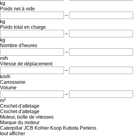
kg
Poids net à vide
–
kg
Poids total en charge
–
kg
Nombre d'heures
–
m/h
Vitesse de déplacement
–
km/h
Carrosserie
Volume
–
m³
Crochet d'attelage
Crochet d'attelage
Moteur, boîte de vitesses
Marque du moteur
Caterpillar
JCB
Kohler
Koop
Kubota
Perkins
tout afficher