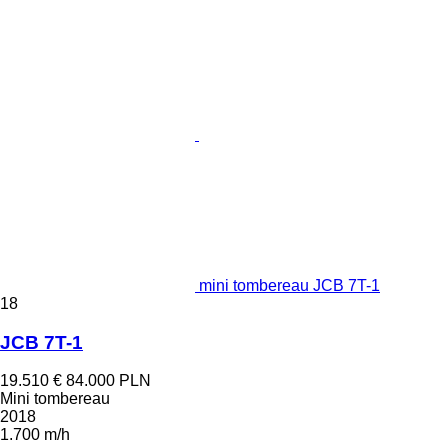
mini tombereau JCB 7T-1
18
JCB 7T-1
19.510 €
84.000 PLN
Mini tombereau
2018
1.700 m/h