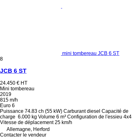
mini tombereau JCB 6 ST
8
JCB 6 ST
24.450 €
HT
Mini tombereau
2019
815 m/h
Euro 6
Puissance
74.83 ch (55 kW)
Carburant
diesel
Capacité de
charge
6.000 kg
Volume
6 m³
Configuration de l'essieu
4x4
Vitesse de déplacement
25 km/h
Allemagne, Herford
Contacter le vendeur