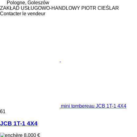
Pologne, Goleszów
ZAKŁAD USŁUGOWO-HANDLOWY PIOTR CIEŚLAR
Contacter le vendeur
mini tombereau JCB 1T-1 4X4
61
JCB 1T-1 4X4
8.000 €