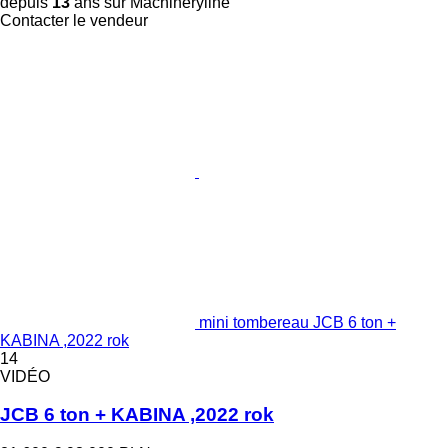
depuis
13
ans sur Machineryline
Contacter le vendeur
mini tombereau JCB 6 ton +
KABINA ,2022 rok
14
VIDÉO
JCB 6 ton + KABINA ,2022 rok