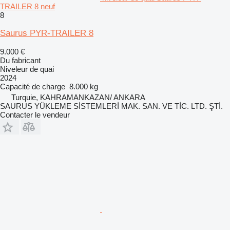
TRAILER 8 neuf
8
Saurus PYR-TRAILER 8
9.000 €
Du fabricant
Niveleur de quai
2024
Capacité de charge
8.000 kg
Turquie, KAHRAMANKAZAN/ ANKARA
SAURUS YÜKLEME SİSTEMLERİ MAK. SAN. VE TİC. LTD. ŞTİ.
Contacter le vendeur