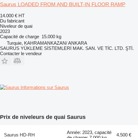
Saurus LOADED FROM AND BUILT-IN FLOOR RAMP
14.000 €
HT
Du fabricant
Niveleur de quai
2023
Capacité de charge
15.000 kg
Turquie, KAHRAMANKAZAN/ ANKARA
SAURUS YÜKLEME SİSTEMLERİ MAK. SAN. VE TİC. LTD. ŞTİ.
Contacter le vendeur
Informations sur Saurus
Prix de niveleurs de quai Saurus
Année: 2023, capacité
Saurus HD-RH
4.500 €
de charge: 7.000 kg