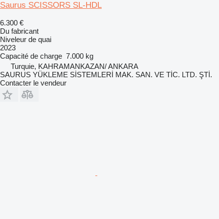
Saurus SCISSORS SL-HDL
6.300 €
Du fabricant
Niveleur de quai
2023
Capacité de charge
7.000 kg
Turquie, KAHRAMANKAZAN/ ANKARA
SAURUS YÜKLEME SİSTEMLERİ MAK. SAN. VE TİC. LTD. ŞTİ.
Contacter le vendeur