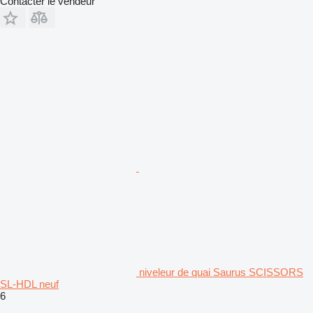
Contacter le vendeur
niveleur de quai Saurus SCISSORS
SL-HDL neuf
6