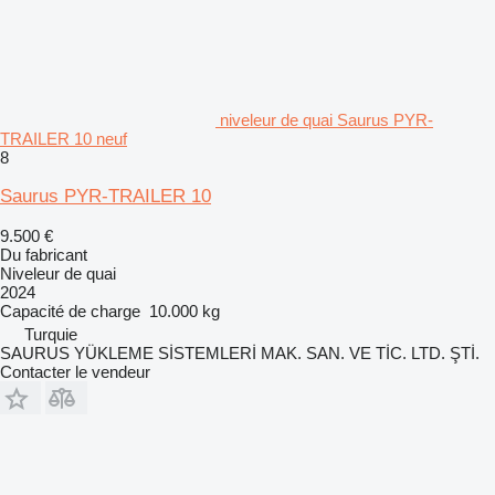
niveleur de quai Saurus PYR-
TRAILER 10 neuf
8
Saurus PYR-TRAILER 10
9.500 €
Du fabricant
Niveleur de quai
2024
Capacité de charge
10.000 kg
Turquie
SAURUS YÜKLEME SİSTEMLERİ MAK. SAN. VE TİC. LTD. ŞTİ.
Contacter le vendeur