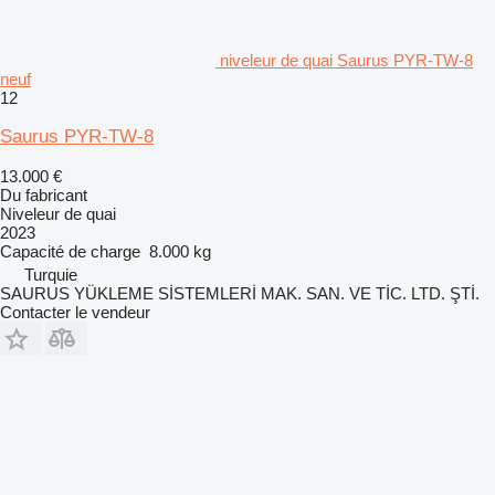
niveleur de quai Saurus PYR-TW-8
neuf
12
Saurus PYR-TW-8
13.000 €
Du fabricant
Niveleur de quai
2023
Capacité de charge
8.000 kg
Turquie
SAURUS YÜKLEME SİSTEMLERİ MAK. SAN. VE TİC. LTD. ŞTİ.
Contacter le vendeur