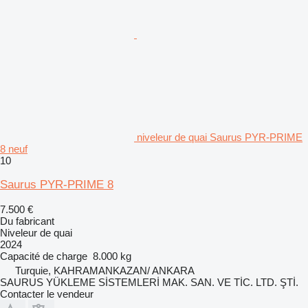
niveleur de quai Saurus PYR-PRIME
8 neuf
10
Saurus PYR-PRIME 8
7.500 €
Du fabricant
Niveleur de quai
2024
Capacité de charge
8.000 kg
Turquie, KAHRAMANKAZAN/ ANKARA
SAURUS YÜKLEME SİSTEMLERİ MAK. SAN. VE TİC. LTD. ŞTİ.
Contacter le vendeur