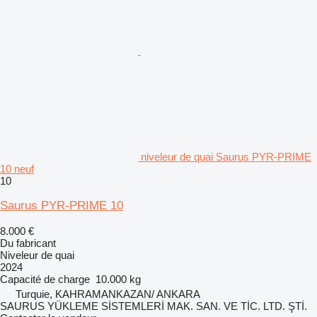
niveleur de quai Saurus PYR-PRIME
10 neuf
10
Saurus PYR-PRIME 10
8.000 €
Du fabricant
Niveleur de quai
2024
Capacité de charge
10.000 kg
Turquie, KAHRAMANKAZAN/ ANKARA
SAURUS YÜKLEME SİSTEMLERİ MAK. SAN. VE TİC. LTD. ŞTİ.