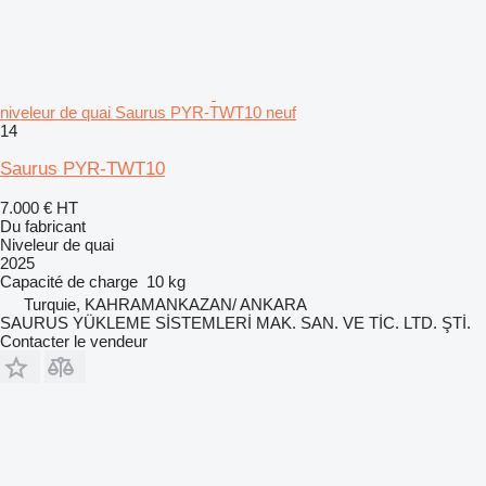
niveleur de quai Saurus PYR-TWT10 neuf
14
Saurus PYR-TWT10
7.000 €
HT
Du fabricant
Niveleur de quai
2025
Capacité de charge
10 kg
Turquie, KAHRAMANKAZAN/ ANKARA
SAURUS YÜKLEME SİSTEMLERİ MAK. SAN. VE TİC. LTD. ŞTİ.
Contacter le vendeur