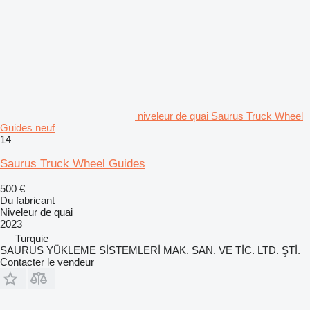
niveleur de quai Saurus Truck Wheel
Guides neuf
14
Saurus Truck Wheel Guides
500 €
Du fabricant
Niveleur de quai
2023
Turquie
SAURUS YÜKLEME SİSTEMLERİ MAK. SAN. VE TİC. LTD. ŞTİ.
Contacter le vendeur