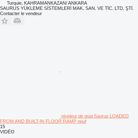
Turquie, KAHRAMANKAZAN/ ANKARA
SAURUS YÜKLEME SİSTEMLERİ MAK. SAN. VE TİC. LTD. ŞTİ.
Contacter le vendeur
niveleur de quai Saurus LOADED
FROM AND BUILT-IN FLOOR RAMP neuf
15
VIDÉO