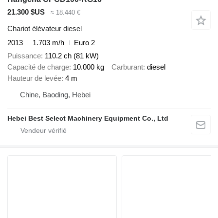
21.300 $US
≈ 18.440 €
Chariot élévateur diesel
2013
1.703 m/h
Euro 2
Puissance
110.2 ch (81 kW)
Capacité de charge
10.000 kg
Carburant
diesel
Hauteur de levée
4 m
Chine, Baoding, Hebei
Hebei Best Select Machinery Equipment Co., Ltd