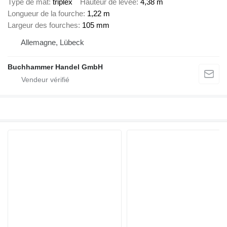
Type de mât
triplex
Hauteur de levée
4,38 m
Longueur de la fourche
1,22 m
Largeur des fourches
105 mm
Allemagne, Lübeck
Buchhammer Handel GmbH