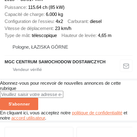
Puissance
115.64 ch (85 kW)
Capacité de charge
6.000 kg
Configuration de l'essieu
4x2
Carburant
diesel
Vitesse de déplacement
23 km/h
Type de mât
télescopique
Hauteur de levée
4,65 m
Pologne, ŁAZISKA GÓRNE
MGC CENTRUM SAMOCHODOW DOSTAWCZYCH
Abonnez-vous pour recevoir de nouvelles annonces de cette
rubrique
S'abonner
En cliquant ici, vous acceptez notre
politique de confidentialité
et
notre
accord utilisateur
.