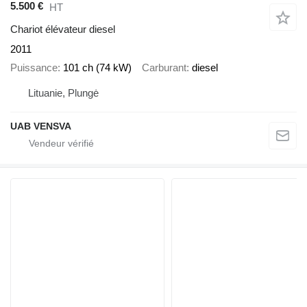
5.500 €
HT
Chariot élévateur diesel
2011
Puissance
101 ch (74 kW)
Carburant
diesel
Lituanie, Plungė
UAB VENSVA