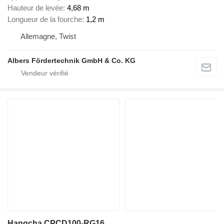
Hauteur de levée
4,68 m
Longueur de la fourche
1,2 m
Allemagne, Twist
Albers Fördertechnik GmbH & Co. KG
Hangcha CPCD100-RG16