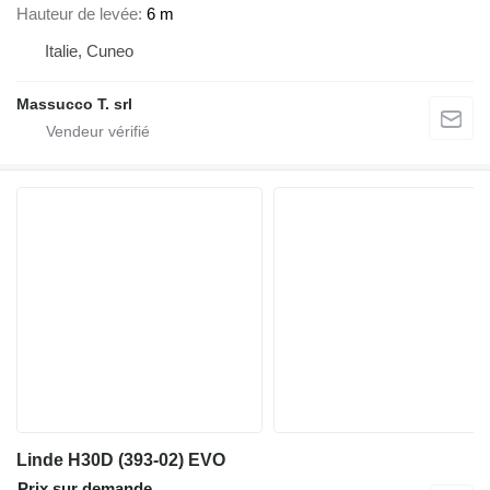
Hauteur de levée
6 m
Italie, Cuneo
Massucco T. srl
Linde H30D (393-02) EVO
Prix sur demande