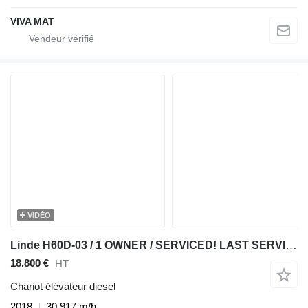
VIVA MAT
VIDÉO
Linde H60D-03 / 1 OWNER / SERVICED! LAST SERVICE 16.05.25!
18.800 €
HT
Chariot élévateur diesel
2018
30.917 m/h