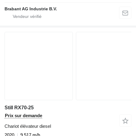
Brabant AG Industrie B.V.
Still RX70-25
Prix sur demande
Chariot élévateur diesel
2020
9.517 m/h