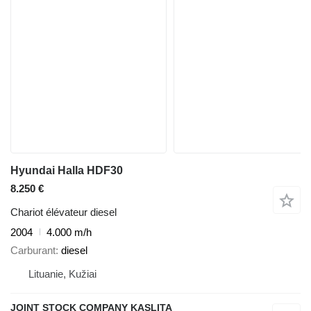
Hyundai Halla HDF30
8.250 €
Chariot élévateur diesel
2004
4.000 m/h
Carburant
diesel
Lituanie, Kužiai
JOINT STOCK COMPANY KASLITA