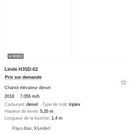
VIDÉO
Linde H35D-02
Prix sur demande
Chariot élévateur diesel
2018
7.055 m/h
Carburant
diesel
Type de mât
triplex
Hauteur de levée
5,35 m
Longueur de la fourche
1,4 m
Pays-Bas, Klundert