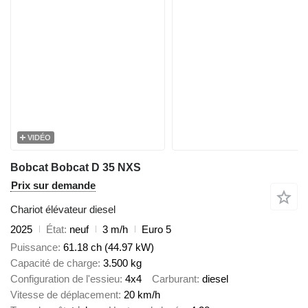
VIDÉO
Bobcat Bobcat D 35 NXS
Prix sur demande
Chariot élévateur diesel
2025
État
neuf
3 m/h
Euro 5
Puissance
61.18 ch (44.97 kW)
Capacité de charge
3.500 kg
Configuration de l'essieu
4x4
Carburant
diesel
Vitesse de déplacement
20 km/h