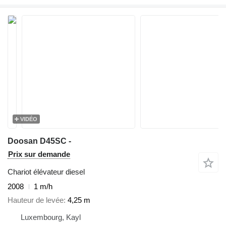
VIDÉO
Doosan D45SC -
Prix sur demande
Chariot élévateur diesel
2008
1 m/h
Hauteur de levée
4,25 m
Luxembourg, Kayl