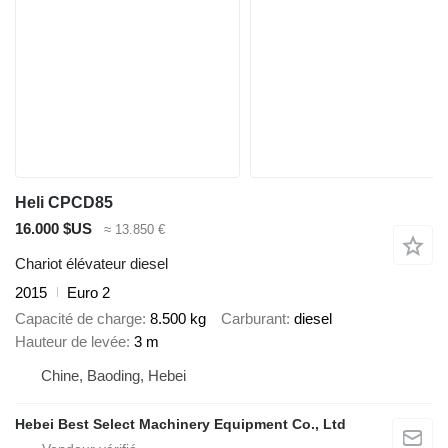
Heli CPCD85
16.000 $US
≈ 13.850 €
Chariot élévateur diesel
2015
Euro 2
Capacité de charge
8.500 kg
Carburant
diesel
Hauteur de levée
3 m
Chine, Baoding, Hebei
Hebei Best Select Machinery Equipment Co., Ltd