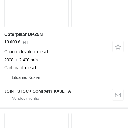
Caterpillar DP25N
10.000 €
HT
Chariot élévateur diesel
2008
2.400 m/h
Carburant
diesel
Lituanie, Kužiai
JOINT STOCK COMPANY KASLITA