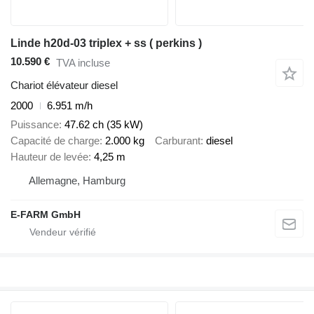
Linde h20d-03 triplex + ss ( perkins )
10.590 €
TVA incluse
Chariot élévateur diesel
2000
6.951 m/h
Puissance
47.62 ch (35 kW)
Capacité de charge
2.000 kg
Carburant
diesel
Hauteur de levée
4,25 m
Allemagne, Hamburg
E-FARM GmbH