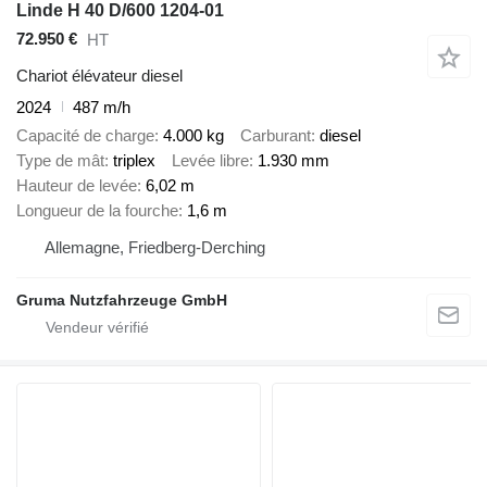
Linde H 40 D/600 1204-01
72.950 €
HT
Chariot élévateur diesel
2024
487 m/h
Capacité de charge
4.000 kg
Carburant
diesel
Type de mât
triplex
Levée libre
1.930 mm
Hauteur de levée
6,02 m
Longueur de la fourche
1,6 m
Allemagne, Friedberg-Derching
Gruma Nutzfahrzeuge GmbH