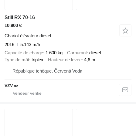
Still RX 70-16
10.900 €
Chariot élévateur diesel
2016
5.143 m/h
Capacité de charge
1.600 kg
Carburant
diesel
Type de mât
triplex
Hauteur de levée
4,6 m
République tchèque, Červená Voda
VZV.cz