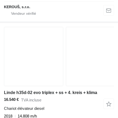
KEROUŠ, s.r.o.
Linde h35d-02 evo triplex + ss + 4. kreis + klima
16.540 €
TVA incluse
Chariot élévateur diesel
2018
14.808 m/h