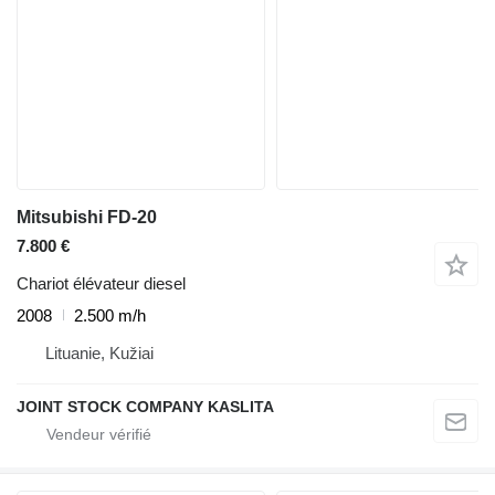
Mitsubishi FD-20
7.800 €
Chariot élévateur diesel
2008
2.500 m/h
Lituanie, Kužiai
JOINT STOCK COMPANY KASLITA