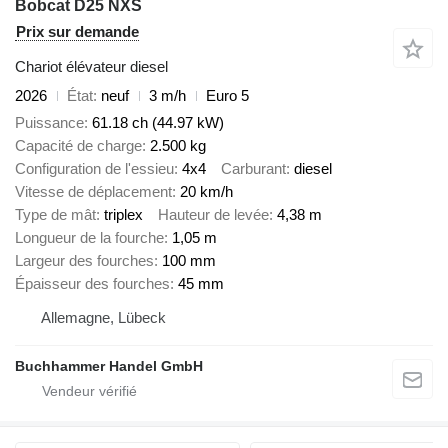
Bobcat D25 NXS
Prix sur demande
Chariot élévateur diesel
2026
État
neuf
3 m/h
Euro 5
Puissance
61.18 ch (44.97 kW)
Capacité de charge
2.500 kg
Configuration de l'essieu
4x4
Carburant
diesel
Vitesse de déplacement
20 km/h
Type de mât
triplex
Hauteur de levée
4,38 m
Longueur de la fourche
1,05 m
Largeur des fourches
100 mm
Épaisseur des fourches
45 mm
Allemagne, Lübeck
Buchhammer Handel GmbH