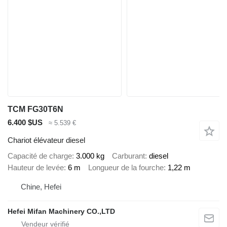
TCM FG30T6N
6.400 $US
≈ 5.539 €
Chariot élévateur diesel
Capacité de charge
3.000 kg
Carburant
diesel
Hauteur de levée
6 m
Longueur de la fourche
1,22 m
Chine, Hefei
Hefei Mifan Machinery CO.,LTD