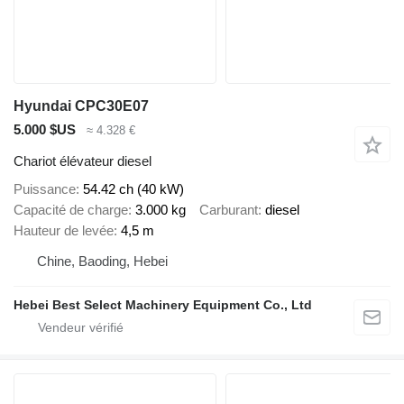
Hyundai CPC30E07
5.000 $US
≈ 4.328 €
Chariot élévateur diesel
Puissance
54.42 ch (40 kW)
Capacité de charge
3.000 kg
Carburant
diesel
Hauteur de levée
4,5 m
Chine, Baoding, Hebei
Hebei Best Select Machinery Equipment Co., Ltd