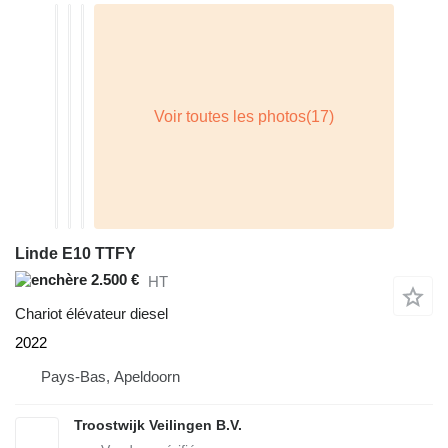
Linde E10 TTFY
2.500 €
HT
Chariot élévateur diesel
2022
Pays-Bas, Apeldoorn
Troostwijk Veilingen B.V.