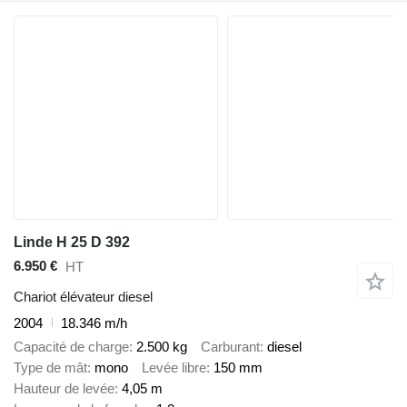
Linde H 25 D 392
6.950 €
HT
Chariot élévateur diesel
2004
18.346 m/h
Capacité de charge
2.500 kg
Carburant
diesel
Type de mât
mono
Levée libre
150 mm
Hauteur de levée
4,05 m