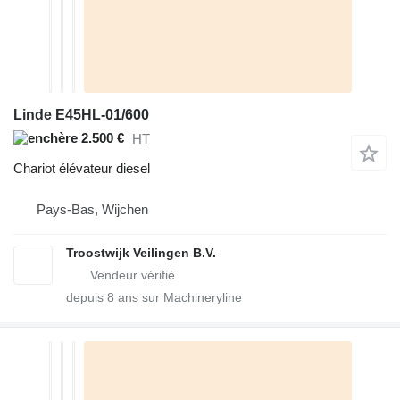
Linde E45HL-01/600
2.500 €
HT
Chariot élévateur diesel
Pays-Bas, Wijchen
Troostwijk Veilingen B.V.
depuis
8
ans sur Machineryline