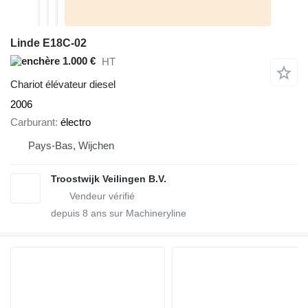
Linde E18C-02
1.000 €
HT
Chariot élévateur diesel
2006
Carburant
électro
Pays-Bas, Wijchen
Troostwijk Veilingen B.V.
depuis
8
ans sur Machineryline