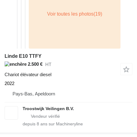
Linde E10 TTFY
2.500 €
HT
Chariot élévateur diesel
2022
Pays-Bas, Apeldoorn
Troostwijk Veilingen B.V.
depuis
8
ans sur Machineryline