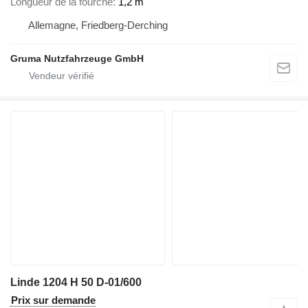
Longueur de la fourche
1,2 m
Allemagne, Friedberg-Derching
Gruma Nutzfahrzeuge GmbH
Linde 1204 H 50 D-01/600
Prix sur demande