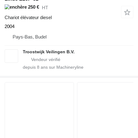
250 €
HT
Chariot élévateur diesel
2004
Pays-Bas, Budel
Troostwijk Veilingen B.V.
depuis
8
ans sur Machineryline