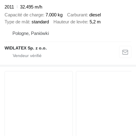
2011
32.495 m/h
Capacité de charge
7.000 kg
Carburant
diesel
Type de mât
standard
Hauteur de levée
5,2 m
Pologne, Paniówki
WIDLATEX Sp. z o.o.