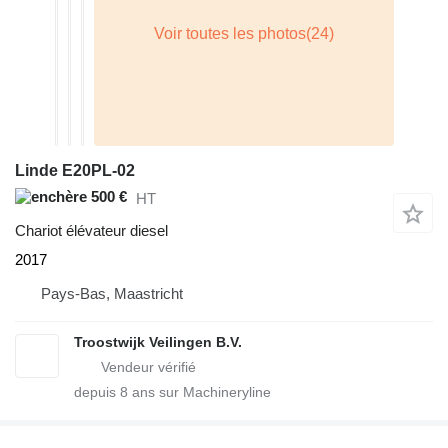
Linde E20PL-02
500 €
HT
Chariot élévateur diesel
2017
Pays-Bas, Maastricht
Troostwijk Veilingen B.V.
depuis
8
ans sur Machineryline