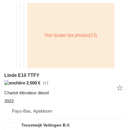
Linde E10 TTFY
2.500 €
HT
Chariot élévateur diesel
2022
Pays-Bas, Apeldoorn
Troostwijk Veilingen B.V.