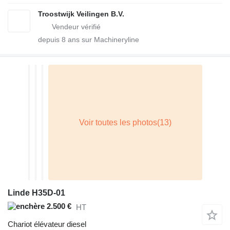
Troostwijk Veilingen B.V.
depuis
8
ans sur Machineryline
Linde H35D-01
2.500 €
HT
Chariot élévateur diesel