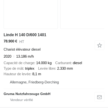
Linde H 140 D/600 1401
78.900 €
HT
Chariot élévateur diesel
2020
13.186 m/h
Capacité de charge
14.000 kg
Carburant
diesel
Type de mât
triplex
Levée libre
2.330 mm
Hauteur de levée
8,1 m
Allemagne, Friedberg-Derching
Gruma Nutzfahrzeuge GmbH