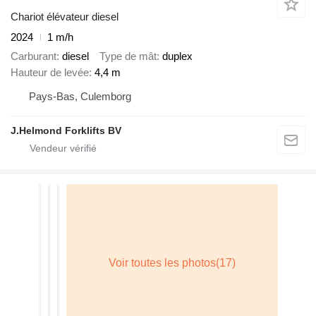
Chariot élévateur diesel
2024
1 m/h
Carburant
diesel
Type de mât
duplex
Hauteur de levée
4,4 m
Pays-Bas, Culemborg
J.Helmond Forklifts BV