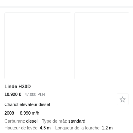
Linde H30D
10.920 €
47.000 PLN
Chariot élévateur diesel
2008
8.990 m/h
Carburant
diesel
Type de mât
standard
Hauteur de levée
4,5 m
Longueur de la fourche
1,2 m