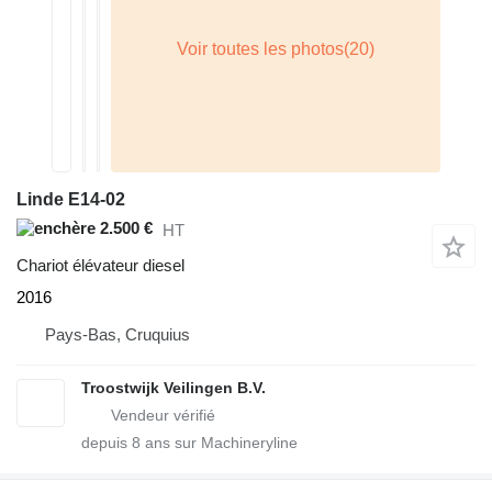
Linde E14-02
2.500 €
HT
Chariot élévateur diesel
2016
Pays-Bas, Cruquius
Troostwijk Veilingen B.V.
depuis
8
ans sur Machineryline