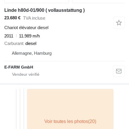
Linde h80d-01/900 ( vollausstattung )
23.680 €
TVA incluse
Chariot élévateur diesel
2011
11.989 m/h
Carburant
diesel
Allemagne, Hamburg
E-FARM GmbH