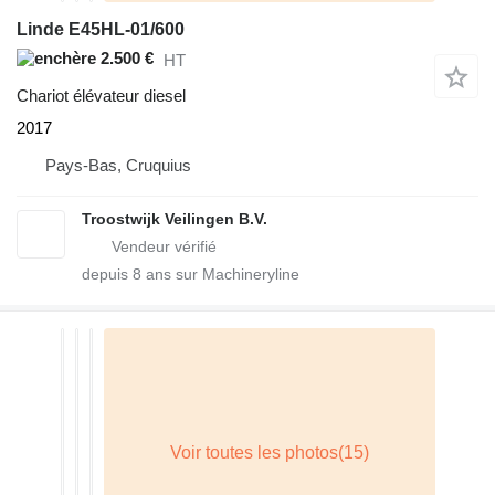
Linde E45HL-01/600
2.500 €
HT
Chariot élévateur diesel
2017
Pays-Bas, Cruquius
Troostwijk Veilingen B.V.
depuis
8
ans sur Machineryline