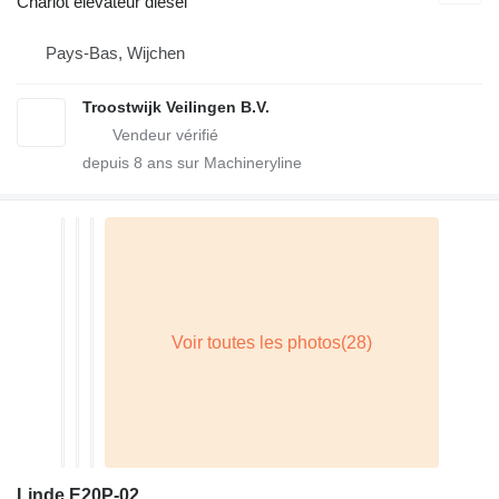
Chariot élévateur diesel
Pays-Bas, Wijchen
Troostwijk Veilingen B.V.
depuis
8
ans sur Machineryline
Linde E20P-02