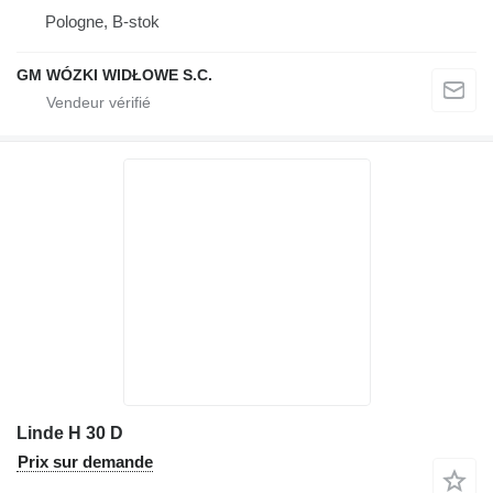
Pologne, B-stok
GM WÓZKI WIDŁOWE S.C.
Linde H 30 D
Prix sur demande