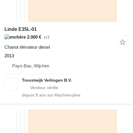
Linde E35L-01
2.000 €
HT
Chariot élévateur diesel
2013
Pays-Bas, Wijchen
Troostwijk Veilingen B.V.
depuis
8
ans sur Machineryline