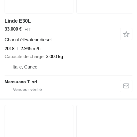
Linde E30L
33.000 €
HT
Chariot élévateur diesel
2018
2.945 m/h
Capacité de charge
3.000 kg
Italie, Cuneo
Massucco T. srl