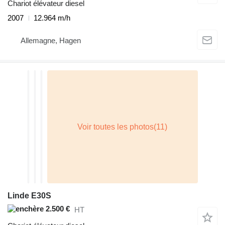
Chariot élévateur diesel
2007
12.964 m/h
Allemagne, Hagen
Linde E30S
2.500 €
HT