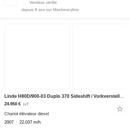
depuis
8
ans sur Machineryline
Linde H80D/900-03 Duplo 370 Sideshift / Vorkversteller 6 cilinder Dies
24.950 €
HT
Chariot élévateur diesel
2007
22.037 m/h