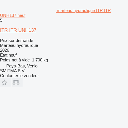
marteau hydraulique ITR ITR
UNH137 neuf
5
ITR ITR UNH137
Prix sur demande
Marteau hydraulique
2026
État
neuf
Poids net à vide
1.700 kg
Pays-Bas, Venlo
SMITMA B.V.
Contacter le vendeur