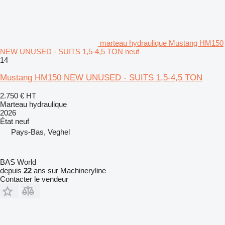
marteau hydraulique Mustang HM150
NEW UNUSED - SUITS 1,5-4,5 TON neuf
14
Mustang HM150 NEW UNUSED - SUITS 1,5-4,5 TON
2.750 €
HT
Marteau hydraulique
2026
État
neuf
Pays-Bas, Veghel
BAS World
depuis
22
ans sur Machineryline
Contacter le vendeur