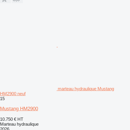
marteau hydraulique Mustang
HM2900 neuf
15
Mustang HM2900
10.750 €
HT
Marteau hydraulique
2026