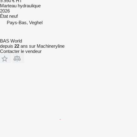
9.950 €
HT
Marteau hydraulique
2026
État
neuf
Pays-Bas, Veghel
BAS World
depuis
22
ans sur Machineryline
Contacter le vendeur