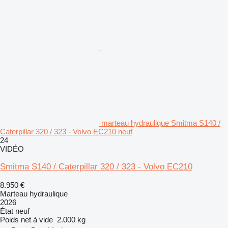
marteau hydraulique Smitma S140 /
Caterpillar 320 / 323 - Volvo EC210 neuf
24
VIDÉO
Smitma S140 / Caterpillar 320 / 323 - Volvo EC210
8.950 €
Marteau hydraulique
2026
État
neuf
Poids net à vide
2.000 kg