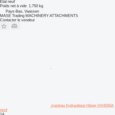
État
neuf
Poids net à vide
1.750 kg
Pays-Bas, Vaassen
MASE Trading MACHINERY ATTACHMENTS
Contacter le vendeur
marteau hydraulique Häner HX4000A
neuf
14