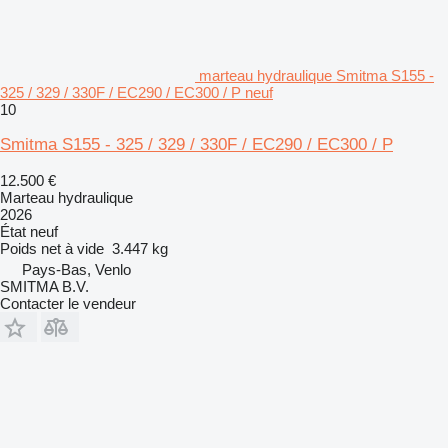
marteau hydraulique Smitma S155 -
325 / 329 / 330F / EC290 / EC300 / P neuf
10
Smitma S155 - 325 / 329 / 330F / EC290 / EC300 / P
12.500 €
Marteau hydraulique
2026
État
neuf
Poids net à vide
3.447 kg
Pays-Bas, Venlo
SMITMA B.V.
Contacter le vendeur