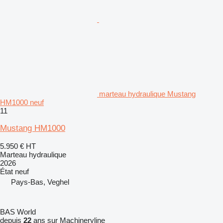
marteau hydraulique Mustang
HM1000 neuf
11
Mustang HM1000
5.950 €
HT
Marteau hydraulique
2026
État
neuf
Pays-Bas, Veghel
BAS World
depuis
22
ans sur Machineryline