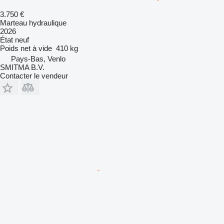
3.750 €
Marteau hydraulique
2026
État
neuf
Poids net à vide
410 kg
Pays-Bas, Venlo
SMITMA B.V.
Contacter le vendeur