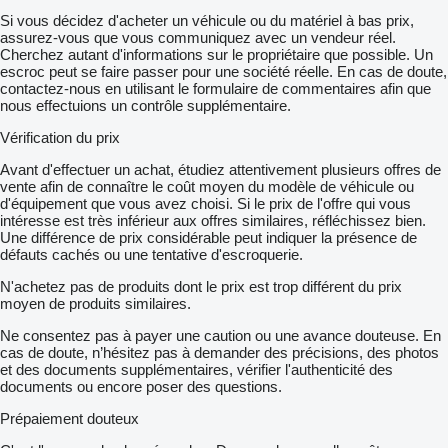
Si vous décidez d'acheter un véhicule ou du matériel à bas prix,
assurez-vous que vous communiquez avec un vendeur réel.
Cherchez autant d'informations sur le propriétaire que possible. Un
escroc peut se faire passer pour une société réelle. En cas de doute,
contactez-nous en utilisant le formulaire de commentaires afin que
nous effectuions un contrôle supplémentaire.
Vérification du prix
Avant d'effectuer un achat, étudiez attentivement plusieurs offres de
vente afin de connaître le coût moyen du modèle de véhicule ou
d'équipement que vous avez choisi. Si le prix de l'offre qui vous
intéresse est très inférieur aux offres similaires, réfléchissez bien.
Une différence de prix considérable peut indiquer la présence de
défauts cachés ou une tentative d'escroquerie.
N'achetez pas de produits dont le prix est trop différent du prix
moyen de produits similaires.
Ne consentez pas à payer une caution ou une avance douteuse. En
cas de doute, n’hésitez pas à demander des précisions, des photos
et des documents supplémentaires, vérifier l'authenticité des
documents ou encore poser des questions.
Prépaiement douteux