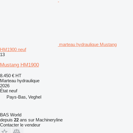
marteau hydraulique Mustang
HM1900 neuf
13
Mustang HM1900
8.450 €
HT
Marteau hydraulique
2026
État
neuf
Pays-Bas, Veghel
BAS World
depuis
22
ans sur Machineryline
Contacter le vendeur