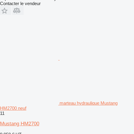
Contacter le vendeur
marteau hydraulique Mustang
HM2700 neuf
11
Mustang HM2700