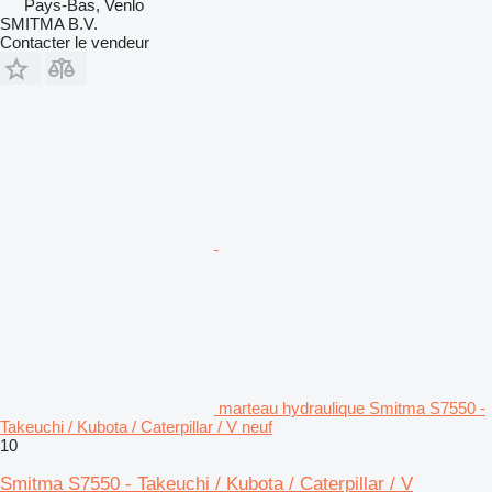
Pays-Bas, Venlo
SMITMA B.V.
Contacter le vendeur
marteau hydraulique Smitma S7550 -
Takeuchi / Kubota / Caterpillar / V neuf
10
Smitma S7550 - Takeuchi / Kubota / Caterpillar / V