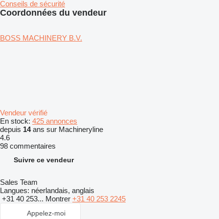
Conseils de sécurité
Coordonnées du vendeur
BOSS MACHINERY B.V.
Vendeur vérifié
En stock:
425 annonces
depuis
14
ans sur Machineryline
4.6
98 commentaires
Suivre ce vendeur
Sales Team
Langues:
néerlandais, anglais
+31 40 253...
Montrer
+31 40 253 2245
Appelez-moi