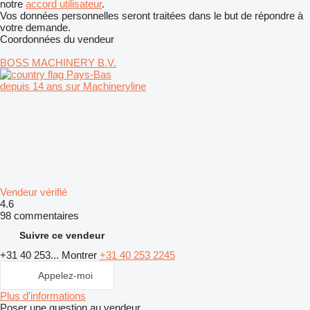
notre
accord utilisateur
.
Vos données personnelles seront traitées dans le but de répondre à
votre demande.
Coordonnées du vendeur
BOSS MACHINERY B.V.
Pays-Bas
depuis 14 ans sur Machineryline
Vendeur vérifié
4.6
98 commentaires
Suivre ce vendeur
+31 40 253...
Montrer
+31 40 253 2245
Appelez-moi
Plus d'informations
Poser une question au vendeur