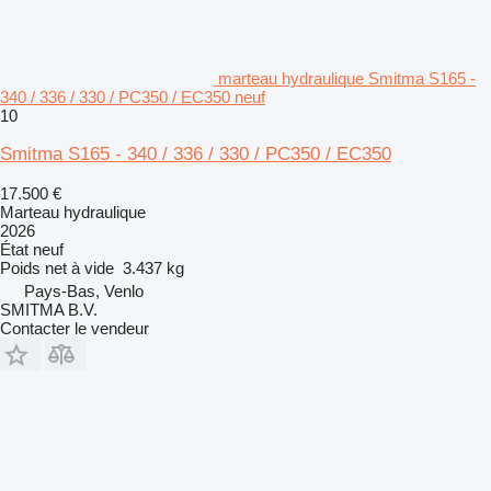
marteau hydraulique Smitma S165 -
340 / 336 / 330 / PC350 / EC350 neuf
10
Smitma S165 - 340 / 336 / 330 / PC350 / EC350
17.500 €
Marteau hydraulique
2026
État
neuf
Poids net à vide
3.437 kg
Pays-Bas, Venlo
SMITMA B.V.
Contacter le vendeur