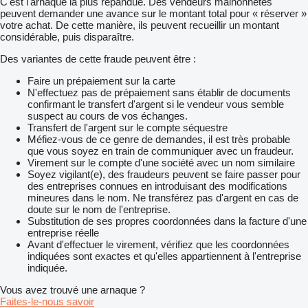
C'est l'arnaque la plus répandue. Des vendeurs malhonnêtes
peuvent demander une avance sur le montant total pour « réserver »
votre achat. De cette manière, ils peuvent recueillir un montant
considérable, puis disparaître.
Des variantes de cette fraude peuvent être :
Faire un prépaiement sur la carte
N'effectuez pas de prépaiement sans établir de documents
confirmant le transfert d'argent si le vendeur vous semble
suspect au cours de vos échanges.
Transfert de l'argent sur le compte séquestre
Méfiez-vous de ce genre de demandes, il est très probable
que vous soyez en train de communiquer avec un fraudeur.
Virement sur le compte d'une société avec un nom similaire
Soyez vigilant(e), des fraudeurs peuvent se faire passer pour
des entreprises connues en introduisant des modifications
mineures dans le nom. Ne transférez pas d'argent en cas de
doute sur le nom de l'entreprise.
Substitution de ses propres coordonnées dans la facture d'une
entreprise réelle
Avant d'effectuer le virement, vérifiez que les coordonnées
indiquées sont exactes et qu'elles appartiennent à l'entreprise
indiquée.
Vous avez trouvé une arnaque ?
Faites-le-nous savoir