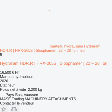
marteau hydraulique Hydraram
HDR.R | HRX-265S | Sloophamer | 22 ~ 28 Ton neuf
5
Hydraram HDR.R | HRX-265S | Sloophamer | 22 ~ 28 Ton
16.500 €
HT
Marteau hydraulique
2026
État
neuf
Poids net à vide
2.200 kg
Pays-Bas, Vaassen
MASE Trading MACHINERY ATTACHMENTS
Contacter le vendeur