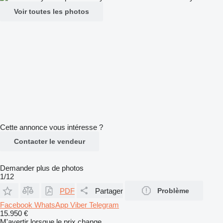
Voir toutes les photos
Cette annonce vous intéresse ?
Contacter le vendeur
Demander plus de photos
1/12
PDF
Partager
Problème
Facebook
WhatsApp
Viber
Telegram
15.950 €
M'avertir lorsque le prix change