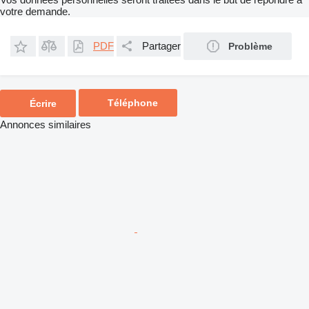
votre demande.
PDF
Partager
Problème
Téléphone
Écrire
Annonces similaires