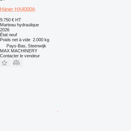
Häner HX4000A
9.750 €
HT
Marteau hydraulique
2026
État
neuf
Poids net à vide
2.000 kg
Pays-Bas, Steenwijk
MAX MACHINERY
Contacter le vendeur