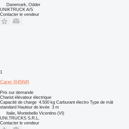
Danemark, Odder
UNIKTRUCK A/S
Contacter le vendeur
1
Carer R45NR
Prix sur demande
Chariot élévateur électrique
Capacité de charge
4.500 kg
Carburant
électro
Type de mât
standard
Hauteur de levée
3 m
Italie, Montebello Vicentino (VI)
UNI.TRUCKS S.R.L.
Contacter le vendeur