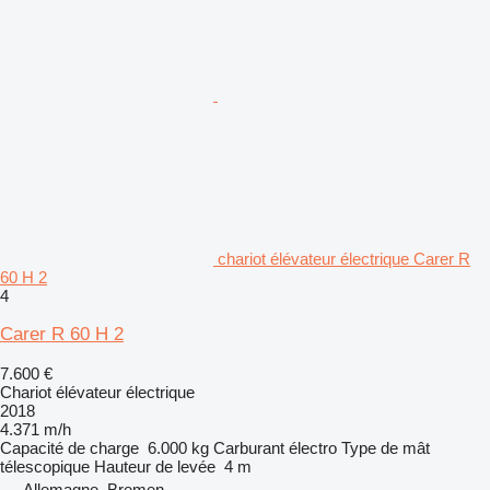
chariot élévateur électrique Carer R
60 H 2
4
Carer R 60 H 2
7.600 €
Chariot élévateur électrique
2018
4.371 m/h
Capacité de charge
6.000 kg
Carburant
électro
Type de mât
télescopique
Hauteur de levée
4 m
Allemagne, Bremen