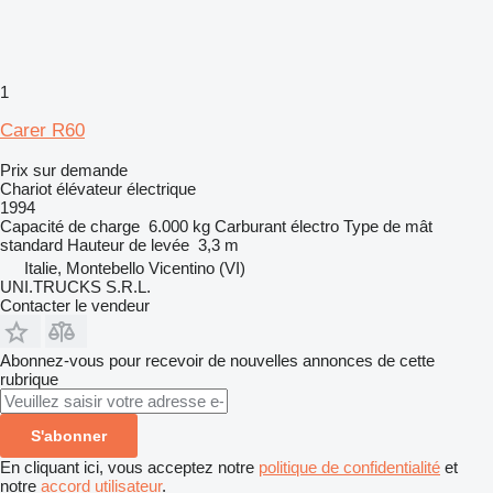
1
Carer R60
Prix sur demande
Chariot élévateur électrique
1994
Capacité de charge
6.000 kg
Carburant
électro
Type de mât
standard
Hauteur de levée
3,3 m
Italie, Montebello Vicentino (VI)
UNI.TRUCKS S.R.L.
Contacter le vendeur
Abonnez-vous pour recevoir de nouvelles annonces de cette
rubrique
S'abonner
En cliquant ici, vous acceptez notre
politique de confidentialité
et
notre
accord utilisateur
.