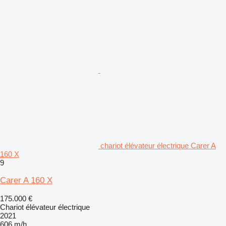
chariot élévateur électrique Carer A
160 X
9
Carer A 160 X
175.000 €
Chariot élévateur électrique
2021
606 m/h