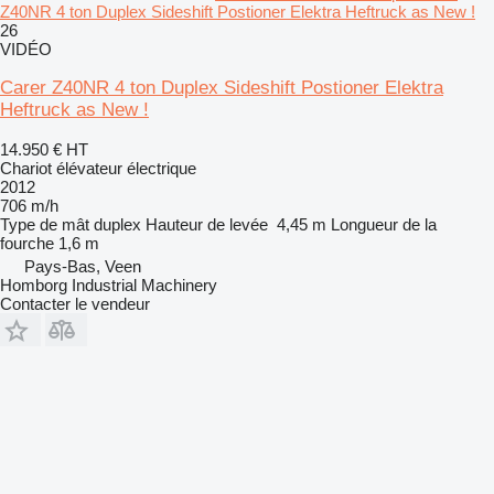
Z40NR 4 ton Duplex Sideshift Postioner Elektra Heftruck as New !
26
VIDÉO
Carer Z40NR 4 ton Duplex Sideshift Postioner Elektra
Heftruck as New !
14.950 €
HT
Chariot élévateur électrique
2012
706 m/h
Type de mât
duplex
Hauteur de levée
4,45 m
Longueur de la
fourche
1,6 m
Pays-Bas, Veen
Homborg Industrial Machinery
Contacter le vendeur