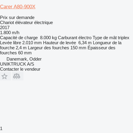
Carer A80-900X
Prix sur demande
Chariot élévateur électrique
2017
1.800 m/h
Capacité de charge
8.000 kg
Carburant
électro
Type de mât
triplex
Levée libre
2.010 mm
Hauteur de levée
6,34 m
Longueur de la
fourche
2,4 m
Largeur des fourches
150 mm
Épaisseur des
fourches
60 mm
Danemark, Odder
UNIKTRUCK A/S
Contacter le vendeur
1