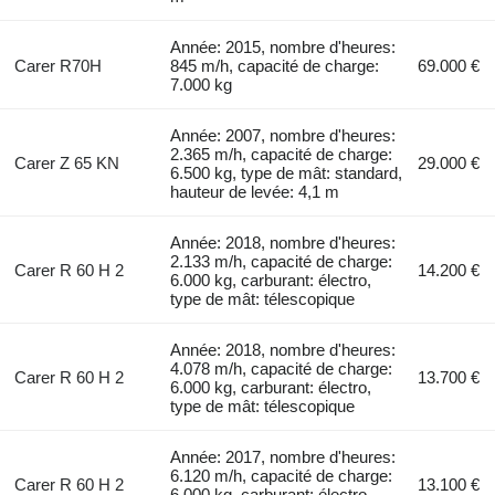
Année: 2015, nombre d'heures:
Carer R70H
845 m/h, capacité de charge:
69.000 €
7.000 kg
Année: 2007, nombre d'heures:
2.365 m/h, capacité de charge:
Carer Z 65 KN
29.000 €
6.500 kg, type de mât: standard,
hauteur de levée: 4,1 m
Année: 2018, nombre d'heures:
2.133 m/h, capacité de charge:
Carer R 60 H 2
14.200 €
6.000 kg, carburant: électro,
type de mât: télescopique
Année: 2018, nombre d'heures:
4.078 m/h, capacité de charge:
Carer R 60 H 2
13.700 €
6.000 kg, carburant: électro,
type de mât: télescopique
Année: 2017, nombre d'heures:
6.120 m/h, capacité de charge:
Carer R 60 H 2
13.100 €
6.000 kg, carburant: électro,