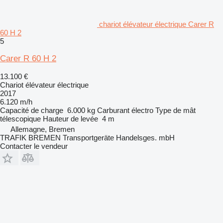
chariot élévateur électrique Carer R
60 H 2
5
Carer R 60 H 2
13.100 €
Chariot élévateur électrique
2017
6.120 m/h
Capacité de charge
6.000 kg
Carburant
électro
Type de mât
télescopique
Hauteur de levée
4 m
Allemagne, Bremen
TRAFIK BREMEN Transportgeräte Handelsges. mbH
Contacter le vendeur