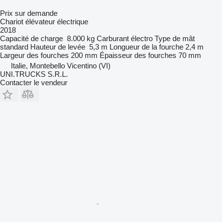
Prix sur demande
Chariot élévateur électrique
2018
Capacité de charge
8.000 kg
Carburant
électro
Type de mât
standard
Hauteur de levée
5,3 m
Longueur de la fourche
2,4 m
Largeur des fourches
200 mm
Épaisseur des fourches
70 mm
Italie, Montebello Vicentino (VI)
UNI.TRUCKS S.R.L.
Contacter le vendeur