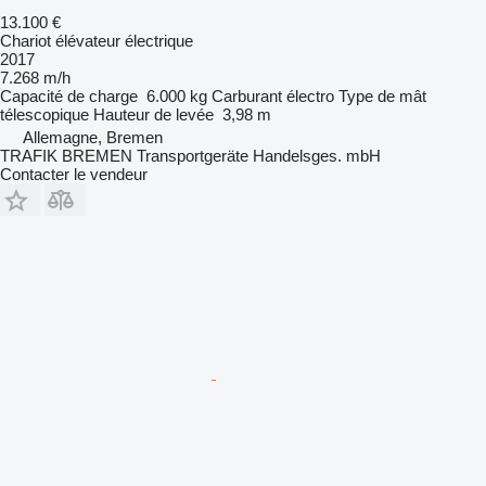
13.100 €
Chariot élévateur électrique
2017
7.268 m/h
Capacité de charge
6.000 kg
Carburant
électro
Type de mât
télescopique
Hauteur de levée
3,98 m
Allemagne, Bremen
TRAFIK BREMEN Transportgeräte Handelsges. mbH
Contacter le vendeur