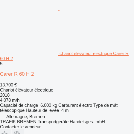
chariot élévateur électrique Carer R
60 H 2
5
Carer R 60 H 2
13.700 €
Chariot élévateur électrique
2018
4.078 m/h
Capacité de charge
6.000 kg
Carburant
électro
Type de mât
télescopique
Hauteur de levée
4 m
Allemagne, Bremen
TRAFIK BREMEN Transportgeräte Handelsges. mbH
Contacter le vendeur