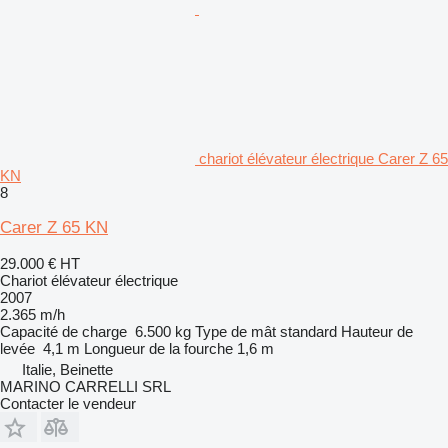
chariot élévateur électrique Carer Z 65
KN
8
Carer Z 65 KN
29.000 €
HT
Chariot élévateur électrique
2007
2.365 m/h
Capacité de charge
6.500 kg
Type de mât
standard
Hauteur de
levée
4,1 m
Longueur de la fourche
1,6 m
Italie, Beinette
MARINO CARRELLI SRL
Contacter le vendeur