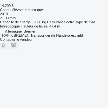
14.200 €
Chariot élévateur électrique
2018
2.133 m/h
Capacité de charge
6.000 kg
Carburant
électro
Type de mât
télescopique
Hauteur de levée
4,04 m
Allemagne, Bremen
TRAFIK BREMEN Transportgeräte Handelsges. mbH
Contacter le vendeur