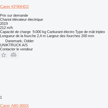
Carer KF90HD2
Prix sur demande
Chariot élévateur électrique
2019
212 m/h
Capacité de charge
9.000 kg
Carburant
électro
Type de mât
triplex
Longueur de la fourche
2,4 m
Largeur des fourches
200 mm
Danemark, Odder
UNIKTRUCK A/S
Contacter le vendeur
1
Carer A80-900X