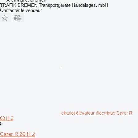
TRAFIK BREMEN Transportgeräte Handelsges. mbH
Contacter le vendeur
chariot élévateur électrique Carer R
60 H 2
5
Carer R 60 H 2