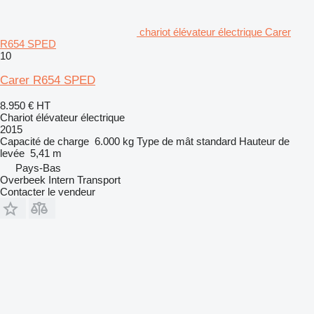
chariot élévateur électrique Carer
R654 SPED
10
Carer R654 SPED
8.950 €
HT
Chariot élévateur électrique
2015
Capacité de charge
6.000 kg
Type de mât
standard
Hauteur de
levée
5,41 m
Pays-Bas
Overbeek Intern Transport
Contacter le vendeur