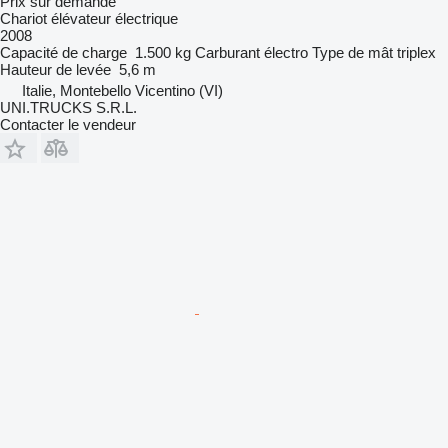
Prix sur demande
Chariot élévateur électrique
2008
Capacité de charge
1.500 kg
Carburant
électro
Type de mât
triplex
Hauteur de levée
5,6 m
Italie, Montebello Vicentino (VI)
UNI.TRUCKS S.R.L.
Contacter le vendeur