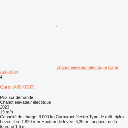
chariot élévateur électrique Carer
A80-900X
4
Carer A80-900X
Prix sur demande
Chariot élévateur électrique
2023
19 m/h
Capacité de charge
8.000 kg
Carburant
électro
Type de mât
triplex
Levée libre
1.920 mm
Hauteur de levée
6,35 m
Longueur de la
fourche
1,6 m