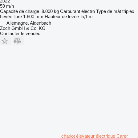
2022
59 m/h
Capacité de charge
8.000 kg
Carburant
électro
Type de mât
triplex
Levée libre
1.600 mm
Hauteur de levée
5,1 m
Allemagne, Aidenbach
Zoch GmbH & Co. KG
Contacter le vendeur
chariot élévateur électrique Carer