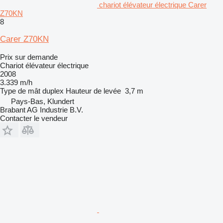
chariot élévateur électrique Carer
Z70KN
8
Carer Z70KN
Prix sur demande
Chariot élévateur électrique
2008
3.339 m/h
Type de mât
duplex
Hauteur de levée
3,7 m
Pays-Bas, Klundert
Brabant AG Industrie B.V.
Contacter le vendeur