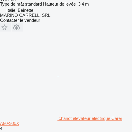
Type de mât
standard
Hauteur de levée
3,4 m
Italie, Beinette
MARINO CARRELLI SRL
Contacter le vendeur
chariot élévateur électrique Carer
A80-900X
4