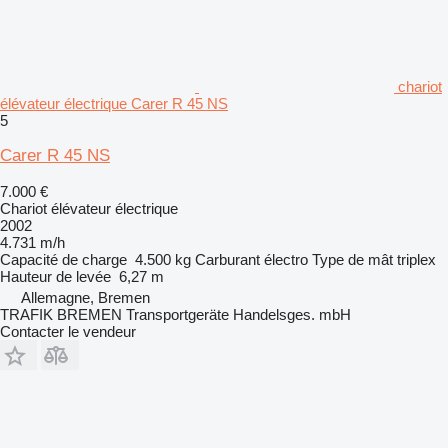
chariot
élévateur électrique Carer R 45 NS
5
Carer R 45 NS
7.000 €
Chariot élévateur électrique
2002
4.731 m/h
Capacité de charge
4.500 kg
Carburant
électro
Type de mât
triplex
Hauteur de levée
6,27 m
Allemagne, Bremen
TRAFIK BREMEN Transportgeräte Handelsges. mbH
Contacter le vendeur