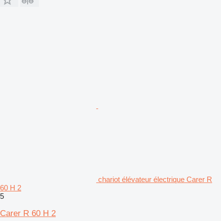
chariot élévateur électrique Carer R
60 H 2
5
Carer R 60 H 2