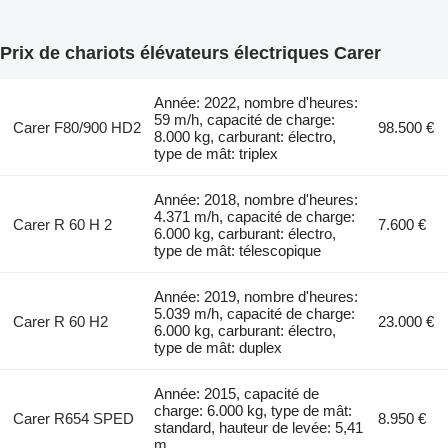
Prix de chariots élévateurs électriques Carer
Année: 2022, nombre d'heures:
59 m/h, capacité de charge:
Carer F80/900 HD2
98.500 €
8.000 kg, carburant: électro,
type de mât: triplex
Année: 2018, nombre d'heures:
4.371 m/h, capacité de charge:
Carer R 60 H 2
7.600 €
6.000 kg, carburant: électro,
type de mât: télescopique
Année: 2019, nombre d'heures:
5.039 m/h, capacité de charge:
Carer R 60 H2
23.000 €
6.000 kg, carburant: électro,
type de mât: duplex
Année: 2015, capacité de
charge: 6.000 kg, type de mât:
Carer R654 SPED
8.950 €
standard, hauteur de levée: 5,41
m