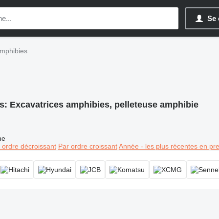
Se 
amphibies
s:
Excavatrices amphibies, pelleteuse amphibie
ne
 ordre décroissant
Par ordre croissant
Année - les plus récentes en pr