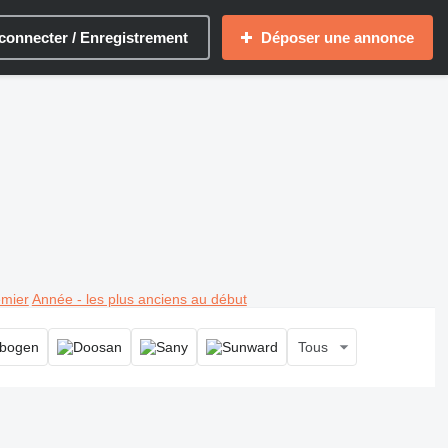
connecter / Enregistrement
Déposer une annonce
emier
Année - les plus anciens au début
Tous