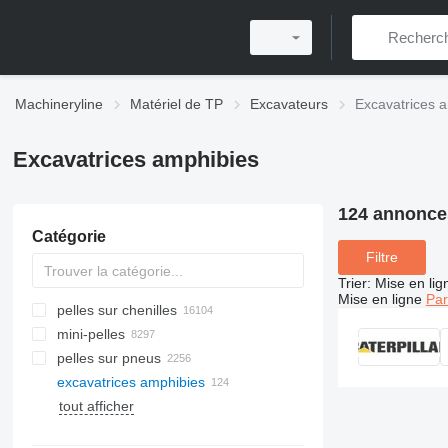
Machineryline
Matériel de TP
Excavateurs
Excavatrices 
Excavatrices amphibies
124 annonce
Catégorie
Filtre
Trier
:
Mise en lig
Mise en ligne
Par
pelles sur chenilles
mini-pelles
pelles sur pneus
excavatrices amphibies
tout afficher