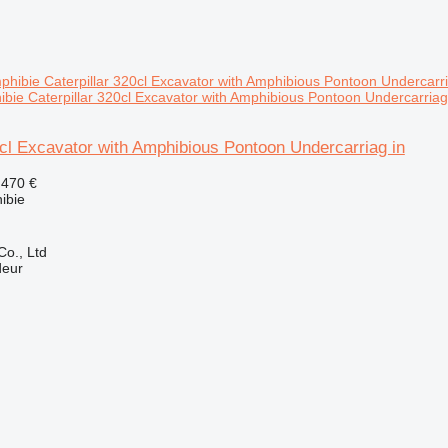
ibie Caterpillar 320cl Excavator with Amphibious Pontoon Undercarriag
0cl Excavator with Amphibious Pontoon Undercarriag in
.470 €
ibie
Co., Ltd
deur