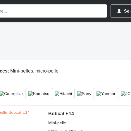
Se 
ces:
Mini-pelles, micro-pelle
Bobcat E14
Mini-pelle