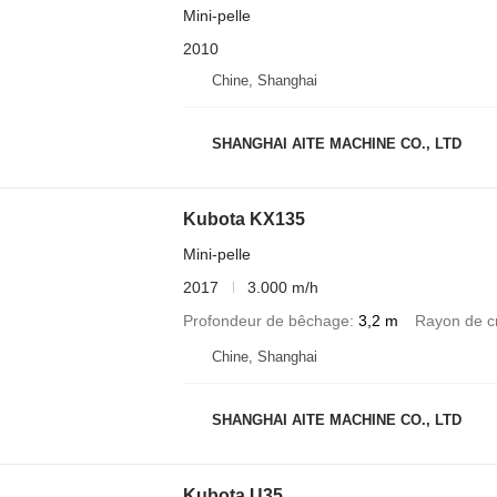
Mini-pelle
2010
Chine, Shanghai
SHANGHAI AITE MACHINE CO., LTD
Kubota KX135
Mini-pelle
2017
3.000 m/h
Profondeur de bêchage
3,2 m
Rayon de c
Chine, Shanghai
SHANGHAI AITE MACHINE CO., LTD
Kubota U35