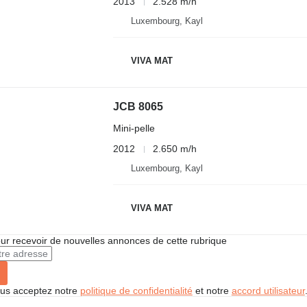
2013
2.528 m/h
Luxembourg, Kayl
VIVA MAT
JCB 8065
Mini-pelle
2012
2.650 m/h
Luxembourg, Kayl
VIVA MAT
r recevoir de nouvelles annonces de cette rubrique
vous acceptez notre
politique de confidentialité
et notre
accord utilisateur