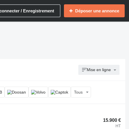
connecter / Enregistrement
Déposer une annonce
Mise en ligne
Tous
15.900 €
HT