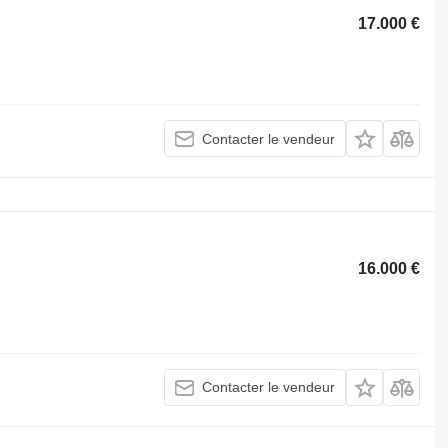
17.000 €
Contacter le vendeur
16.000 €
Contacter le vendeur