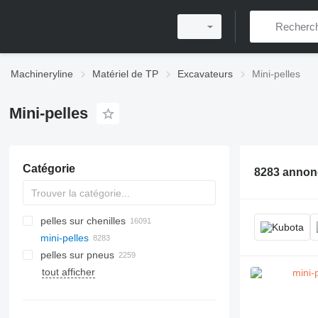
Machineryline
Matériel de TP
Excavateurs
Mini-pelles
Mini-pelles
Catégorie
8283 annon
pelles sur chenilles
mini-pelles
pelles sur pneus
tout afficher