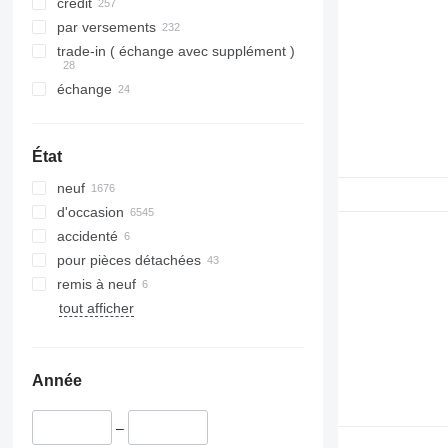
crédit
par versements
trade-in ( échange avec supplément )
échange
État
neuf
d'occasion
accidenté
pour pièces détachées
remis à neuf
tout afficher
Année
–