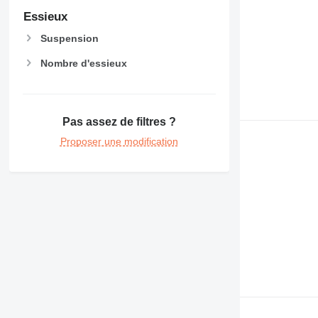
Essieux
Suspension
Nombre d'essieux
Pas assez de filtres ?
Proposer une modification