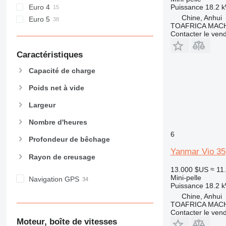
Euro 4
Puissance
18.2 k
Chine, Anhui
Euro 5
TOAFRICA MACH
Contacter le ven
Caractéristiques
Capacité de charge
Poids net à vide
Largeur
Nombre d'heures
6
Profondeur de bêchage
Yanmar Vio 35
Rayon de creusage
13.000 $US
≈ 11
Mini-pelle
Navigation GPS
Puissance
18.2 k
Chine, Anhui
TOAFRICA MACH
Contacter le ven
Moteur, boîte de vitesses