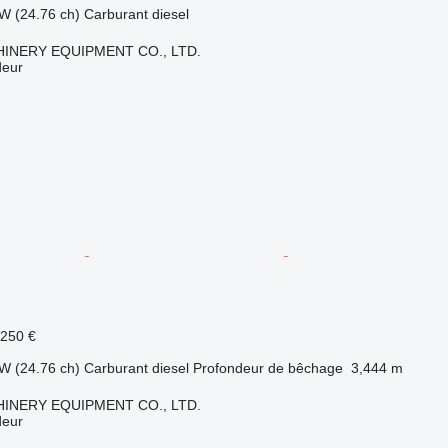
W (24.76 ch)
Carburant
diesel
INERY EQUIPMENT CO., LTD.
deur
.250 €
W (24.76 ch)
Carburant
diesel
Profondeur de bêchage
3,444 m
INERY EQUIPMENT CO., LTD.
deur