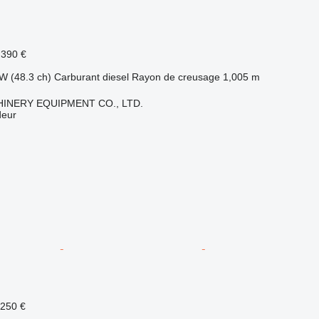
.390 €
W (48.3 ch)
Carburant
diesel
Rayon de creusage
1,005 m
INERY EQUIPMENT CO., LTD.
deur
.250 €