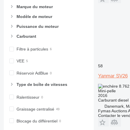
Marque du moteur
Modèle de moteur
Puissance du moteur
Carburant
Filtre à particules
VEE
58
Réservoir AdBlue
Yanmar SV26
Type de boîte de vitesses
8.762
Mini-pelle
2016
Ralentisseur
Carburant
diesel
Danemark, Ma
Graissage centralisé
Fymas Auctions A
Contacter le ven
Blocage du différentiel