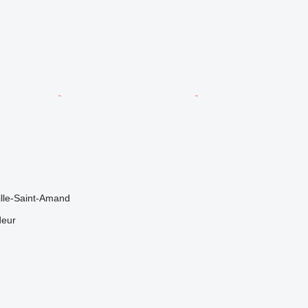
ille-Saint-Amand
deur