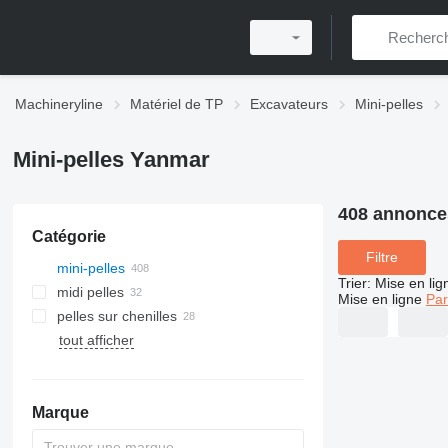
Machineryline
Matériel de TP
Excavateurs
Mini-pelles
Mini-pelles Yanmar
408 annonce
Catégorie
Filtre
mini-pelles
Trier
:
Mise en lig
midi pelles
Mise en ligne
Par
pelles sur chenilles
tout afficher
Marque