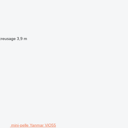
creusage
3,9 m
mini-pelle Yanmar ViO55