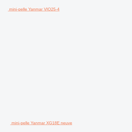
mini-pelle Yanmar VIO25-4
mini-pelle Yanmar XG18E neuve