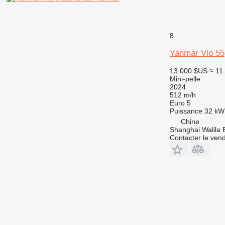
8
Yanmar Vio 55
13.000 $US
≈ 11
Mini-pelle
2024
512 m/h
Euro 5
Puissance
32 kW 
Chine
Shanghai Walila 
Contacter le ven