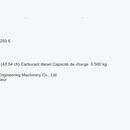
.250 €
(43.54 ch)
Carburant
diesel
Capacité de charge
5.500 kg
Engineering Machinery Co., Ltd.
deur