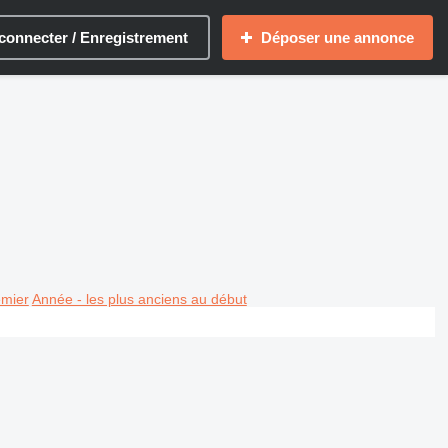
connecter / Enregistrement
Déposer une annonce
emier
Année - les plus anciens au début