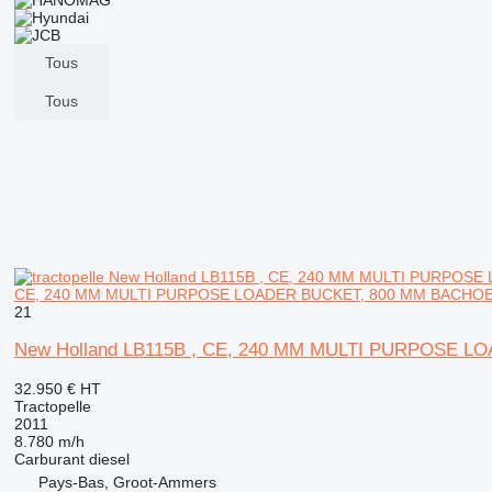
Tous
Tous
CE, 240 MM MULTI PURPOSE LOADER BUCKET, 800 MM BACHOE
21
New Holland LB115B , CE, 240 MM MULTI PURPOSE 
32.950 €
HT
Tractopelle
2011
8.780 m/h
Carburant
diesel
Pays-Bas, Groot-Ammers