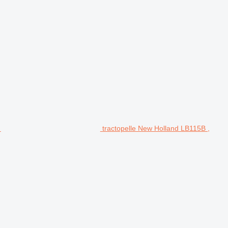
tractopelle New Holland LB115B ,