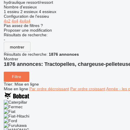
hydraulique
ressort/ressort
Nombre d'essieux
1 essieu
2 essieux
4 essieux
Configuration de l'essieu
4x2
4x4
4x4x4
Pas assez de filtres ?
Proposer une modification
Résultats de recherche:
-
montrer
Résultats de recherche:
1876 annonces
Montrer
1876 annonces:
Tractopelles, chargeuse-pelleteus
Filtre
Trier
:
Mise en ligne
Mise en ligne
Par ordre décroissant
Par ordre croissant
Année - les 