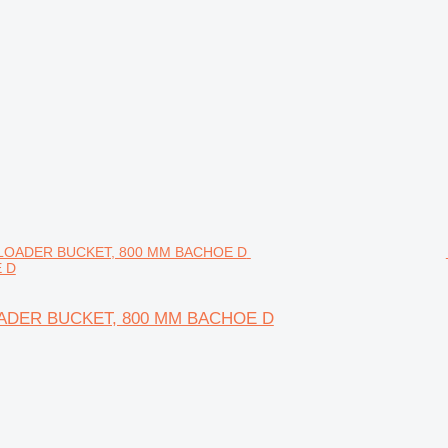
 D
LOADER BUCKET, 800 MM BACHOE D