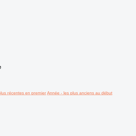
e
plus récentes en premier
Année - les plus anciens au début