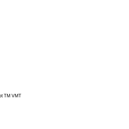
ot
TM
VMT