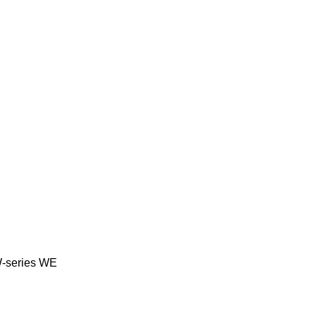
-series
WE