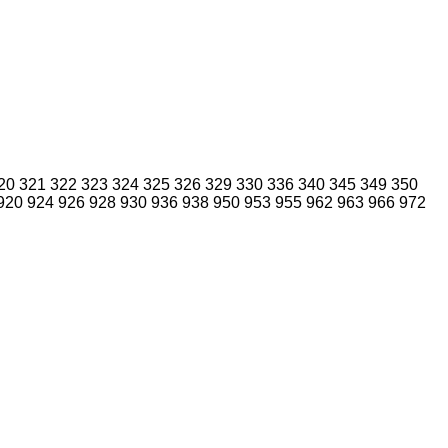
20
321
322
323
324
325
326
329
330
336
340
345
349
350
920
924
926
928
930
936
938
950
953
955
962
963
966
972