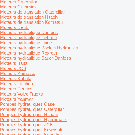
Moteurs Caterpillar
Moteurs Cummins
Moteurs de translation Caterpillar
Moteurs de translation Hitachi
Moteurs de translation Komatsu
Moteurs Deutz
Moteurs hydraulique Danfoss
Moteurs hydraulique Liebherr
Moteurs hydraulique Linde
Moteurs hydraulique Poclain Hydraulics
Moteurs hydraulique Rexroth
Moteurs hydraulique Sauer-Danfoss
Moteurs Isuzu
Moteurs JCB
Moteurs Komatsu
Moteurs Kubota
Moteurs Liebherr
Moteurs Perkins
Moteurs Volvo Trucks
Moteurs Yanmar
Pompes hydrauliques Case
Pompes hydrauliques Caterpillar
Pompes hydrauliques Hitachi
Pompes hydrauliques Hydromatik
Pompes hydrauliques JCB
Pompes hydrauliques Kawasaki
Pompes hydrauliques Komatsu