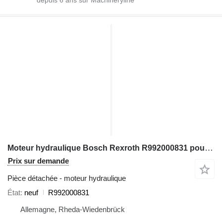
Moteur hydraulique Bosch Rexroth R992000831 pour excavateur
Prix sur demande
Pièce détachée - moteur hydraulique
État
neuf
R992000831
Allemagne, Rheda-Wiedenbrück