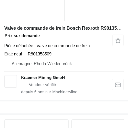
Valve de commande de frein Bosch Rexroth R901358509 pour excavateur
Prix sur demande
Pièce détachée - valve de commande de frein
État
neuf
R901358509
Allemagne, Rheda-Wiedenbrück
Kraemer Mining GmbH
depuis
6
ans sur Machineryline