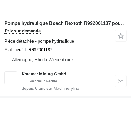
Pompe hydraulique Bosch Rexroth R992001187 pour excavateur
Prix sur demande
Pièce détachée - pompe hydraulique
État
neuf
R992001187
Allemagne, Rheda-Wiedenbrück
Kraemer Mining GmbH
depuis
6
ans sur Machineryline