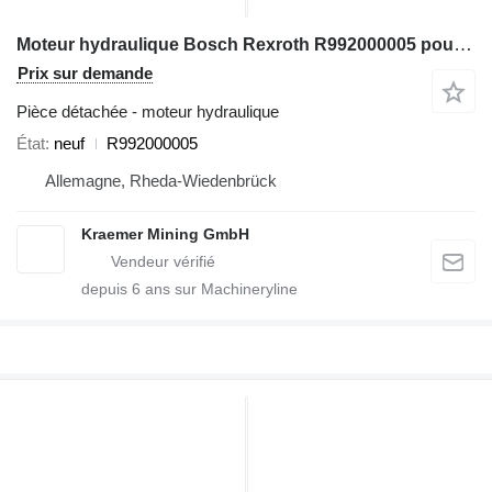
Moteur hydraulique Bosch Rexroth R992000005 pour excavateur
Prix sur demande
Pièce détachée - moteur hydraulique
État
neuf
R992000005
Allemagne, Rheda-Wiedenbrück
Kraemer Mining GmbH
depuis
6
ans sur Machineryline