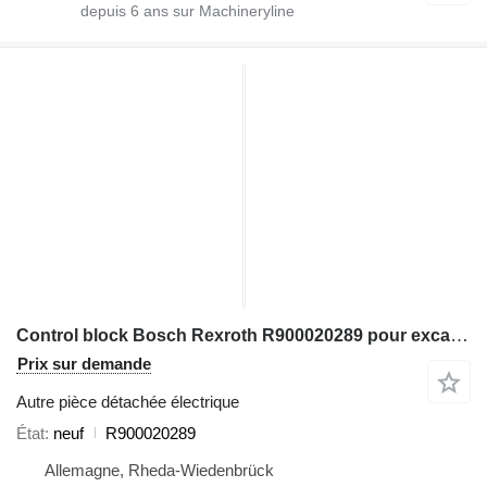
depuis
6
ans sur Machineryline
Control block Bosch Rexroth R900020289 pour excavateur
Prix sur demande
Autre pièce détachée électrique
État
neuf
R900020289
Allemagne, Rheda-Wiedenbrück