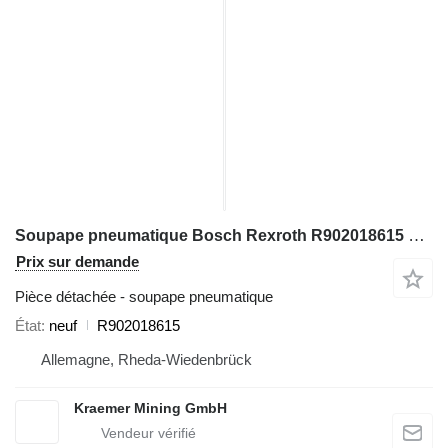
Soupape pneumatique Bosch Rexroth R902018615 pour excavateur
Prix sur demande
Pièce détachée - soupape pneumatique
État
neuf
R902018615
Allemagne, Rheda-Wiedenbrück
Kraemer Mining GmbH