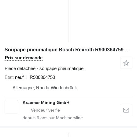
Soupape pneumatique Bosch Rexroth R900364759 pour excavateur
Prix sur demande
Pièce détachée - soupape pneumatique
État
neuf
R900364759
Allemagne, Rheda-Wiedenbrück
Kraemer Mining GmbH
depuis
6
ans sur Machineryline