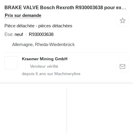
BRAKE VALVE Bosch Rexroth R930003638 pour excavateur
Prix sur demande
Pièce détachée - pièces détachées
État
neuf
R930003638
Allemagne, Rheda-Wiedenbrück
Kraemer Mining GmbH
depuis
6
ans sur Machineryline