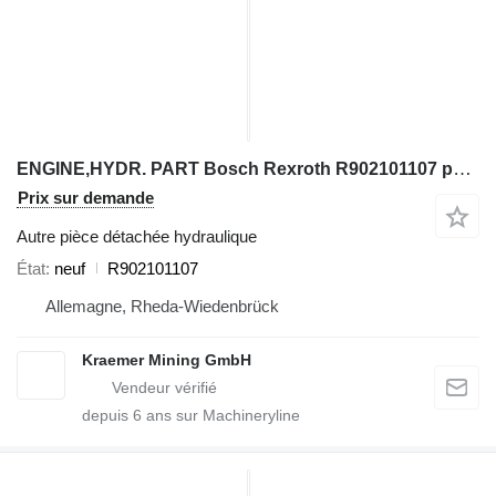
ENGINE,HYDR. PART Bosch Rexroth R902101107 pour excavateur
Prix sur demande
Autre pièce détachée hydraulique
État
neuf
R902101107
Allemagne, Rheda-Wiedenbrück
Kraemer Mining GmbH
depuis
6
ans sur Machineryline