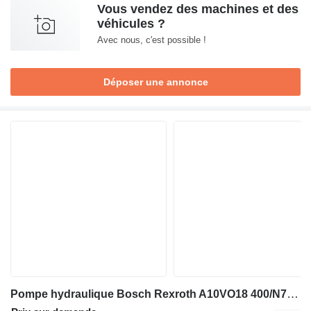
Vous vendez des machines et des
véhicules ?
Avec nous, c'est possible !
Déposer une annonce
Pompe hydraulique Bosch Rexroth A10VO18 400/N7144 pour mini-pelle JCB 16C-1, 18Z-1, 19C-1