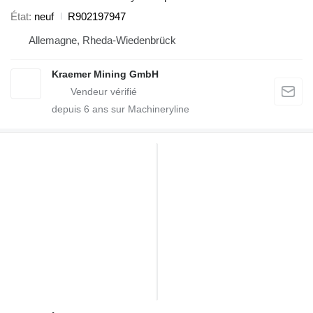
État
neuf
R902197947
Allemagne, Rheda-Wiedenbrück
Kraemer Mining GmbH
depuis
6
ans sur Machineryline