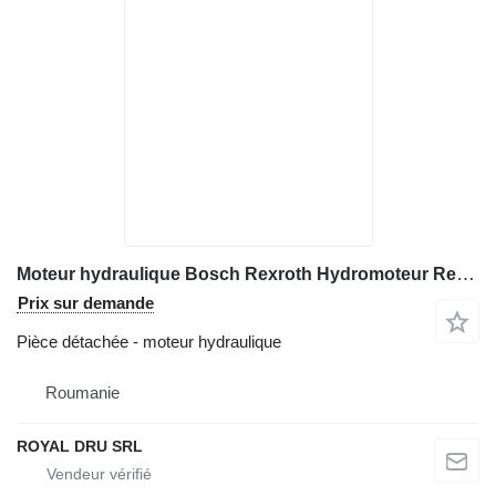
Moteur hydraulique Bosch Rexroth Hydromoteur Rexroth pour matériel de TP Bosch A2FM 45
Prix sur demande
Pièce détachée - moteur hydraulique
Roumanie
ROYAL DRU SRL