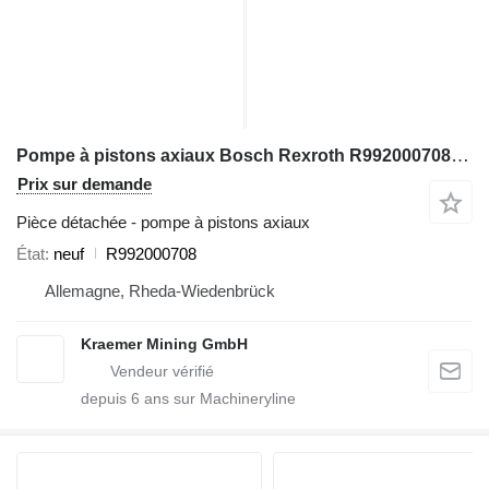
Pompe à pistons axiaux Bosch Rexroth R992000708 pour excavateur
Prix sur demande
Pièce détachée - pompe à pistons axiaux
État
neuf
R992000708
Allemagne, Rheda-Wiedenbrück
Kraemer Mining GmbH
depuis
6
ans sur Machineryline