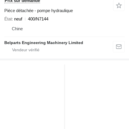
Prix sur demande
Pièce détachée - pompe hydraulique
État
neuf
400/N7144
Chine
Belparts Engineering Machinery Limited