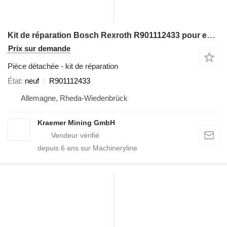
Kit de réparation Bosch Rexroth R901112433 pour excavateur
Prix sur demande
Pièce détachée - kit de réparation
État
neuf
R901112433
Allemagne, Rheda-Wiedenbrück
Kraemer Mining GmbH
depuis
6
ans sur Machineryline