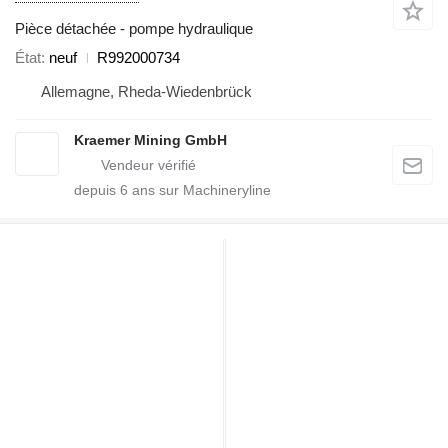
Pièce détachée - pompe hydraulique
État
neuf
R992000734
Allemagne, Rheda-Wiedenbrück
Kraemer Mining GmbH
depuis
6
ans sur Machineryline