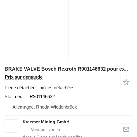
BRAKE VALVE Bosch Rexroth R901146632 pour excavateur
Prix sur demande
Pièce détachée - pièces détachées
État
neuf
R901146632
Allemagne, Rheda-Wiedenbrück
Kraemer Mining GmbH
depuis
6
ans sur Machineryline