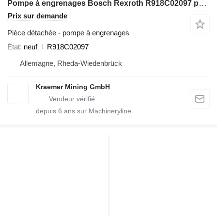
Pompe à engrenages Bosch Rexroth R918C02097 pour excavateur
Prix sur demande
Pièce détachée - pompe à engrenages
État
neuf
R918C02097
Allemagne, Rheda-Wiedenbrück
Kraemer Mining GmbH
depuis
6
ans sur Machineryline