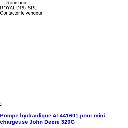
Roumanie
ROYAL DRU SRL
Contacter le vendeur
3
Pompe hydraulique AT441601 pour mini-
chargeuse John Deere 320G