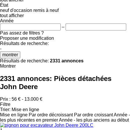
État
neuf
d'occasion
remis à neuf
tout afficher
Année
–
Pas assez de filtres ?
Proposer une modification
Résultats de recherche:
-
montrer
Résultats de recherche:
2331 annonces
Montrer
2331 annonces:
Pièces détachées
John Deere
Prix :
56 € - 13.000 €
Filtre
Trier
:
Mise en ligne
Mise en ligne
Par ordre décroissant
Par ordre croissant
Année -
les plus récentes en premier
Année - les plus anciens au début