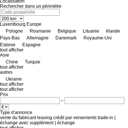
Localisation
Rechercher dans un périmètre
Luxembourg
Europe
Pologne
Roumanie
Belgique
Lituanie
Irlande
Pays-Bas
Allemagne
Danemark
Royaume-Uni
Estonie
Espagne
tout afficher
Asie
Chine
Turquie
tout afficher
autres
Ukraine
tout afficher
tout afficher
Prix
–
Type d'annonce
vente
du fabricant
leasing
crédit
par versements
trade-in (
échange avec supplément )
échange
tout afficher