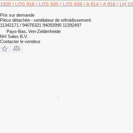
1920 / LOS 918 / LOS 920 / LOS 926 / A 914 / A 916 / LH 22
Prix sur demande
Pièce détachée - ventilateur de refroidissement
11342171 / 94076321 94093990 11392497
Pays-Bas, Ven-Zeldenheide
NH Sales B.V.
Contacter le vendeur