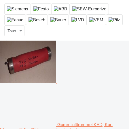
Tous
Gummilufttrommel KED, Kurt