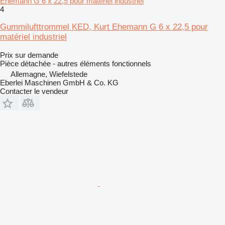
Ehemann G 6 x 22,5 pour matériel industriel
4
Gummilufttrommel KED, Kurt Ehemann G 6 x 22,5 pour
matériel industriel
Prix sur demande
Pièce détachée - autres éléments fonctionnels
Allemagne, Wiefelstede
Eberlei Maschinen GmbH & Co. KG
Contacter le vendeur