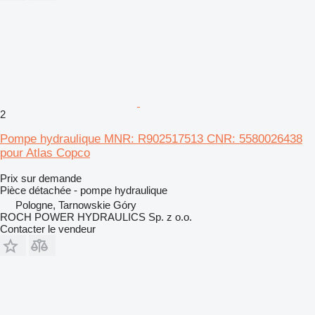
2
Pompe hydraulique MNR: R902517513 CNR: 5580026438
pour Atlas Copco
Prix sur demande
Pièce détachée - pompe hydraulique
Pologne, Tarnowskie Góry
ROCH POWER HYDRAULICS Sp. z o.o.
Contacter le vendeur