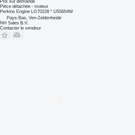
Prix sur demande
Pièce détachée - moteur
Perkins Engine LG70228 * U55654W
Pays-Bas, Ven-Zeldenheide
NH Sales B.V.
Contacter le vendeur