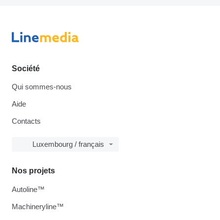
Société
Qui sommes-nous
Aide
Contacts
Luxembourg / français
Nos projets
Autoline™
Machineryline™