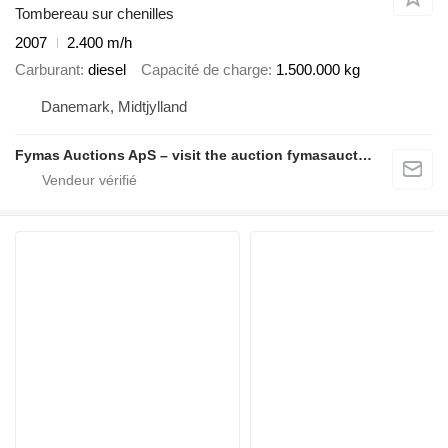
Tombereau sur chenilles
2007
2.400 m/h
Carburant
diesel
Capacité de charge
1.500.000 kg
Danemark, Midtjylland
Fymas Auctions ApS – visit the auction fymasauctions.dk