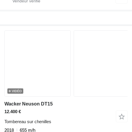
VIDÉO
Wacker Neuson DT15
12.400 €
Tombereau sur chenilles
2018
655 m/h