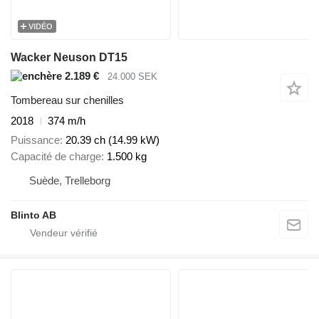
VIDÉO
Wacker Neuson DT15
2.189 €
24.000 SEK
Tombereau sur chenilles
2018
374 m/h
Puissance
20.39 ch (14.99 kW)
Capacité de charge
1.500 kg
Suède, Trelleborg
Blinto AB