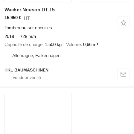
Wacker Neuson DT 15
15.950 €
HT
Tombereau sur chenilles
2018
728 m/h
Capacité de charge
1.500 kg
Volume
0,66 m³
Allemagne, Falkenhagen
HKL BAUMASCHINEN