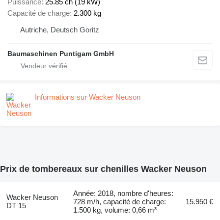
Puissance
25.85 ch (19 kW)
Capacité de charge
2.300 kg
Autriche, Deutsch Goritz
Baumaschinen Puntigam GmbH
Informations sur Wacker Neuson
Prix de tombereaux sur chenilles Wacker Neuson
Année: 2018, nombre d'heures:
Wacker Neuson
728 m/h, capacité de charge:
15.950 €
DT 15
1.500 kg, volume: 0,66 m³