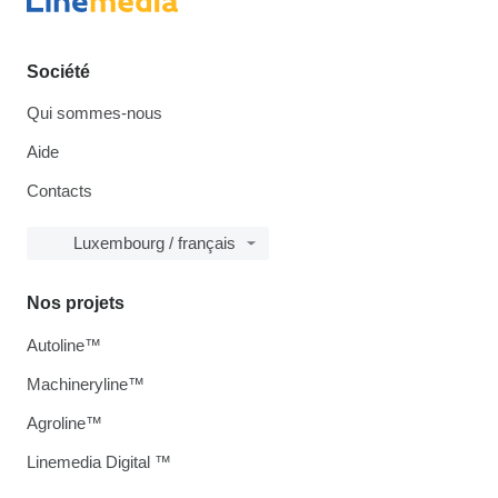
Société
Qui sommes-nous
Aide
Contacts
Luxembourg / français
Nos projets
Autoline™
Machineryline™
Agroline™
Linemedia Digital ™