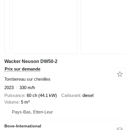
Wacker Neuson DW50-2
Prix sur demande
Tombereau sur chenilles
2023
330 m/h
Puissance
60 ch (44.1 kW)
Carburant
diesel
Volume
5 m³
Pays-Bas, Etten-Leur
Bove-International