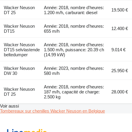
Wacker Neuson
Année: 2018, nombre d'heures:
19.500 €
DT 25
1.200 m/h, carburant: diesel
Wacker Neuson
Année: 2018, nombre d'heures:
12.400 €
DT15
655 m/h
Wacker Neuson
Année: 2018, nombre d'heures:
DT15 selvlastende
1.500 m/h, puissance: 20.39 ch
9.014 €
beltedumper
(14.99 kW)
Wacker Neuson
Année: 2023, nombre d'heures:
25.950 €
DW 30
580 m/h
Année: 2018, nombre d'heures:
Wacker Neuson
187 m/h, capacité de charge:
28.000 €
DT 25
2.500 kg
Voir aussi
Tombereaux sur chenilles Wacker Neuson en Belgique