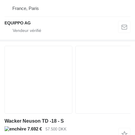
France, Paris
EQUIPPO AG
Wacker Neuson TD -18 - S
7.692 €
57.500 DKK