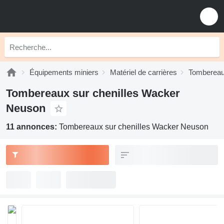
Équipements miniers
Matériel de carrières
Tombereaux
Tombereaux sur chenilles Wacker
Neuson
11 annonces:
Tombereaux sur chenilles Wacker Neuson