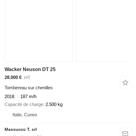
Wacker Neuson DT 25
28.000 €
HT
Tombereau sur chenilles
2018
187 m/h
Capacité de charge
2.500 kg
Italie, Cuneo
Massucco T. srl