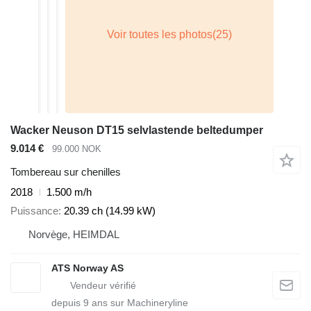
Wacker Neuson DT15 selvlastende beltedumper
9.014 €
99.000 NOK
Tombereau sur chenilles
2018
1.500 m/h
Puissance
20.39 ch (14.99 kW)
Norvège, HEIMDAL
ATS Norway AS
depuis
9
ans sur Machineryline