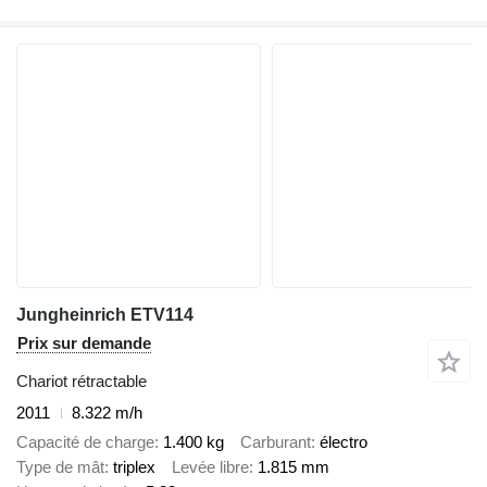
Jungheinrich ETV114
Prix sur demande
Chariot rétractable
2011
8.322 m/h
Capacité de charge
1.400 kg
Carburant
électro
Type de mât
triplex
Levée libre
1.815 mm