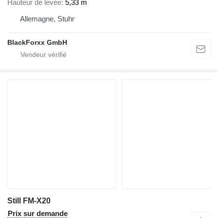
Hauteur de levée
5,33 m
Allemagne, Stuhr
BlackForxx GmbH
Still FM-X20
Prix sur demande