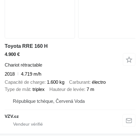
Toyota RRE 160 H
4.900 €
Chariot rétractable
2018
4.719 m/h
Capacité de charge
1.600 kg
Carburant
électro
Type de mât
triplex
Hauteur de levée
7 m
République tchèque, Červená Voda
VZV.cz