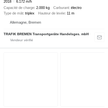
2018
6.172 m/h
Capacité de charge
2.000 kg
Carburant
électro
Type de mât
triplex
Hauteur de levée
11 m
Allemagne, Bremen
TRAFIK BREMEN Transportgeräte Handelsges. mbH