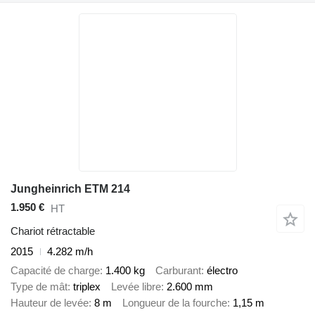
Jungheinrich ETM 214
1.950 €
HT
Chariot rétractable
2015
4.282 m/h
Capacité de charge
1.400 kg
Carburant
électro
Type de mât
triplex
Levée libre
2.600 mm
Hauteur de levée
8 m
Longueur de la fourche
1,15 m