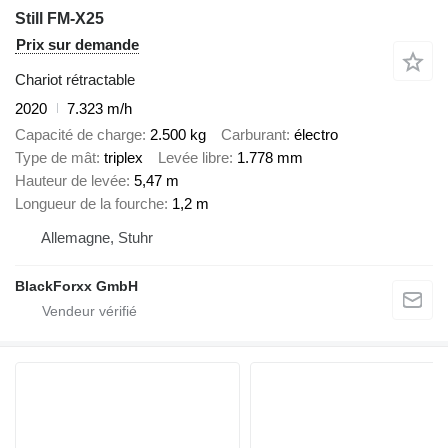
Still FM-X25
Prix sur demande
Chariot rétractable
2020
7.323 m/h
Capacité de charge
2.500 kg
Carburant
électro
Type de mât
triplex
Levée libre
1.778 mm
Hauteur de levée
5,47 m
Longueur de la fourche
1,2 m
Allemagne, Stuhr
BlackForxx GmbH