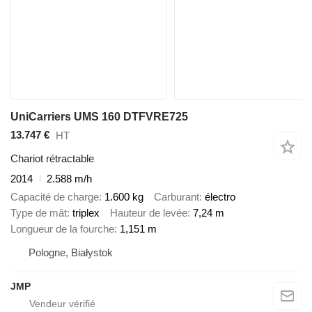
UniCarriers UMS 160 DTFVRE725
13.747 €
HT
Chariot rétractable
2014
2.588 m/h
Capacité de charge
1.600 kg
Carburant
électro
Type de mât
triplex
Hauteur de levée
7,24 m
Longueur de la fourche
1,151 m
Pologne, Białystok
JMP