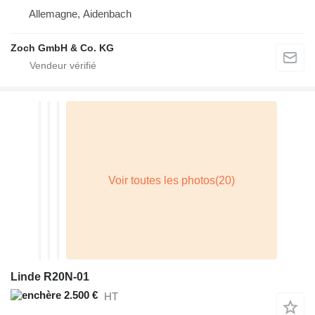
Allemagne, Aidenbach
Zoch GmbH & Co. KG
Linde R20N-01
2.500 €
HT