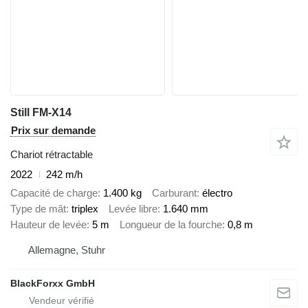
Still FM-X14
Prix sur demande
Chariot rétractable
2022
242 m/h
Capacité de charge
1.400 kg
Carburant
électro
Type de mât
triplex
Levée libre
1.640 mm
Hauteur de levée
5 m
Longueur de la fourche
0,8 m
Allemagne, Stuhr
BlackForxx GmbH