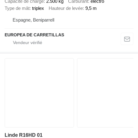
Capacité de charge
2.500 kg
Carburant
électro
Type de mât
triplex
Hauteur de levée
9,5 m
Espagne, Beniparrell
EUROPEA DE CARRETILLAS
Linde R16HD 01