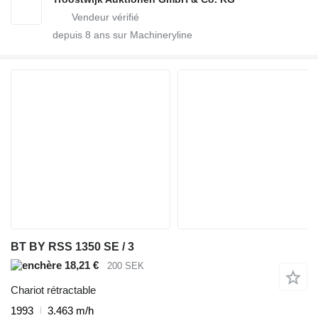
depuis
8
ans sur Machineryline
BT BY RSS 1350 SE / 3
18,21 €
200 SEK
Chariot rétractable
1993
3.463 m/h