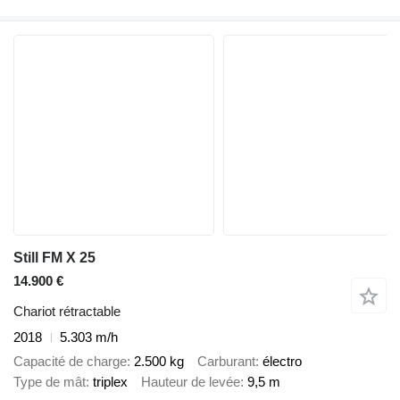
Still FM X 25
14.900 €
Chariot rétractable
2018
5.303 m/h
Capacité de charge
2.500 kg
Carburant
électro
Type de mât
triplex
Hauteur de levée
9,5 m