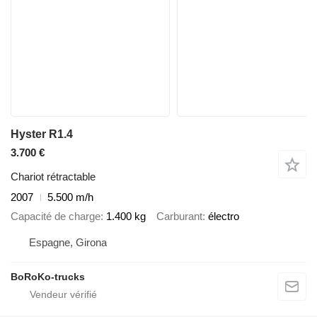
Hyster R1.4
3.700 €
Chariot rétractable
2007
5.500 m/h
Capacité de charge
1.400 kg
Carburant
électro
Espagne, Girona
BoRoKo-trucks