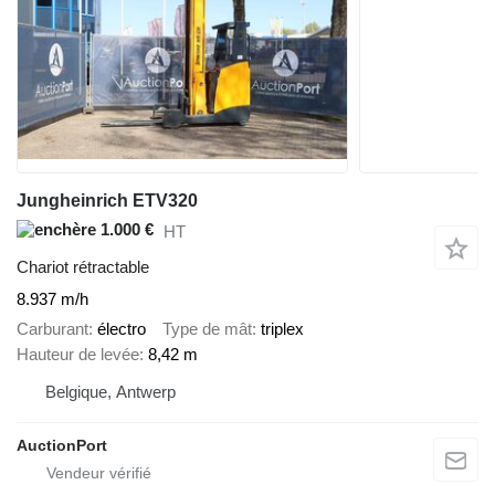
Jungheinrich ETV320
1.000 €
HT
Chariot rétractable
8.937 m/h
Carburant
électro
Type de mât
triplex
Hauteur de levée
8,42 m
Belgique, Antwerp
AuctionPort