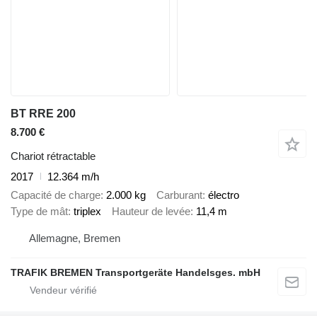
BT RRE 200
8.700 €
Chariot rétractable
2017
12.364 m/h
Capacité de charge
2.000 kg
Carburant
électro
Type de mât
triplex
Hauteur de levée
11,4 m
Allemagne, Bremen
TRAFIK BREMEN Transportgeräte Handelsges. mbH