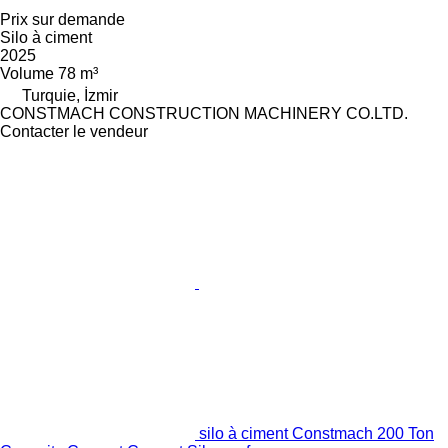
Prix sur demande
Silo à ciment
2025
Volume
78 m³
Turquie, İzmir
CONSTMACH CONSTRUCTION MACHINERY CO.LTD.
Contacter le vendeur
silo à ciment Constmach 200 Ton