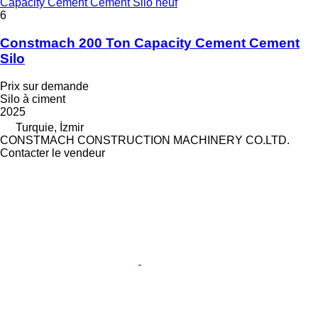
Capacity Cement Cement Silo neuf
6
Constmach 200 Ton Capacity Cement Cement
Silo
Prix sur demande
Silo à ciment
2025
Turquie, İzmir
CONSTMACH CONSTRUCTION MACHINERY CO.LTD.
Contacter le vendeur