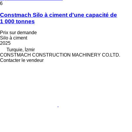
6
Constmach Silo à ciment d'une capacité de
1 000 tonnes
Prix sur demande
Silo à ciment
2025
Turquie, İzmir
CONSTMACH CONSTRUCTION MACHINERY CO.LTD.
Contacter le vendeur