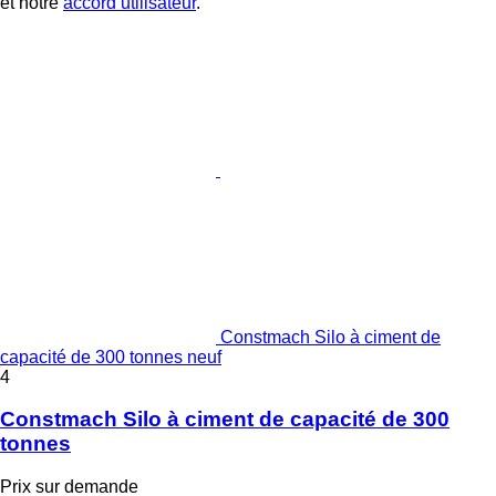
et notre
accord utilisateur
.
Constmach Silo à ciment de
capacité de 300 tonnes neuf
4
Constmach Silo à ciment de capacité de 300
tonnes
Prix sur demande