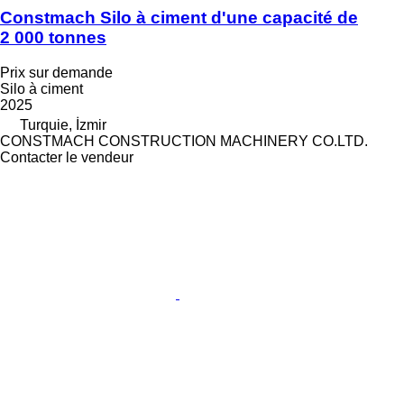
Constmach Silo à ciment d'une capacité de
2 000 tonnes
Prix sur demande
Silo à ciment
2025
Turquie, İzmir
CONSTMACH CONSTRUCTION MACHINERY CO.LTD.
Contacter le vendeur