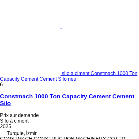
silo à ciment Constmach 1000 Ton
Capacity Cement Cement Silo neuf
6
Constmach 1000 Ton Capacity Cement Cement
Silo
Prix sur demande
Silo à ciment
2025
Turquie, İzmir
CONSTMACH CONSTRUCTION MACHINERY CO.LTD.