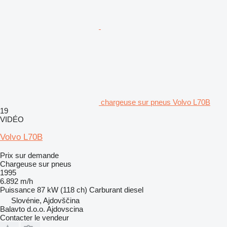
chargeuse sur pneus Volvo L70B
19
VIDÉO
Volvo L70B
Prix sur demande
Chargeuse sur pneus
1995
6.892 m/h
Puissance
87 kW (118 ch)
Carburant
diesel
Slovénie, Ajdovščina
Balavto d.o.o. Ajdovscina
Contacter le vendeur