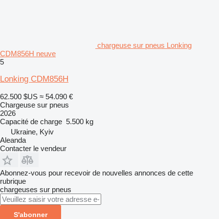
chargeuse sur pneus Lonking
CDM856H neuve
5
Lonking CDM856H
62.500 $US
≈ 54.090 €
Chargeuse sur pneus
2026
Capacité de charge
5.500 kg
Ukraine, Kyiv
Aleanda
Contacter le vendeur
Abonnez-vous pour recevoir de nouvelles annonces de cette
rubrique
chargeuses sur pneus
S'abonner