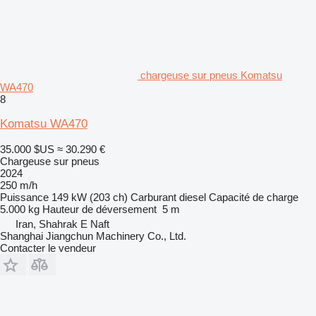
chargeuse sur pneus Komatsu
WA470
8
Komatsu WA470
35.000 $US
≈ 30.290 €
Chargeuse sur pneus
2024
250 m/h
Puissance
149 kW (203 ch)
Carburant
diesel
Capacité de charge
5.000 kg
Hauteur de déversement
5 m
Iran, Shahrak E Naft
Shanghai Jiangchun Machinery Co., Ltd.
Contacter le vendeur