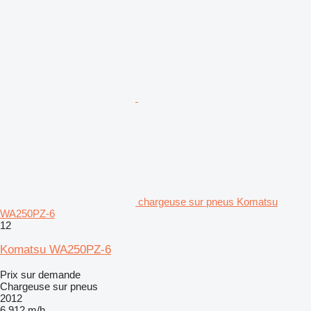
chargeuse sur pneus Komatsu
WA250PZ-6
12
Komatsu WA250PZ-6
Prix sur demande
Chargeuse sur pneus
2012
6.912 m/h