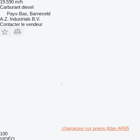
19.590 m/h
Carburant
diesel
Pays-Bas, Barneveld
A.Z. Industrials B.V.
Contacter le vendeur
chargeuse sur pneus Atlas AR65
100
VIDÉO