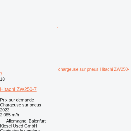
chargeuse sur pneus Hitachi ZW250-
7
18
Hitachi ZW250-7
Prix sur demande
Chargeuse sur pneus
2023
2.085 m/h
Allemagne, Baienfurt
Kiesel Used GmbH
Contacter le vendeur