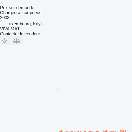
Prix sur demande
Chargeuse sur pneus
2003
Luxembourg, Kayl
VIVA MAT
Contacter le vendeur
chargeuse sur pneus Liebherr L566