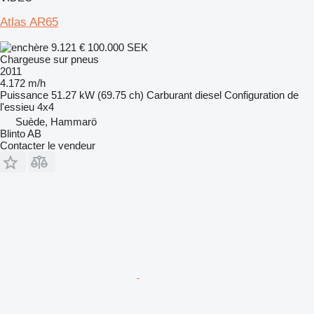
Atlas AR65
9.121 €
100.000 SEK
Chargeuse sur pneus
2011
4.172 m/h
Puissance
51.27 kW (69.75 ch)
Carburant
diesel
Configuration de
l'essieu
4x4
Suède, Hammarö
Blinto AB
Contacter le vendeur