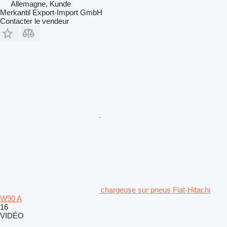
Allemagne, Kunde
Merkantil Export-Import GmbH
Contacter le vendeur
chargeuse sur pneus Fiat-Hitachi
W90 A
16
VIDÉO