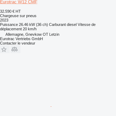
Eurotrac W12 CMF
32.590 €
HT
Chargeuse sur pneus
2023
Puissance
26.46 kW (36 ch)
Carburant
diesel
Vitesse de
déplacement
20 km/h
Allemagne, Gnevkow OT Letzin
Eurotrac Vertriebs GmbH
Contacter le vendeur