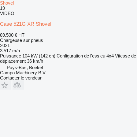
Shovel
19
VIDÉO
Case 521G XR Shovel
89.500 €
HT
Chargeuse sur pneus
2021
3.517 m/h
Puissance
104 kW (142 ch)
Configuration de l'essieu
4x4
Vitesse de
déplacement
36 km/h
Pays-Bas, Boekel
Campo Machinery B.V.
Contacter le vendeur