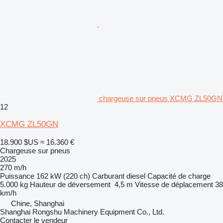
chargeuse sur pneus XCMG ZL50GN
12
XCMG ZL50GN
18.900 $US
≈ 16.360 €
Chargeuse sur pneus
2025
270 m/h
Puissance
162 kW (220 ch)
Carburant
diesel
Capacité de charge
5.000 kg
Hauteur de déversement
4,5 m
Vitesse de déplacement
38
km/h
Chine, Shanghai
Shanghai Rongshu Machinery Equipment Co., Ltd.
Contacter le vendeur