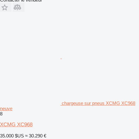
chargeuse sur pneus XCMG XC968
neuve
8
XCMG XC968
35.000 $US
≈ 30.290 €