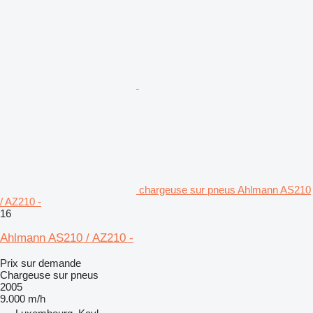
chargeuse sur pneus Ahlmann AS210
/ AZ210 -
16
Ahlmann AS210 / AZ210 -
Prix sur demande
Chargeuse sur pneus
2005
9.000 m/h