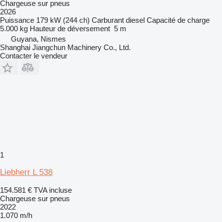
Chargeuse sur pneus
2026
Puissance
179 kW (244 ch)
Carburant
diesel
Capacité de charge
5.000 kg
Hauteur de déversement
5 m
Guyana, Nismes
Shanghai Jiangchun Machinery Co., Ltd.
Contacter le vendeur
1
Liebherr L 538
154.581 €
TVA incluse
Chargeuse sur pneus
2022
1.070 m/h