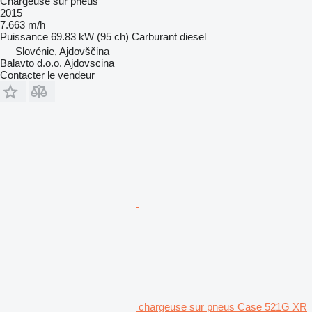
Chargeuse sur pneus
2015
7.663 m/h
Puissance
69.83 kW (95 ch)
Carburant
diesel
Slovénie, Ajdovščina
Balavto d.o.o. Ajdovscina
Contacter le vendeur
chargeuse sur pneus Case 521G XR