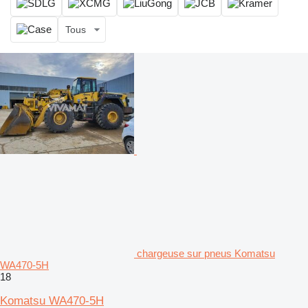
Tous
chargeuse sur pneus Komatsu
WA470-5H
18
Komatsu WA470-5H