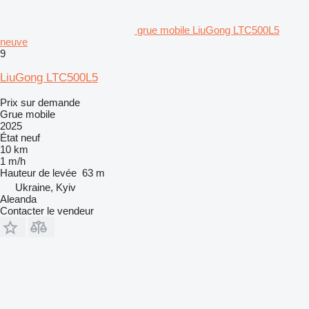
grue mobile LiuGong LTC500L5
neuve
9
LiuGong LTC500L5
Prix sur demande
Grue mobile
2025
État
neuf
10 km
1 m/h
Hauteur de levée
63 m
Ukraine, Kyiv
Aleanda
Contacter le vendeur