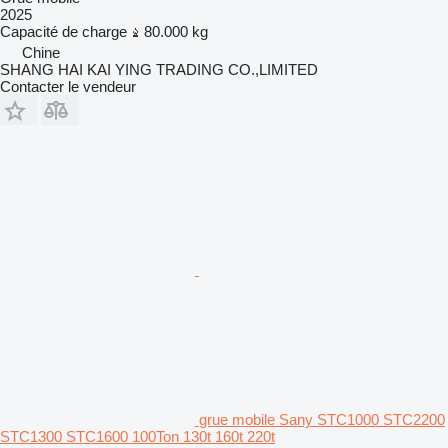
2025
Capacité de charge
80.000 kg
Chine
SHANG HAI KAI YING TRADING CO.,LIMITED
Contacter le vendeur
grue mobile Sany STC1000 STC2200
STC1300 STC1600 100Ton 130t 160t 220t