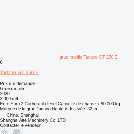
grue mobile Tadano GT 250 E
6
Tadano GT 250 E
Prix sur demande
Grue mobile
2020
3.000 m/h
Euro
Euro 2
Carburant
diesel
Capacité de charge
90.000 kg
Marque de la grue
Tadano
Hauteur de levée
32 m
Chine, Shanghai
Shanghai Aite Machinery Co.,LTD
Contacter le vendeur