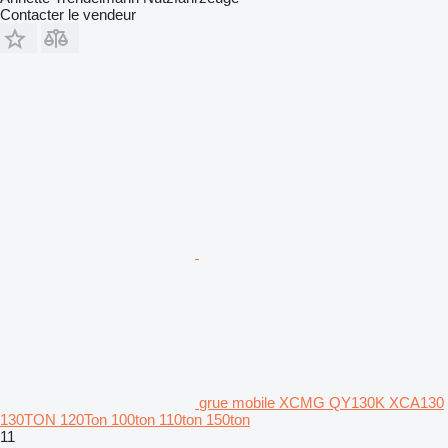
Contacter le vendeur
grue mobile XCMG QY130K XCA130
130TON 120Ton 100ton 110ton 150ton
11