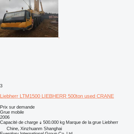
3
Liebherr LTM1500 LIEBHERR 500ton used CRANE
Prix sur demande
Grue mobile
2006
Capacité de charge
500.000 kg
Marque de la grue
Liebherr
Chine, Xinzhuanm Shanghai
Everglory International Group Co.,Ltd