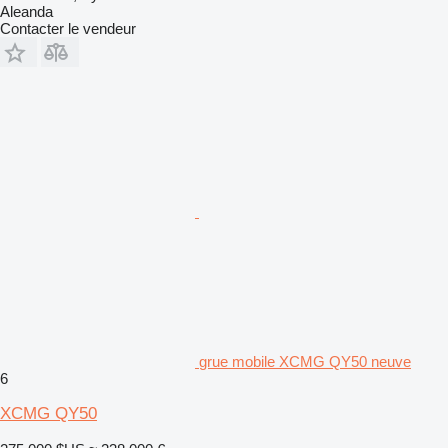
Aleanda
Contacter le vendeur
grue mobile XCMG QY50 neuve
6
XCMG QY50