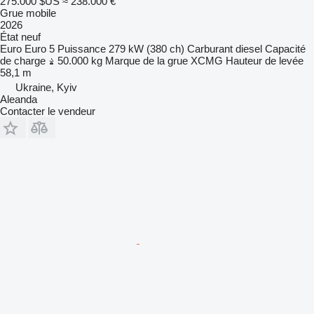
275.000 $US
≈ 238.000 €
Grue mobile
2026
État
neuf
Euro
Euro 5
Puissance
279 kW (380 ch)
Carburant
diesel
Capacité
de charge
50.000 kg
Marque de la grue
XCMG
Hauteur de levée
58,1 m
Ukraine, Kyiv
Aleanda
Contacter le vendeur