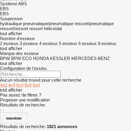
Système ABS
EBS
EBS
Suspension
hydraulique
pneumatique/pneumatique
ressort/pneumatique
ressort/ressort
ressort hélicoïdal
tout afficher
Nombre d'essieux
2 essieux
3 essieux
4 essieux
5 essieux
6 essieux
8 essieux
tout afficher
Marque des essieux
BPW
BPW ECO
HONDA
KESSLER
MERCEDES-BENZ
tout afficher
Configuration de l'essieu
Aucun résultat trouvé pour cette recherche
4x2
4x4
6x4
6x6
8x4
tout afficher
Pas assez de filtres ?
Proposer une modification
Résultats de recherche:
-
montrer
Résultats de recherche:
1821 annonces