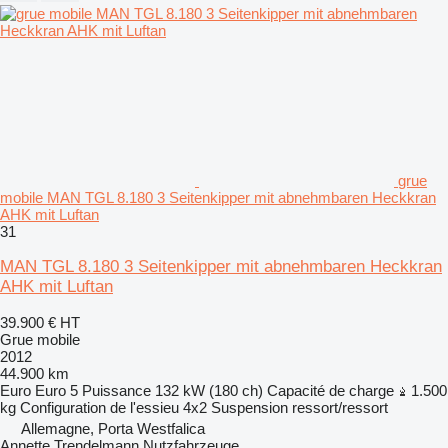
grue
mobile MAN TGL 8.180 3 Seitenkipper mit abnehmbaren Heckkran
AHK mit Luftan
31
MAN TGL 8.180 3 Seitenkipper mit abnehmbaren Heckkran
AHK mit Luftan
39.900 €
HT
Grue mobile
2012
44.900 km
Euro
Euro 5
Puissance
132 kW (180 ch)
Capacité de charge
1.500
kg
Configuration de l'essieu
4x2
Suspension
ressort/ressort
Allemagne, Porta Westfalica
Annette Trendelmann Nutzfahrzeuge