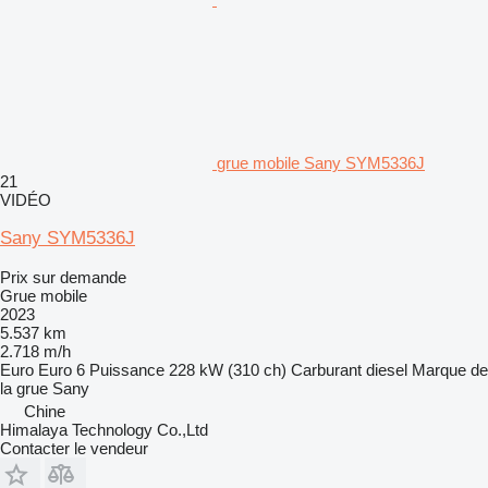
grue mobile Sany SYM5336J
21
VIDÉO
Sany SYM5336J
Prix sur demande
Grue mobile
2023
5.537 km
2.718 m/h
Euro
Euro 6
Puissance
228 kW (310 ch)
Carburant
diesel
Marque de
la grue
Sany
Chine
Himalaya Technology Co.,Ltd
Contacter le vendeur