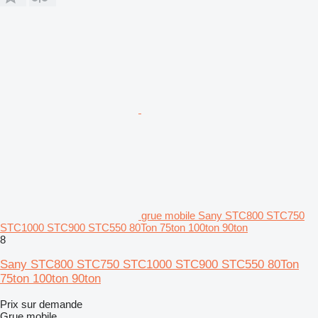
grue mobile Sany STC800 STC750
STC1000 STC900 STC550 80Ton 75ton 100ton 90ton
8
Sany STC800 STC750 STC1000 STC900 STC550 80Ton
75ton 100ton 90ton
Prix sur demande
Grue mobile