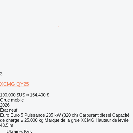
3
XCMG QY25
190.000 $US
≈ 164.400 €
Grue mobile
2026
État
neuf
Euro
Euro 5
Puissance
235 kW (320 ch)
Carburant
diesel
Capacité
de charge
25.000 kg
Marque de la grue
XCMG
Hauteur de levée
48,5 m
Ukraine, Kyiv