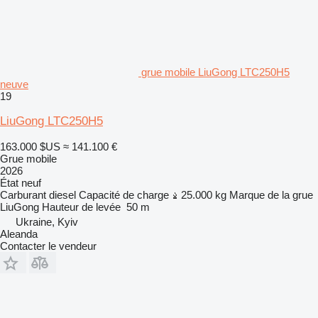
grue mobile LiuGong LTC250H5
neuve
19
LiuGong LTC250H5
163.000 $US
≈ 141.100 €
Grue mobile
2026
État
neuf
Carburant
diesel
Capacité de charge
25.000 kg
Marque de la grue
LiuGong
Hauteur de levée
50 m
Ukraine, Kyiv
Aleanda
Contacter le vendeur