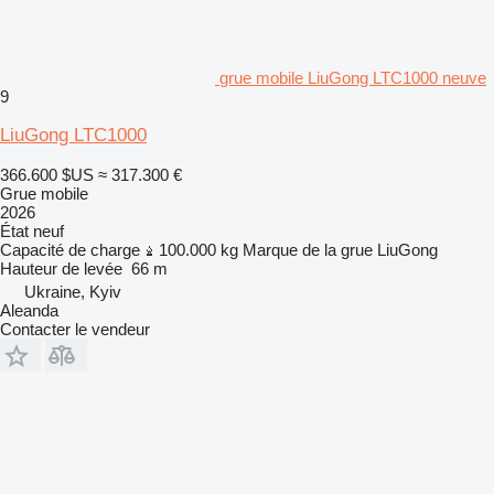
grue mobile LiuGong LTC1000 neuve
9
LiuGong LTC1000
366.600 $US
≈ 317.300 €
Grue mobile
2026
État
neuf
Capacité de charge
100.000 kg
Marque de la grue
LiuGong
Hauteur de levée
66 m
Ukraine, Kyiv
Aleanda
Contacter le vendeur